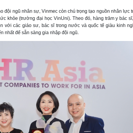
ho đội ngũ nhân sự, Vinmec còn chú trọng tạo nguồn nhân lực 
sức khỏe (trường đại học VinUni). Theo đó, hàng trăm y bác sĩ
 với các giáo sư, bác sĩ trong nước và quốc tế giàu kinh ng
n nhất để sẵn sàng gia nhập đội ngũ.