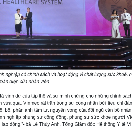
h nghiệp có chính sách và hoạt động vì chất lượng sức khoẻ, 
toàn diện của nhân viên
tế là vinh dự của tập thể và sự minh chứng cho những chính sác
vừa qua. Vinmec rất trân trọng sự công nhận bởi tiêu chí đán
nội bộ, phản ánh tâm tư, nguyện vọng của đội ngũ cán bộ nhân 
anh nghiệp phụng sự cộng đồng, phụng sự sức khỏe người Vi
ời lao động.”- bà Lê Thúy Anh, Tổng Giám đốc Hệ thống Y tế V