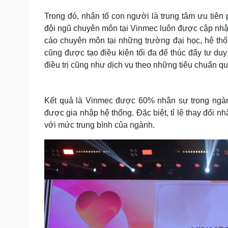
Trong đó, nhân tố con người là trung tâm ưu tiên
đội ngũ chuyên môn tại Vinmec luôn được cập nhật
cáo chuyên môn tại những trường đại học, hệ thố
cũng được tạo điều kiện tối đa để thúc đẩy tư du
điều trị cũng như dịch vụ theo những tiêu chuẩn qu
Kết quả là Vinmec được 60% nhân sự trong ngàn
được gia nhập hệ thống. Đặc biệt, tỉ lệ thay đổi 
với mức trung bình của ngành.