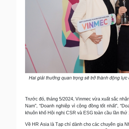
Hai giải thưởng quan trọng sẽ trở thành động lực 
Trước đó, tháng 5/2024, Vinmec vừa xuất sắc nhận 
Nam”, “Doanh nghiệp vì cộng đồng tốt nhất”, “Doa
khuôn khổ Hội nghị CSR và ESG toàn cầu lần thứ 1
Về HR Asia là Tạp chí dành cho các chuyên gia 