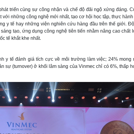
 phát triển cùng sự công nhận và chế độ đãi ngộ xứng đáng. Cụ
 với những công nghệ mới nhất, tạo cơ hội học tập, thực hành
ng y tế hay những viện nghiên cứu hàng đầu trên thế giới. Độ
y sáng tạo, ứng dụng công nghệ tiên tiến nhằm nâng cao chất 
ốc tế khắt khe nhất.
h y tế đánh giá tích cực về môi trường làm việc; 24% mong
nhân sự (turnover) ở khối lâm sàng của Vinmec chỉ có 6%, thấp 