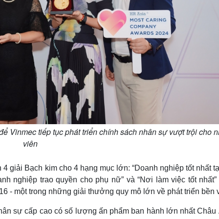
để Vinmec tiếp tục phát triển chính sách nhân sự vượt trội cho 
viên
4 giải Bạch kim cho 4 hạng mục lớn: “Doanh nghiệp tốt nhất tạ
nh nghiệp trao quyền cho phụ nữ” và “Nơi làm việc tốt nhất” 
6 - một trong những giải thưởng quy mô lớn về phát triển bền 
Nhân sự cấp cao có số lượng ấn phẩm ban hành lớn nhất Châu 