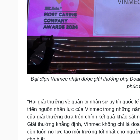
Đại diện Vinmec nhận được giải thưởng phụ Doan
phúc 
“Hai giải thưởng về quản trị nhân sự uy tín quốc 
triển nguồn nhân lực của Vinmec trong những năm 
của giải thưởng dựa trên chính kết quả khảo sát 
Giải thưởng khẳng định, Vinmec không chỉ là do
còn luôn nỗ lực tạo môi trường tốt nhất cho ngư
cho biết.