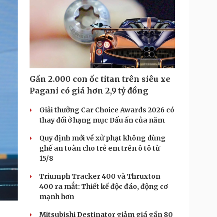
Gần 2.000 con ốc titan trên siêu xe
Pagani có giá hơn 2,9 tỷ đồng
Giải thưởng Car Choice Awards 2026 có
thay đổi ở hạng mục Dấu ấn của năm
Quy định mới về xử phạt không dùng
ghế an toàn cho trẻ em trên ô tô từ
15/8
Triumph Tracker 400 và Thruxton
400 ra mắt: Thiết kế độc đáo, động cơ
mạnh hơn
Mitsubishi Destinator giảm giá gần 80