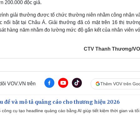
n 200.000 độc giả.
 trình giải thưởng được tổ chức thường niên nhằm công nhận và
nổi bật tại Châu Á. Giải thưởng đã có mặt trên 16 thị trường
 sát hàng năm nhằm đo lường mức độ gắn kết của nhân viên vớ
CTV Thanh Thương/VO
 dõi VOV.VN trên
Thêm VOV trên Goo
iêu đề và mô tả quảng cáo cho thương hiệu 2026
công cụ tạo headline quảng cáo bằng AI giúp tiết kiệm thời gian và tối