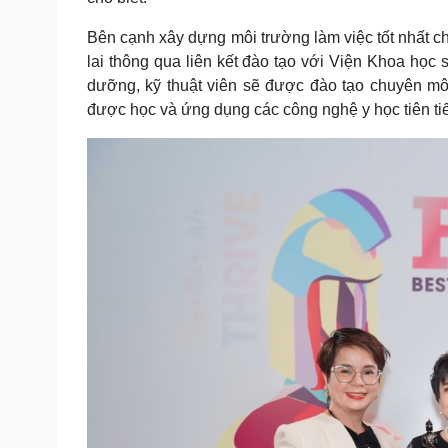
Bên cạnh xây dựng môi trường làm việc tốt nhất c
lai thông qua liên kết đào tạo với Viện Khoa học 
dưỡng, kỹ thuật viên sẽ được đào tạo chuyên môn
được học và ứng dụng các công nghệ y học tiên tiế