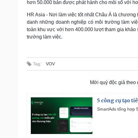
hơn 50.000 bản được phát hành cho mỗi số với hơ
HR Asia - Nơi làm việc tốt nhất Châu Á là chương
danh những doanh nghiệp có môi trường làm việc 
toàn khu vực với hơn 400.000 lượt tham gia khảo
trường làm việc.
Tag:
VOV
Mời quý độc giả theo
5 công cụ tạo t
SmartAds tổng hợp 5 