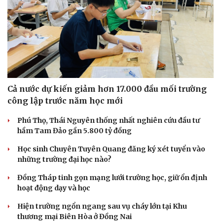
Doanh nhân
Trải nghiệm
Vì cộng đồng
Chuyển đổi số
Cả nước dự kiến giảm hơn 17.000 đầu mối trường
công lập trước năm học mới
Phú Thọ, Thái Nguyên thống nhất nghiên cứu đầu tư
hầm Tam Đảo gần 5.800 tỷ đồng
Học sinh Chuyên Tuyên Quang đăng ký xét tuyển vào
những trường đại học nào?
Đồng Tháp tinh gọn mạng lưới trường học, giữ ổn định
hoạt động dạy và học
Hiện trường ngổn ngang sau vụ cháy lớn tại Khu
thương mại Biên Hòa ở Đồng Nai