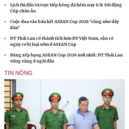
Lịch thi đấu và trực tiếp bóng đá hôm nay 6/8: Sôi động
Cúp châu Âu
Cuộc đua vào bán kết ASEAN Cup 2026 “căng như dây
đàn”
ĐT Thái Lan có thành tích hơn ĐT Việt Nam, vẫn có
nguy cơ bị loại sớm ở ASEAN Cup
Bảng xếp hạng ASEAN Cup 2026 mới nhất: ĐT Thái Lan
vững vàng ở ngôi đầu
TIN NÓNG