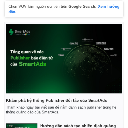
Chọn VOV làm nguồn ưu tiên trên
Google Search
.
Xem hướng
dẫn.
Khám phá hệ thống Publisher đối tác của SmartAds
Tham khảo ngay bài viết sau để nắm danh sách publisher trong hệ
thống quảng cáo của SmartAds.
Hướng dẫn cách tạo chiến dịch quảng