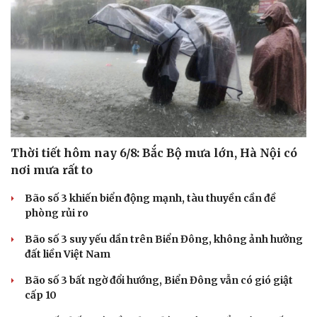
Thời tiết hôm nay 6/8: Bắc Bộ mưa lớn, Hà Nội có
nơi mưa rất to
Bão số 3 khiến biển động mạnh, tàu thuyền cần đề
phòng rủi ro
Bão số 3 suy yếu dần trên Biển Đông, không ảnh hưởng
đất liền Việt Nam
Bão số 3 bất ngờ đổi hướng, Biển Đông vẫn có gió giật
cấp 10