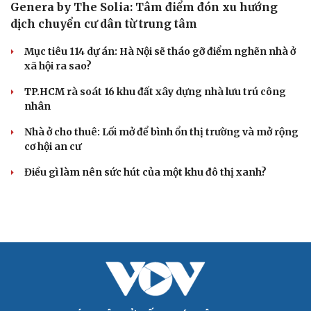
Genera by The Solia: Tâm điểm đón xu hướng
dịch chuyển cư dân từ trung tâm
Mục tiêu 114 dự án: Hà Nội sẽ tháo gỡ điểm nghẽn nhà ở
xã hội ra sao?
TP.HCM rà soát 16 khu đất xây dựng nhà lưu trú công
Cải chính
nhân
Nhà ở cho thuê: Lối mở để bình ổn thị trường và mở rộng
cơ hội an cư
Điều gì làm nên sức hút của một khu đô thị xanh?