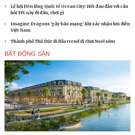
Lễ hội Đèn lồng Quốc tế Ocean City: Hết đau đầu với câu
hỏi Tết này đi đâu, chơi gì
Imagine Dragons 'gây bão mạng' khi xác nhận lưu diễn
Việt Nam
Thành phố Thủ Đức đi đầu trend đi chơi Noel sớm
BẤT ĐỘNG SẢN