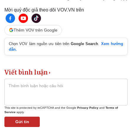
Mời quý độc giả theo dõi VOV.VN trên
Thêm VOV trên Google
Chọn VOV làm nguồn ưu tiên trên
Google Search
.
Xem hướng
dẫn.
Viết bình luận
This site is protected by reCAPTCHA and the Google
Privacy Policy
and
Terms of
Service
apply.
Gửi tin