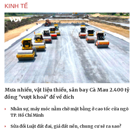
KINH TẾ
Mưa nhiều, vật liệu thiếu, sân bay Cà Mau 2.400 tỷ
đồng "vượt khoá" để về đích
Nhân sự, máy móc nằm chờ mặt bằng ở cao tốc cửa ngõ
TP. Hồ Chí Minh
Sửa đổi Luật đất đai, giá đất nền, chung cư sẽ ra sao?