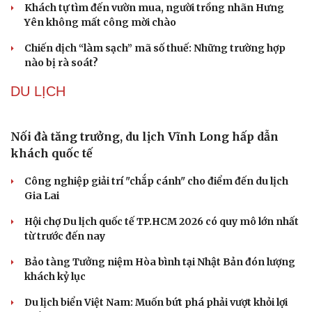
Khách tự tìm đến vườn mua, người trồng nhãn Hưng
Yên không mất công mời chào
Chiến dịch “làm sạch” mã số thuế: Những trường hợp
nào bị rà soát?
DU LỊCH
Nối đà tăng trưởng, du lịch Vĩnh Long hấp dẫn
Văn hóa
Giải trí
khách quốc tế