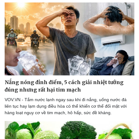
Nắng nóng đỉnh điểm, 5 cách giải nhiệt tưởng
đúng nhưng rất hại tim mạch
VOV.VN - Tắm nước lạnh ngay sau khi đi nắng, uống nước đá
liên tục hay lạm dụng điều hòa có thể khiến cơ thể đối mặt với
hàng loạt nguy cơ về tim mạch, hô hấp, sức đề kháng.