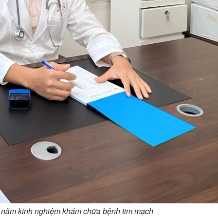
10 năm kinh nghiệm khám chữa bệnh tim mạch