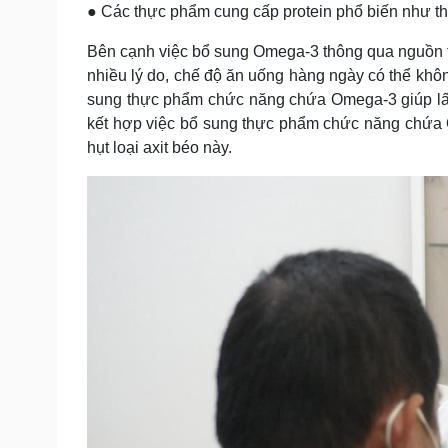
● Các thực phẩm cung cấp protein phổ biến như th
Bên cạnh việc bổ sung Omega-3 thông qua nguồn t
nhiều lý do, chế độ ăn uống hàng ngày có thể khô
sung thực phẩm chức năng chứa Omega-3 giúp lấp
kết hợp việc bổ sung thực phẩm chức năng chứa 
hụt loại axit béo này.