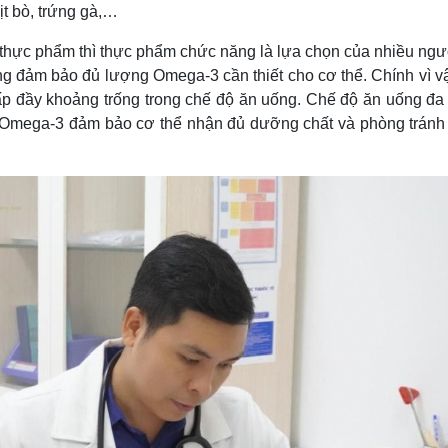
ịt bò, trứng gà,…
hực phẩm thì thực phẩm chức năng là lựa chọn của nhiều ngườ
ng đảm bảo đủ lượng Omega-3 cần thiết cho cơ thể. Chính vì vậ
 đầy khoảng trống trong chế độ ăn uống. Chế độ ăn uống đa
Omega-3 đảm bảo cơ thể nhận đủ dưỡng chất và phòng tránh 