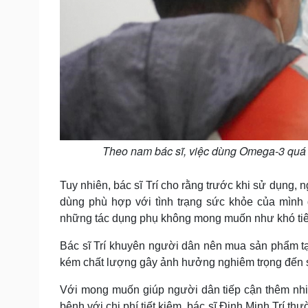
Theo nam bác sĩ, việc dùng Omega-3 quá 
Tuy nhiên, bác sĩ Trí cho rằng trước khi sử dụng,
dùng phù hợp với tình trạng sức khỏe của mình 
những tác dụng phụ không mong muốn như khó tiêu
Bác sĩ Trí khuyên người dân nên mua sản phẩm tại
kém chất lượng gây ảnh hưởng nghiêm trọng đến 
Với mong muốn giúp người dân tiếp cận thêm nhi
bệnh với chi phí tiết kiệm, bác sĩ Đinh Minh Trí 