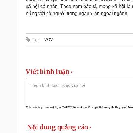
xã hội cá nhân. Theo nam bác sĩ, mạng xã hội là 
hứng với cả người trong ngành lẫn ngoài ngành.
Tag:
VOV
Viết bình luận
This site is protected by reCAPTCHA and the Google
Privacy Policy
and
Ter