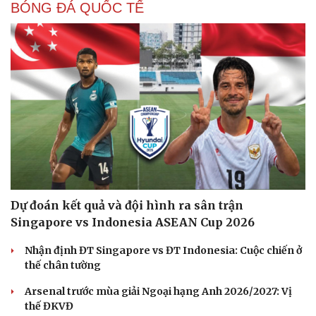
BÓNG ĐÁ QUỐC TẾ
Dự đoán kết quả và đội hình ra sân trận
Singapore vs Indonesia ASEAN Cup 2026
Nhận định ĐT Singapore vs ĐT Indonesia: Cuộc chiến ở
thế chân tường
Arsenal trước mùa giải Ngoại hạng Anh 2026/2027: Vị
thế ĐKVĐ