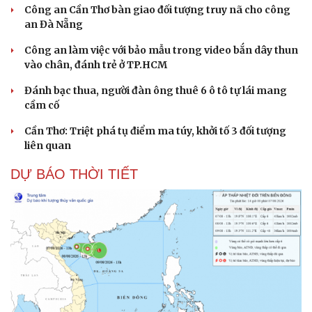
Công an Cần Thơ bàn giao đối tượng truy nã cho công
an Đà Nẵng
Công an làm việc với bảo mẫu trong video bắn dây thun
vào chân, đánh trẻ ở TP.HCM
Đánh bạc thua, người đàn ông thuê 6 ô tô tự lái mang
cầm cố
Cần Thơ: Triệt phá tụ điểm ma túy, khởi tố 3 đối tượng
liên quan
DỰ BÁO THỜI TIẾT