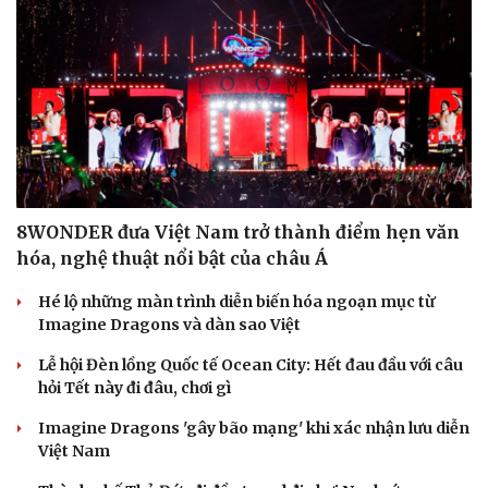
8WONDER đưa Việt Nam trở thành điểm hẹn văn
hóa, nghệ thuật nổi bật của châu Á
Hé lộ những màn trình diễn biến hóa ngoạn mục từ
Imagine Dragons và dàn sao Việt
Lễ hội Đèn lồng Quốc tế Ocean City: Hết đau đầu với câu
hỏi Tết này đi đâu, chơi gì
Imagine Dragons 'gây bão mạng' khi xác nhận lưu diễn
Việt Nam