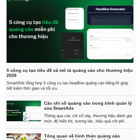
Kinh tế
Thị trường
Bất động sản
Giá vàng
Khởi nghiệp
Tiêu dùng
Tỷ giá
Chứng khoán
Giá cà phê
5 công cụ tạo tiêu đề và mô tả quảng cáo cho thương hiệu
2026
SmartAds tổng hợp 5 công cụ tạo headline quảng cáo bằng AI giúp
tiết kiệm thời gian và tối ưu.
Các chỉ số quảng cáo trong trình quản lý
của SmartAds
Thông qua các chỉ số này, thương hiệu đánh giá
mức độ hiển thị, tương tác, hiệu quả chi phí.
Tổng quan về hình thức quảng cáo