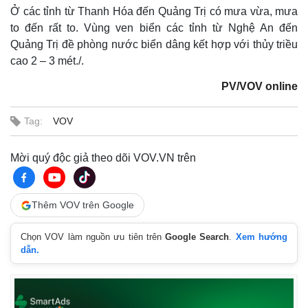
Ở các tỉnh từ Thanh Hóa đến Quảng Trị có mưa vừa, mưa
to đến rất to. Vùng ven biển các tỉnh từ Nghệ An đến
Quảng Trị đề phòng nước biển dâng kết hợp với thủy triều
cao 2 – 3 mét./.
PV/VOV online
Tag:
VOV
Mời quý độc giả theo dõi VOV.VN trên
Thêm VOV trên Google
Chọn VOV làm nguồn ưu tiên trên
Google Search
.
Xem hướng
dẫn.