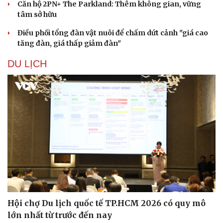
Căn hộ 2PN+ The Parkland: Thêm không gian, vững
tâm sở hữu
Điều phối tổng đàn vật nuôi để chấm dứt cảnh "giá cao
tăng đàn, giá thấp giảm đàn"
DU LỊCH
Hội chợ Du lịch quốc tế TP.HCM 2026 có quy mô
lớn nhất từ trước đến nay