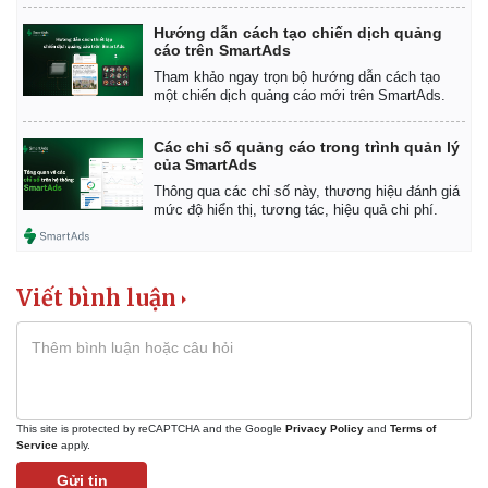
Hướng dẫn cách tạo chiến dịch quảng
cáo trên SmartAds
Tham khảo ngay trọn bộ hướng dẫn cách tạo
một chiến dịch quảng cáo mới trên SmartAds.
Các chỉ số quảng cáo trong trình quản lý
của SmartAds
Thông qua các chỉ số này, thương hiệu đánh giá
mức độ hiển thị, tương tác, hiệu quả chi phí.
Viết bình luận
This site is protected by reCAPTCHA and the Google
Privacy Policy
and
Terms of
Service
apply.
Kinh tế
Thị trường
Gửi tin