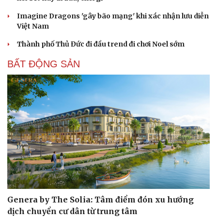
Imagine Dragons 'gây bão mạng' khi xác nhận lưu diễn
Việt Nam
Thành phố Thủ Đức đi đầu trend đi chơi Noel sớm
BẤT ĐỘNG SẢN
Genera by The Solia: Tâm điểm đón xu hướng
dịch chuyển cư dân từ trung tâm