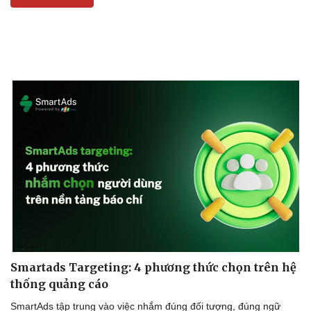
Bất động sản
Giá vàng
Khởi nghiệp
Tiêu dùng
Tỷ giá
Chứng khoán
Giá cà phê
Smartads Targeting: 4 phương thức chọn trên hệ
thống quảng cáo
SmartAds tập trung vào việc nhắm đúng đối tượng, đúng ngữ