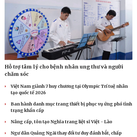
Hỗ trợ tâm lý cho bệnh nhân ung thư và người
chăm sóc
Việt Nam giành 7 huy chương tại Olympic Trí tuệ nhân
tạo quốc tế 2026
Ban hành danh mục trang thiết bị phục vụ ứng phó tình
trạng khẩn cấp
Nâng cấp, tôn tạo Nghĩa trang liệt sĩ Việt - Lào
Ngư dân Quảng Ngãi thay đổi tư duy đánh bắt, chấp