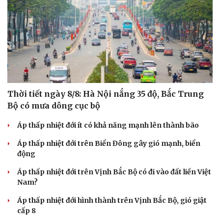
Thời tiết ngày 8/8: Hà Nội nắng 35 độ, Bắc Trung
Bộ có mưa dông cục bộ
Áp thấp nhiệt đới ít có khả năng mạnh lên thành bão
Áp thấp nhiệt đới trên Biển Đông gây gió mạnh, biển
động
Áp thấp nhiệt đới trên Vịnh Bắc Bộ có đi vào đất liền Việt
Nam?
Áp thấp nhiệt đới hình thành trên Vịnh Bắc Bộ, gió giật
cấp 8