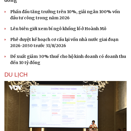
đồng
Phấn đấu tăng trưởng trên 10%, giải ngân 100% vốn
đầu tư công trong năm 2026
Lên biên giới xem bí ngô khổng lồ ở Hoành Mô
Phê duyệt kế hoạch cơ cấu lại vốn nhà nước giai đoạn
2026-2030 trước 31/8/2026
Đề xuất giảm 30% thuế cho hộ kinh doanh có doanh thu
đến 10 tỷ đồng
DU LỊCH