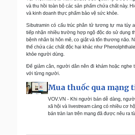
và thu hồi toàn bộ các sản phẩm chứa chất này. H
và kinh doanh thực phẩm bảo vệ sức khỏe.
Sibutramin có cấu trúc phân tử tương tự ma túy
tiếp nhận nhiều trường hợp ngộ độc do sử dụng t
bệnh nhân bị hôn mê, co giật và tổn thương não. 
thể chứa các chất độc hại khác như Phenolphthalei
khỏe người dùng.
Để giảm cân, người dân nên đi khám hoặc nghe tư
với từng người.
Mua thuốc qua mạng t
VOV.VN - Khi người bán dễ dàng, người 
xã hội và livestream càng có nhiều cơ 
bán tràn lan trên mạng đã được nêu ra t