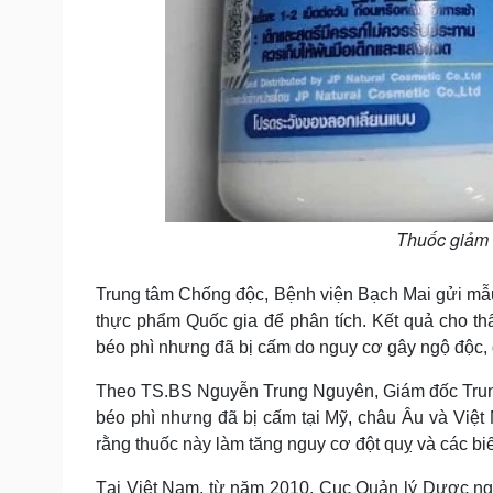
Thuốc giảm 
Trung tâm Chống độc, Bệnh viện Bạch Mai gửi mẫ
thực phẩm Quốc gia để phân tích. Kết quả cho thấ
béo phì nhưng đã bị cấm do nguy cơ gây ngộ độc, 
Theo TS.BS Nguyễn Trung Nguyên, Giám đốc Trung 
béo phì nhưng đã bị cấm tại Mỹ, châu Âu và Việt 
rằng thuốc này làm tăng nguy cơ đột quỵ và các b
Tại Việt Nam, từ năm 2010, Cục Quản lý Dược ng