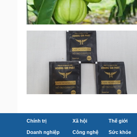
Chính trị
Xã hội
Thế giới
Doanh nghiệp
Công nghệ
Sức khỏe