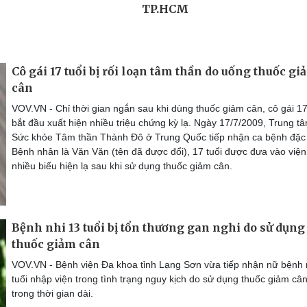
Cô gái 17 tuổi bị rối loạn tâm thần do uống thuốc gi
cân
VOV.VN - Chỉ thời gian ngắn sau khi dùng thuốc giảm cân, cô gái 17
bắt đầu xuất hiện nhiều triệu chứng kỳ lạ. Ngày 17/7/2009, Trung t
Sức khỏe Tâm thần Thành Đô ở Trung Quốc tiếp nhận ca bệnh đặc 
Bệnh nhân là Văn Văn (tên đã được đổi), 17 tuổi được đưa vào viện
nhiều biểu hiện lạ sau khi sử dụng thuốc giảm cân.
Bệnh nhi 13 tuổi bị tổn thương gan nghi do sử dụng
thuốc giảm cân
VOV.VN - Bệnh viện Đa khoa tỉnh Lạng Sơn vừa tiếp nhận nữ bệnh 
tuổi nhập viện trong tình trạng nguy kịch do sử dụng thuốc giảm câ
trong thời gian dài.