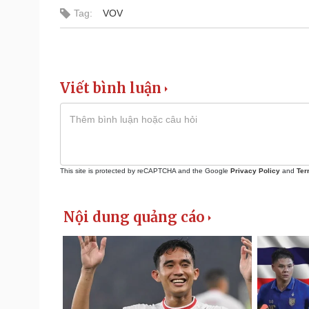
Tag:
VOV
Viết bình luận
This site is protected by reCAPTCHA and the Google
Privacy Policy
and
Ter