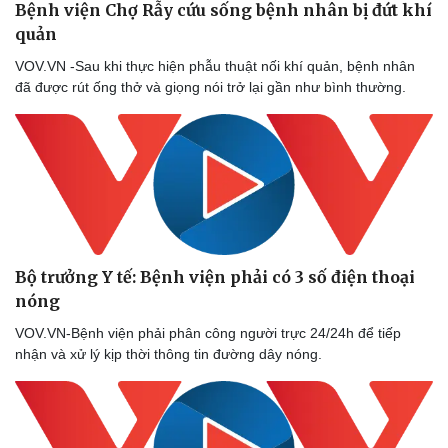
Bệnh viện Chợ Rẫy cứu sống bệnh nhân bị đứt khí
quản
VOV.VN -Sau khi thực hiện phẫu thuật nối khí quản, bệnh nhân
đã được rút ống thở và giọng nói trở lại gần như bình thường.
Bộ trưởng Y tế: Bệnh viện phải có 3 số điện thoại
nóng
VOV.VN-Bệnh viện phải phân công người trực 24/24h để tiếp
nhận và xử lý kịp thời thông tin đường dây nóng.