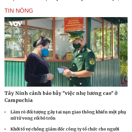
Kể chuyện cho bé
Hạt giống tâm hồn
TIN NÓNG
Tây Ninh cảnh báo bẫy "việc nhẹ lương cao" ở
Campuchia
Làm rõ đối tượng gây tai nạn giao thông khiến một phụ
nữ tử vong rồi bỏ trốn
Khởi tố vợ chồng giám đốc công ty tổ chức cho người