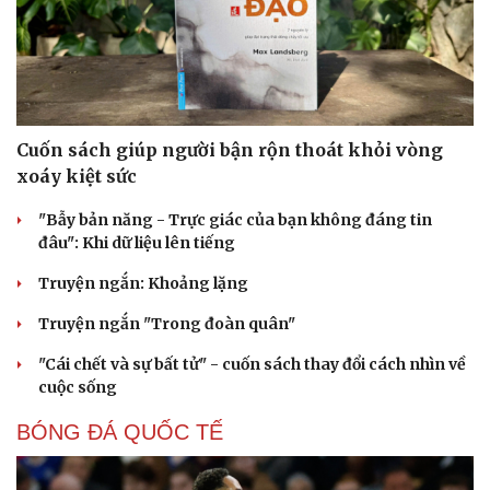
Cuốn sách giúp người bận rộn thoát khỏi vòng
xoáy kiệt sức
"Bẫy bản năng - Trực giác của bạn không đáng tin
đâu": Khi dữ liệu lên tiếng
Truyện ngắn: Khoảng lặng
Truyện ngắn "Trong đoàn quân"
"Cái chết và sự bất tử" - cuốn sách thay đổi cách nhìn về
cuộc sống
BÓNG ĐÁ QUỐC TẾ