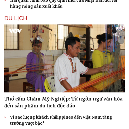
Hải quan cảnh báo quy định mới của Nhật Bản đối với
hàng nông sản xuất khẩu
DU LỊCH
Thổ cẩm Chăm Mỹ Nghiệp: Từ ngôn ngữ văn hóa
đến sản phẩm du lịch độc đáo
Vì sao lượng khách Philippines đến Việt Nam tăng
trưởng vượt bậc?