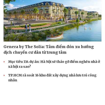
Genera by The Solia: Tâm điểm đón xu hướng
dịch chuyển cư dân từ trung tâm
Mục tiêu 114 dự án: Hà Nội sẽ tháo gỡ điểm nghẽn nhà ở
xã hội ra sao?
TP.HCM rà soát 16 khu đất xây dựng nhà lưu trú công
nhân
Nhà ở cho thuê: Lối mở để bình ổn thị trường và mở rộng
cơ hội an cư
Điều gì làm nên sức hút của một khu đô thị xanh?