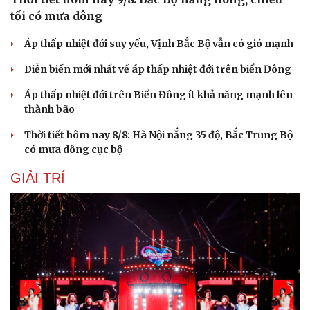
tối có mưa dông
Áp thấp nhiệt đới suy yếu, Vịnh Bắc Bộ vẫn có gió mạnh
Diễn biến mới nhất về áp thấp nhiệt đới trên biển Đông
Áp thấp nhiệt đới trên Biển Đông ít khả năng mạnh lên
thành bão
Cải chính
Thời tiết hôm nay 8/8: Hà Nội nắng 35 độ, Bắc Trung Bộ
có mưa dông cục bộ
GIẢI TRÍ