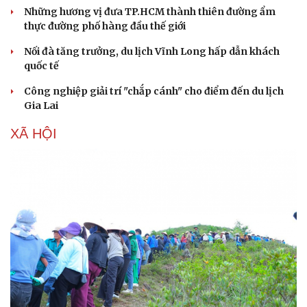
Những hương vị đưa TP.HCM thành thiên đường ẩm
thực đường phố hàng đầu thế giới
Nối đà tăng trưởng, du lịch Vĩnh Long hấp dẫn khách
quốc tế
Công nghiệp giải trí "chắp cánh" cho điểm đến du lịch
Gia Lai
XÃ HỘI