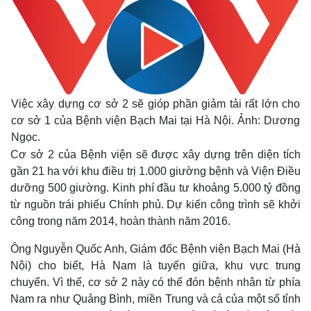
Việc xây dựng cơ sở 2 sẽ gióp phần giảm tải rất lớn cho
cơ sở 1 của Bệnh viện Bạch Mai tại Hà Nội. Ảnh: Dương
Ngọc.
Cơ sở 2 của Bệnh viện sẽ được xây dựng trên diện tích
gần 21 ha với khu điều trị 1.000 giường bệnh và Viện Điều
dưỡng 500 giường. Kinh phí đầu tư khoảng 5.000 tỷ đồng
từ nguồn trái phiếu Chính phủ. Dự kiến công trình sẽ khởi
công trong năm 2014, hoàn thành năm 2016.
Ông Nguyễn Quốc Anh, Giám đốc Bệnh viện Bạch Mai (Hà
Nội) cho biết, Hà Nam là tuyến giữa, khu vực trung
chuyển. Vì thế, cơ sở 2 này có thể đón bệnh nhân từ phía
Nam ra như Quảng Bình, miền Trung và cả của một số tỉnh