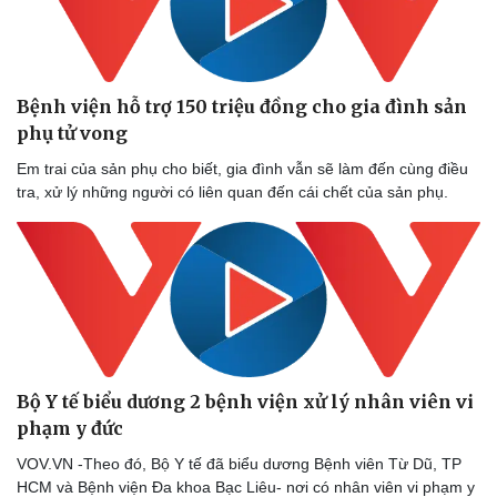
Bệnh viện hỗ trợ 150 triệu đồng cho gia đình sản
phụ tử vong
Em trai của sản phụ cho biết, gia đình vẫn sẽ làm đến cùng điều
tra, xử lý những người có liên quan đến cái chết của sản phụ.
Bộ Y tế biểu dương 2 bệnh viện xử lý nhân viên vi
phạm y đức
VOV.VN -Theo đó, Bộ Y tế đã biểu dương Bệnh viên Từ Dũ, TP
HCM và Bệnh viện Đa khoa Bạc Liêu- nơi có nhân viên vi phạm y