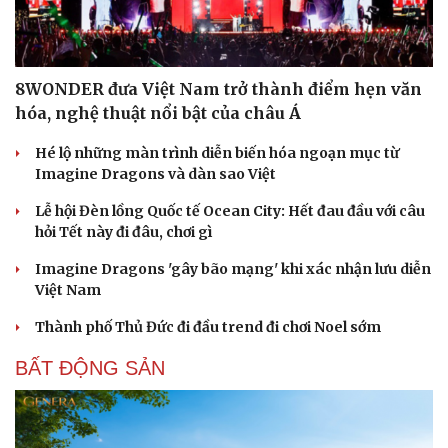
8WONDER đưa Việt Nam trở thành điểm hẹn văn
hóa, nghệ thuật nổi bật của châu Á
Hé lộ những màn trình diễn biến hóa ngoạn mục từ
Imagine Dragons và dàn sao Việt
Lễ hội Đèn lồng Quốc tế Ocean City: Hết đau đầu với câu
hỏi Tết này đi đâu, chơi gì
Imagine Dragons 'gây bão mạng' khi xác nhận lưu diễn
Việt Nam
Thành phố Thủ Đức đi đầu trend đi chơi Noel sớm
BẤT ĐỘNG SẢN