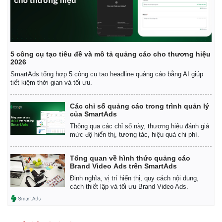
5 công cụ tạo tiêu đề và mô tả quảng cáo cho thương hiệu
2026
SmartAds tổng hợp 5 công cụ tạo headline quảng cáo bằng AI giúp
tiết kiệm thời gian và tối ưu.
Các chỉ số quảng cáo trong trình quản lý
của SmartAds
Thông qua các chỉ số này, thương hiệu đánh giá
mức độ hiển thị, tương tác, hiệu quả chi phí.
Tổng quan về hình thức quảng cáo
Brand Video Ads trên SmartAds
Định nghĩa, vị trí hiển thị, quy cách nội dung,
cách thiết lập và tối ưu Brand Video Ads.