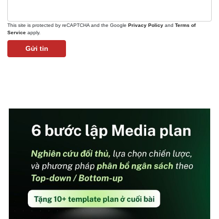
This site is protected by reCAPTCHA and the Google
Privacy Policy
and
Terms of
Service
apply.
Gửi tin