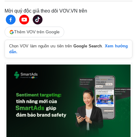
Mời quý độc giả theo dõi VOV.VN trên
Thêm VOV trên Google
Chọn VOV làm nguồn ưu tiên trên
Google Search
.
Xem hướng
dẫn.