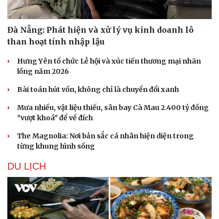
Hậu trường
Đà Nẵng: Phát hiện và xử lý vụ kinh doanh lô
than hoạt tính nhập lậu
Hưng Yên tổ chức Lễ hội và xúc tiến thương mại nhãn
lồng năm 2026
Bài toán hút vốn, không chỉ là chuyển đổi xanh
Mưa nhiều, vật liệu thiếu, sân bay Cà Mau 2.400 tỷ đồng
"vượt khoá" để về đích
The Magnolia: Nơi bản sắc cá nhân hiện diện trong
từng khung hình sống
DU LỊCH