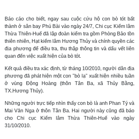
Báo cáo cho biết, ngay sau cuộc cứu hộ con bò tót bất
thành ở sân bay Phú Bài vào ngày 24/7, Chi cục Kiểm lâm
Thừa Thiên-Huế đã lập đoàn kiểm tra gồm Phòng Bảo tồn
thiên nhiên, Hạt kiểm lâm Hương Thủy và chính quyền các
địa phương để điều tra, thu thập thông tin và dấu vết liên
quan đến việc xuất hiện của bò tót.
Kết quả điều tra xác định, từ tháng 10/2010, người dân địa
phương đã phát hiện một con "bò lạ" xuất hiện nhiều tuần
ở vùng Động Hoàng (thôn Tân Ba, xã Thủy Bằng,
TX.Hương Thủy).
Những người trực tiếp nhìn thấy con bò là anh Phan Tý và
Mai Văn Nga ở thôn Tân Ba. Hai người này cũng đã báo
cho Chi cục Kiểm lâm Thừa Thiên-Huế vào ngày
31/10/2010.