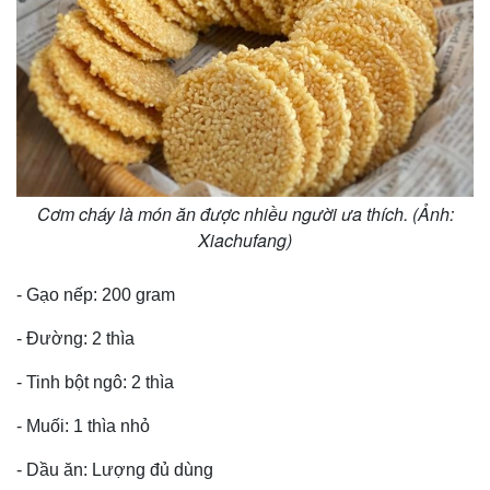
Cơm cháy là món ăn được nhiều người ưa thích. (Ảnh:
Xiachufang)
- Gạo nếp: 200 gram
- Đường: 2 thìa
- Tinh bột ngô: 2 thìa
- Muối: 1 thìa nhỏ
- Dầu ăn: Lượng đủ dùng