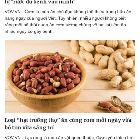
tự "rước đủ bệnh vào mình"
VOV.VN - Cơm là món ăn chủ đạo không thể thiếu trong bữa ăn
hàng ngày của người Việt. Tuy nhiên, nhiều người không biết
rằng một số thói quen ăn cơm tưởng chừng vô hại lại tiềm ẩn
nhiều nguy cơ gây bệnh.
Loại “hạt trường thọ” ăn cùng cơm mỗi ngày vừa
bổ tim vừa sáng trí
VOV.VN - Lạc rang là món ăn vặt quen thuộc, được yêu thích bởi