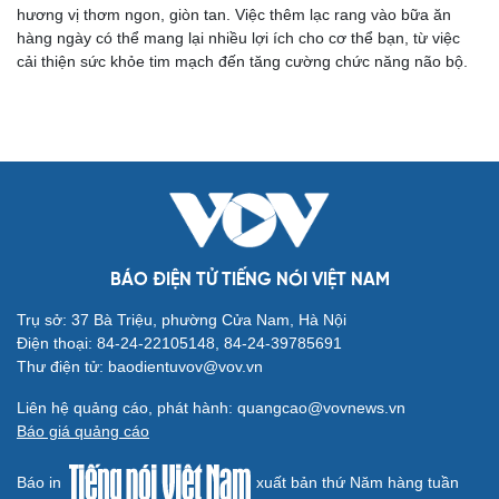
hương vị thơm ngon, giòn tan. Việc thêm lạc rang vào bữa ăn
hàng ngày có thể mang lại nhiều lợi ích cho cơ thể bạn, từ việc
cải thiện sức khỏe tim mạch đến tăng cường chức năng não bộ.
Cải chính
BÁO ĐIỆN TỬ TIẾNG NÓI VIỆT NAM
Trụ sở: 37 Bà Triệu, phường Cửa Nam, Hà Nội
Điện thoại: 84-24-22105148, 84-24-39785691
Thư điện tử: baodientuvov@vov.vn
Liên hệ quảng cáo, phát hành: quangcao@vovnews.vn
Báo giá quảng cáo
Báo in
xuất bản thứ Năm hàng tuần