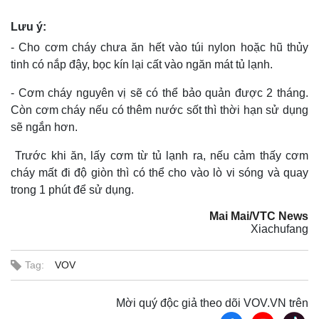
Lưu ý:
- Cho cơm cháy chưa ăn hết vào túi nylon hoặc hũ thủy
tinh có nắp đậy, bọc kín lại cất vào ngăn mát tủ lạnh.
- Cơm cháy nguyên vị sẽ có thể bảo quản được 2 tháng.
Còn cơm cháy nếu có thêm nước sốt thì thời hạn sử dụng
sẽ ngắn hơn.
Trước khi ăn, lấy cơm từ tủ lạnh ra, nếu cảm thấy cơm
cháy mất đi độ giòn thì có thể cho vào lò vi sóng và quay
trong 1 phút để sử dụng.
Mai Mai/VTC News
Xiachufang
Tag:
VOV
Mời quý độc giả theo dõi VOV.VN trên
Thể thao
Ô tô - Xe máy