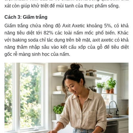
xát còn giúp khử triệt để mùi tanh của thực phẩm sống.
Cách 3: Giấm trắng
Giấm trắng chứa nồng độ Axit Axetic khoảng 5%, có khả
năng tiêu diệt tới 82% các loài nấm mốc phổ biến. Khác
với baking soda chỉ tác dụng trên bề mặt, axit axetic có khả
năng thâm nhập sâu vào kết cấu xốp của gỗ để tiêu diệt
gốc rễ màng sinh học của nấm.