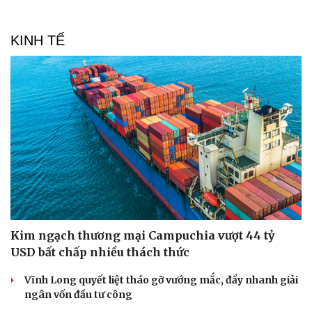
KINH TẾ
Kim ngạch thương mại Campuchia vượt 44 tỷ
USD bất chấp nhiều thách thức
Vĩnh Long quyết liệt tháo gỡ vướng mắc, đẩy nhanh giải
ngân vốn đầu tư công