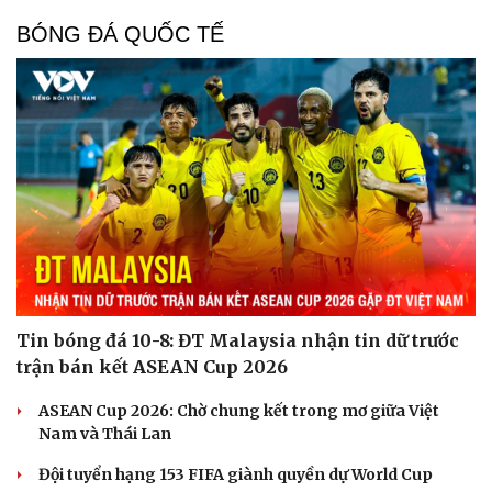
BÓNG ĐÁ QUỐC TẾ
Tin bóng đá 10-8: ĐT Malaysia nhận tin dữ trước
trận bán kết ASEAN Cup 2026
ASEAN Cup 2026: Chờ chung kết trong mơ giữa Việt
Nam và Thái Lan
Đội tuyển hạng 153 FIFA giành quyền dự World Cup