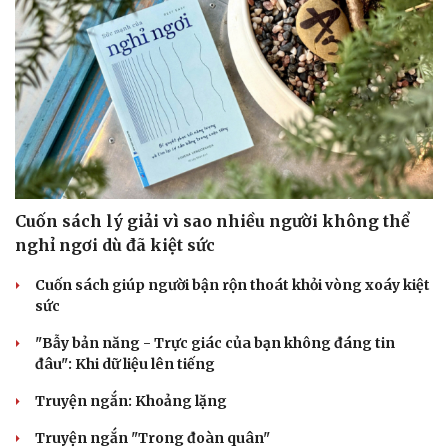
Cuốn sách lý giải vì sao nhiều người không thể
nghỉ ngơi dù đã kiệt sức
Cuốn sách giúp người bận rộn thoát khỏi vòng xoáy kiệt
sức
"Bẫy bản năng - Trực giác của bạn không đáng tin
đâu": Khi dữ liệu lên tiếng
Truyện ngắn: Khoảng lặng
Cải chính
Truyện ngắn "Trong đoàn quân"