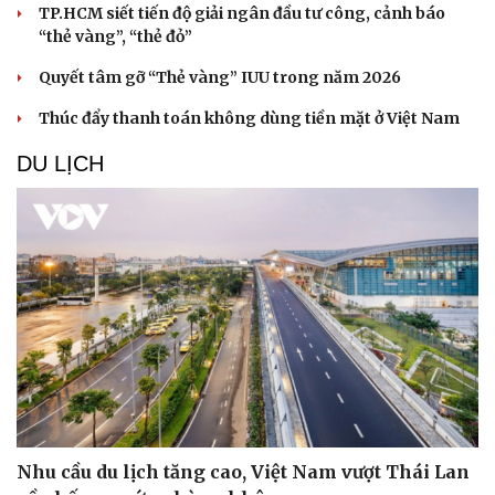
TP.HCM siết tiến độ giải ngân đầu tư công, cảnh báo
“thẻ vàng”, “thẻ đỏ”
Quyết tâm gỡ “Thẻ vàng” IUU trong năm 2026
Thúc đẩy thanh toán không dùng tiền mặt ở Việt Nam
DU LỊCH
Nhu cầu du lịch tăng cao, Việt Nam vượt Thái Lan