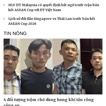
HLV ĐT Malaysia có quyết định bất ngờ trước trận bán
kết ASEAN Cup với ĐT Việt Nam
Lịch sử đối đầu Singapore vs Thái Lan trước bán kết
ASEAN Cup 2026
TIN NÓNG
4 đối tượng trộm chó dùng hung khí tấn công
công an