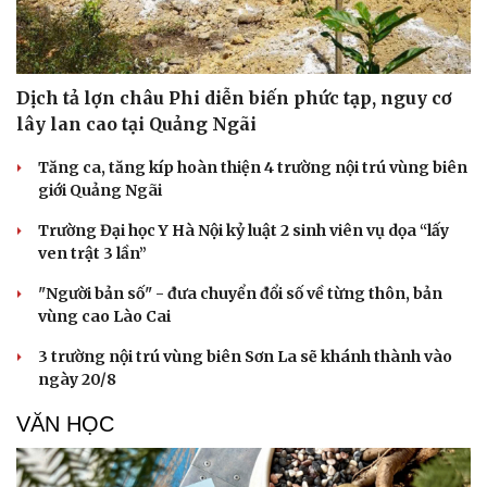
Dịch tả lợn châu Phi diễn biến phức tạp, nguy cơ
lây lan cao tại Quảng Ngãi
Tăng ca, tăng kíp hoàn thiện 4 trường nội trú vùng biên
giới Quảng Ngãi
Trường Đại học Y Hà Nội kỷ luật 2 sinh viên vụ dọa “lấy
ven trật 3 lần”
"Người bản số" - đưa chuyển đổi số về từng thôn, bản
vùng cao Lào Cai
3 trường nội trú vùng biên Sơn La sẽ khánh thành vào
ngày 20/8
VĂN HỌC