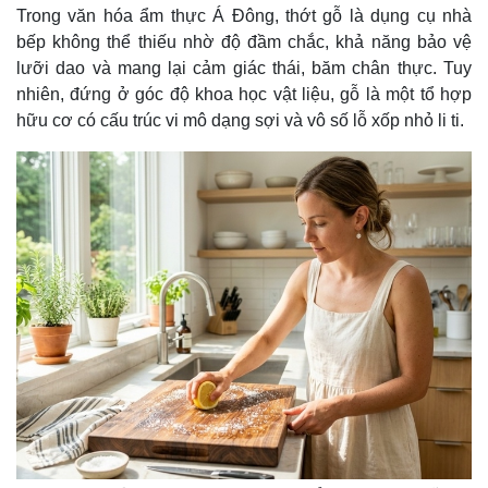
Trong văn hóa ẩm thực Á Đông, thớt gỗ là dụng cụ nhà
bếp không thể thiếu nhờ độ đầm chắc, khả năng bảo vệ
lưỡi dao và mang lại cảm giác thái, băm chân thực. Tuy
nhiên, đứng ở góc độ khoa học vật liệu, gỗ là một tổ hợp
hữu cơ có cấu trúc vi mô dạng sợi và vô số lỗ xốp nhỏ li ti.