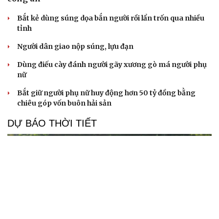
Bắt kẻ dùng súng dọa bắn người rồi lẩn trốn qua nhiều
tỉnh
Người dân giao nộp súng, lựu đạn
Dùng điếu cày đánh người gãy xương gò má người phụ
nữ
Bắt giữ người phụ nữ huy động hơn 50 tỷ đồng bằng
chiêu góp vốn buôn hải sản
DỰ BÁO THỜI TIẾT