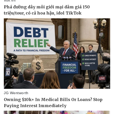
Chứng khoán
Giá cà phê