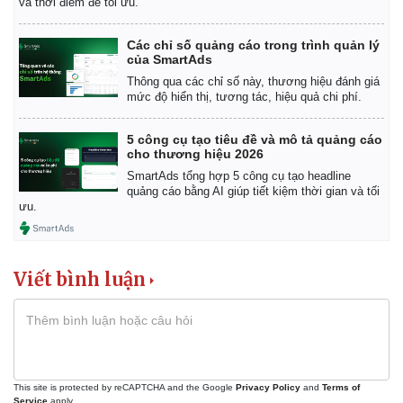
và thời điểm để tối ưu.
Các chỉ số quảng cáo trong trình quản lý
của SmartAds
Thông qua các chỉ số này, thương hiệu đánh giá
mức độ hiển thị, tương tác, hiệu quả chi phí.
5 công cụ tạo tiêu đề và mô tả quảng cáo
cho thương hiệu 2026
SmartAds tổng hợp 5 công cụ tạo headline
quảng cáo bằng AI giúp tiết kiệm thời gian và tối
ưu.
Viết bình luận
This site is protected by reCAPTCHA and the Google
Privacy Policy
and
Terms of
Service
apply.