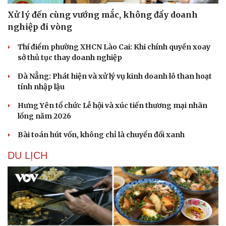
Xử lý đến cùng vướng mắc, không đẩy doanh
nghiệp đi vòng
Thí điểm phường XHCN Lào Cai: Khi chính quyền xoay
sở thủ tục thay doanh nghiệp
Đà Nẵng: Phát hiện và xử lý vụ kinh doanh lô than hoạt
tính nhập lậu
Hưng Yên tổ chức Lễ hội và xúc tiến thương mại nhãn
lồng năm 2026
Bài toán hút vốn, không chỉ là chuyển đổi xanh
DU LỊCH