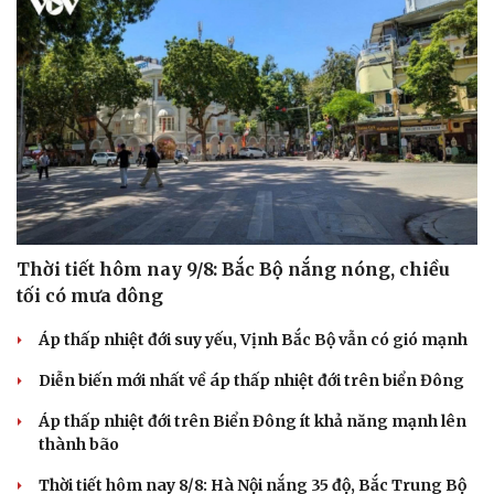
Thời tiết hôm nay 9/8: Bắc Bộ nắng nóng, chiều
tối có mưa dông
Áp thấp nhiệt đới suy yếu, Vịnh Bắc Bộ vẫn có gió mạnh
Cải chính
Diễn biến mới nhất về áp thấp nhiệt đới trên biển Đông
Áp thấp nhiệt đới trên Biển Đông ít khả năng mạnh lên
thành bão
Thời tiết hôm nay 8/8: Hà Nội nắng 35 độ, Bắc Trung Bộ