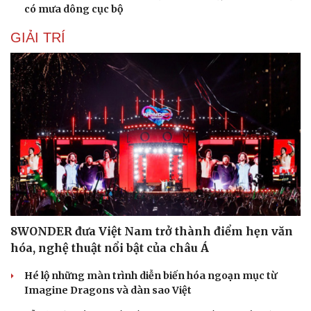
có mưa dông cục bộ
GIẢI TRÍ
8WONDER đưa Việt Nam trở thành điểm hẹn văn
hóa, nghệ thuật nổi bật của châu Á
Hé lộ những màn trình diễn biến hóa ngoạn mục từ
Imagine Dragons và dàn sao Việt