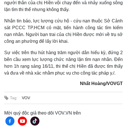
người thân của chị Hiền vội chạy đến và nhảy xuống sông
lặn tìm thi thể nhưng không thấy.
Nhận tin báo, lực lượng cứu hộ - cứu nạn thuộc Sở Cảnh
sát PCCC TP.HCM có mặt, tiến hành công tác tìm kiếm
nạn nhân. Người bạn trai của chị Hiền được mời về trụ sở
công an phường để lấy lời khai.
Sự việc trên thu hút hàng trăm người dân hiếu kỳ, đứng 2
bên cầu xem lực lượng chức năng lặn tìm nạn nhân. Đến
hơn 1h rạng sáng 16/11, thi thể chị Hiền đã được tìm thấy
và đưa về nhà xác nhằm phục vụ cho công tác pháp y./.
Nhất Hoàng/VOVGT
Tag:
VOV
Mời quý độc giả theo dõi VOV.VN trên