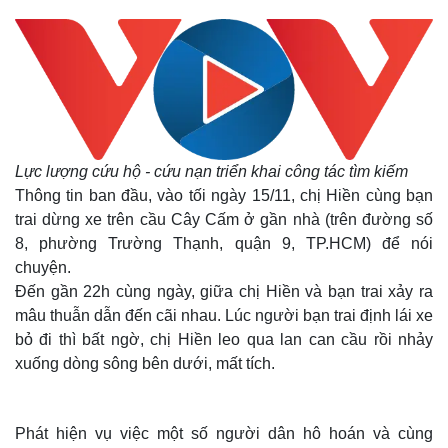
Lực lượng cứu hộ - cứu nạn triển khai công tác tìm kiếm
Thông tin ban đầu, vào tối ngày 15/11, chị Hiền cùng bạn
trai dừng xe trên cầu Cây Cấm ở gần nhà (trên đường số
8, phường Trường Thạnh, quận 9, TP.HCM) để nói
chuyện.
Đến gần 22h cùng ngày, giữa chị Hiền và bạn trai xảy ra
mâu thuẫn dẫn đến cãi nhau. Lúc người bạn trai định lái xe
bỏ đi thì bất ngờ, chị Hiền leo qua lan can cầu rồi nhảy
xuống dòng sông bên dưới, mất tích.
Phát hiện vụ việc một số người dân hô hoán và cùng