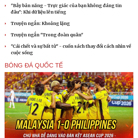
"Bẫy bản năng - Trực giác của bạn không đáng tin
đâu": Khi dữ liệu lên tiếng
Truyện ngắn: Khoảng lặng
Truyện ngắn "Trong đoàn quân"
"Cái chết và sự bất tử" - cuốn sách thay đổi cách nhìn về
cuộc sống
BÓNG ĐÁ QUỐC TẾ