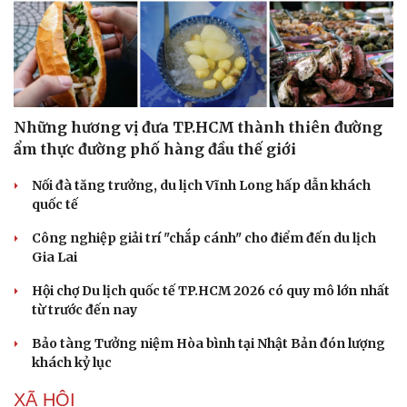
Những hương vị đưa TP.HCM thành thiên đường
ẩm thực đường phố hàng đầu thế giới
Nối đà tăng trưởng, du lịch Vĩnh Long hấp dẫn khách
quốc tế
Công nghiệp giải trí "chắp cánh" cho điểm đến du lịch
Gia Lai
Hội chợ Du lịch quốc tế TP.HCM 2026 có quy mô lớn nhất
từ trước đến nay
Bảo tàng Tưởng niệm Hòa bình tại Nhật Bản đón lượng
khách kỷ lục
XÃ HỘI