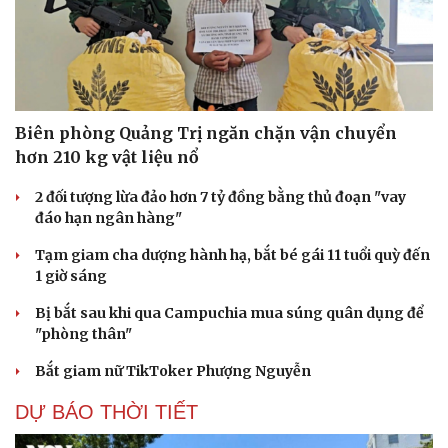
Biên phòng Quảng Trị ngăn chặn vận chuyển
hơn 210 kg vật liệu nổ
2 đối tượng lừa đảo hơn 7 tỷ đồng bằng thủ đoạn "vay
đáo hạn ngân hàng"
Tạm giam cha dượng hành hạ, bắt bé gái 11 tuổi quỳ đến
1 giờ sáng
Bị bắt sau khi qua Campuchia mua súng quân dụng để
"phòng thân"
Bắt giam nữ TikToker Phượng Nguyễn
DỰ BÁO THỜI TIẾT