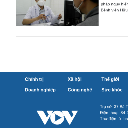
pháo nguy hiểm
Bệnh viện Hữu 
Chính trị
Xã hội
Thế giới
Doanh nghiệp
Công nghệ
Sức khỏe
Trụ sở: 37 Bà 
Điện thoại: 84
Thư điện tử: b