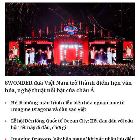
8WONDER đưa Việt Nam trở thành điểm hẹn văn
hóa, nghệ thuật nổi bật của châu Á
Hé lộ những màn trình diễn biến hóa ngoạn mục từ
Imagine Dragons và dàn sao Việt
Lễ hội Đèn lồng Quốc tế Ocean City: Hết đau đầu với câu
hỏi Tết này đi đâu, chơi gì
Imagine Dragons 'gây bão mạng' khi xác nhận lưu diễn