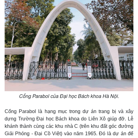
Cổng Parabol của Đại học Bách khoa Hà Nội.
Cổng Parabol là hạng mục trong dự án trang bị và xây
dựng Trường Đại học Bách khoa do Liên Xô giúp đỡ. Lễ
khánh thành cùng các khu nhà C (trên khu đất góc đường
Giải Phóng - Đại Cồ Việt) vào năm 1965. Đó là dự án để