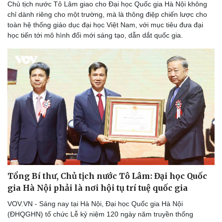
Chủ tịch nước Tô Lâm giao cho Đại học Quốc gia Hà Nội không
chỉ dành riêng cho một trường, mà là thông điệp chiến lược cho
toàn hệ thống giáo dục đại học Việt Nam, với mục tiêu đưa đại
học tiến tới mô hình đổi mới sáng tạo, dẫn dắt quốc gia.
Tổng Bí thư, Chủ tịch nước Tô Lâm: Đại học Quốc
gia Hà Nội phải là nơi hội tụ trí tuệ quốc gia
VOV.VN - Sáng nay tại Hà Nội, Đại học Quốc gia Hà Nội
(ĐHQGHN) tổ chức Lễ kỷ niệm 120 ngày năm truyền thống