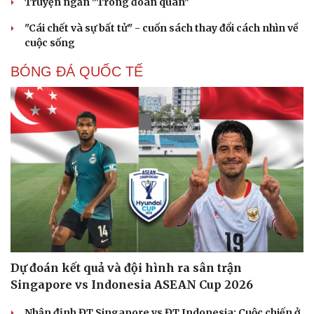
Truyện ngắn "Trong đoàn quân"
"Cái chết và sự bất tử" - cuốn sách thay đổi cách nhìn về
cuộc sống
BÓNG ĐÁ QUỐC TẾ
Dự đoán kết quả và đội hình ra sân trận
Singapore vs Indonesia ASEAN Cup 2026
Nhận định ĐT Singapore vs ĐT Indonesia: Cuộc chiến ở