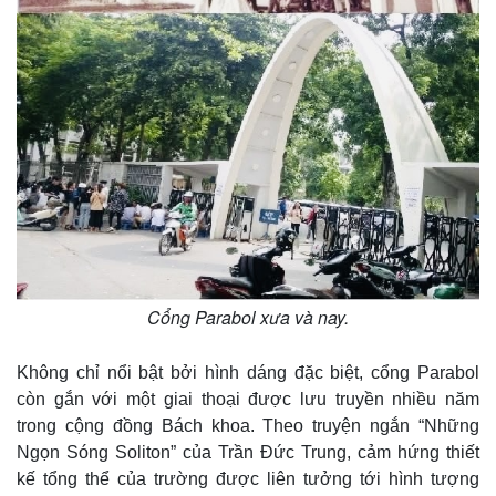
Cổng Parabol xưa và nay.
Không chỉ nổi bật bởi hình dáng đặc biệt, cổng Parabol
còn gắn với một giai thoại được lưu truyền nhiều năm
trong cộng đồng Bách khoa. Theo truyện ngắn “Những
Ngọn Sóng Soliton” của Trần Đức Trung, cảm hứng thiết
kế tổng thể của trường được liên tưởng tới hình tượng