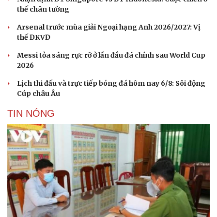
thế chân tường
Arsenal trước mùa giải Ngoại hạng Anh 2026/2027: Vị
thế ĐKVĐ
Messi tỏa sáng rực rỡ ở lần đầu đá chính sau World Cup
2026
Lịch thi đấu và trực tiếp bóng đá hôm nay 6/8: Sôi động
Cúp châu Âu
TIN NÓNG
Cải chính