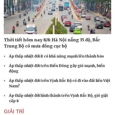
Thời tiết hôm nay 8/8: Hà Nội nắng 35 độ, Bắc
Trung Bộ có mưa dông cục bộ
Áp thấp nhiệt đới ít có khả năng mạnh lên thành bão
Áp thấp nhiệt đới trên Biển Đông gây gió mạnh, biển
động
Áp thấp nhiệt đới trên Vịnh Bắc Bộ có đi vào đất liền Việt
Nam?
Áp thấp nhiệt đới hình thành trên Vịnh Bắc Bộ, gió giật
cấp 8
GIẢI TRÍ