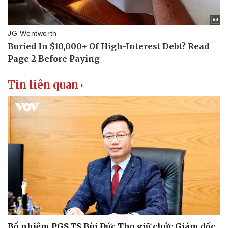
Tin liên quan
Bổ nhiệm PGS.TS Bùi Đức Thọ giữ chức Giám đốc