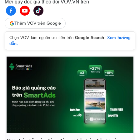
Mời quý độc giả theo dõi VOV.VN trên
Thêm VOV trên Google
Chọn VOV làm nguồn ưu tiên trên
Google Search
.
Xem hướng
dẫn.