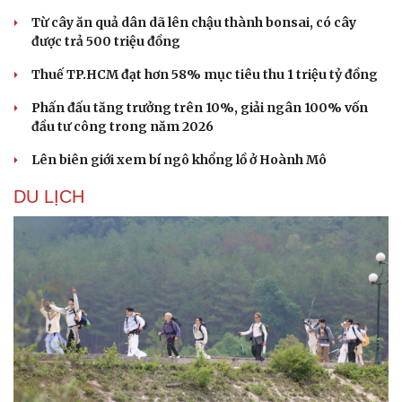
Từ cây ăn quả dân dã lên chậu thành bonsai, có cây
được trả 500 triệu đồng
Thuế TP.HCM đạt hơn 58% mục tiêu thu 1 triệu tỷ đồng
Phấn đấu tăng trưởng trên 10%, giải ngân 100% vốn
đầu tư công trong năm 2026
Lên biên giới xem bí ngô khổng lồ ở Hoành Mô
DU LỊCH