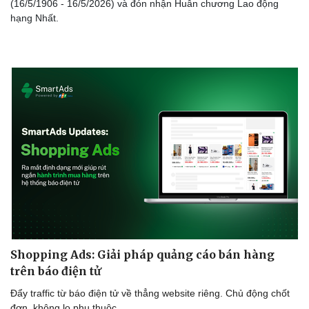
(16/5/1906 - 16/5/2026) và đón nhận Huân chương Lao động
hạng Nhất.
Shopping Ads: Giải pháp quảng cáo bán hàng
trên báo điện tử
Đẩy traffic từ báo điện tử về thẳng website riêng. Chủ động chốt
đơn, không lo phụ thuộc.