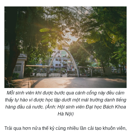
Mỗi sinh viên khi được bước qua cánh cổng này đều cảm
thấy tự hào vì được học tập dưới một mái trường danh tiếng
hàng đầu cả nước. (Ảnh: Hội sinh viên Đại học Bách Khoa
Hà Nội)
Trải qua hơn nửa thế kỷ cùng nhiều lần cải tạo khuôn viên,