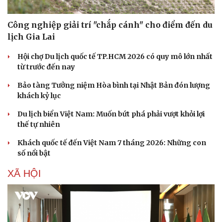
Công nghiệp giải trí "chắp cánh" cho điểm đến du
lịch Gia Lai
Hội chợ Du lịch quốc tế TP.HCM 2026 có quy mô lớn nhất
từ trước đến nay
Bảo tàng Tưởng niệm Hòa bình tại Nhật Bản đón lượng
khách kỷ lục
Du lịch biển Việt Nam: Muốn bứt phá phải vượt khỏi lợi
thế tự nhiên
Khách quốc tế đến Việt Nam 7 tháng 2026: Những con
số nổi bật
XÃ HỘI