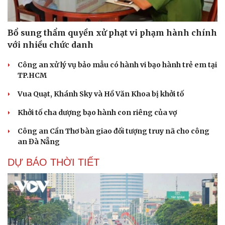
Bổ sung thẩm quyền xử phạt vi phạm hành chính
với nhiều chức danh
Công an xử lý vụ bảo mẫu có hành vi bạo hành trẻ em tại
TP.HCM
Vua Quạt, Khánh Sky và Hồ Văn Khoa bị khởi tố
Khởi tố cha dượng bạo hành con riêng của vợ
Công an Cần Thơ bàn giao đối tượng truy nã cho công
an Đà Nẵng
DỰ BÁO THỜI TIẾT