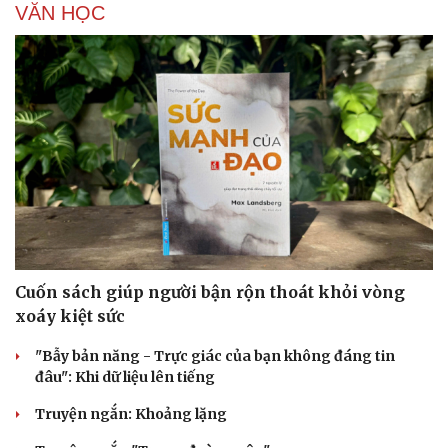
VĂN HỌC
Hạt giống tâm hồn
Cuốn sách giúp người bận rộn thoát khỏi vòng
xoáy kiệt sức
"Bẫy bản năng - Trực giác của bạn không đáng tin
đâu": Khi dữ liệu lên tiếng
Truyện ngắn: Khoảng lặng