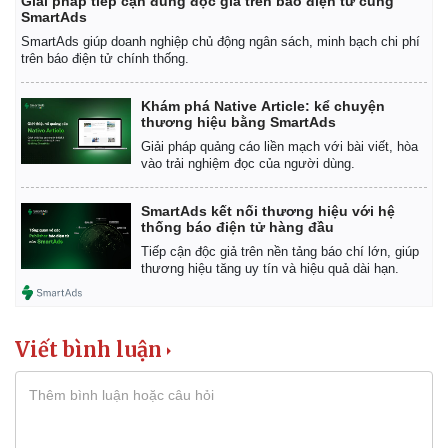
Giải pháp tiếp cận đúng độc giả trên báo điện tử cùng
SmartAds
SmartAds giúp doanh nghiệp chủ động ngân sách, minh bạch chi phí
trên báo điện tử chính thống.
Khám phá Native Article: kể chuyện
thương hiệu bằng SmartAds
Giải pháp quảng cáo liền mạch với bài viết, hòa
vào trải nghiệm đọc của người dùng.
SmartAds kết nối thương hiệu với hệ
thống báo điện tử hàng đầu
Tiếp cận độc giả trên nền tảng báo chí lớn, giúp
thương hiệu tăng uy tín và hiệu quả dài hạn.
Viết bình luận