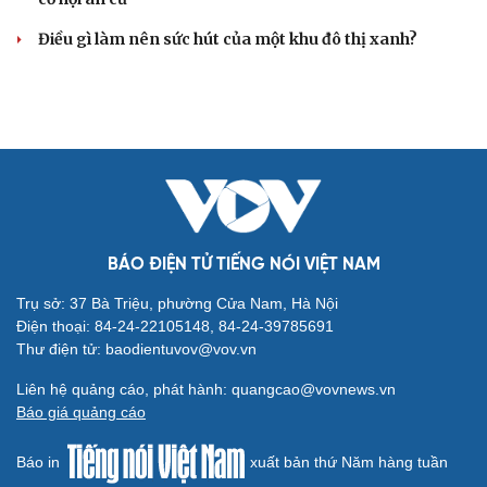
Điều gì làm nên sức hút của một khu đô thị xanh?
BÁO ĐIỆN TỬ TIẾNG NÓI VIỆT NAM
Trụ sở: 37 Bà Triệu, phường Cửa Nam, Hà Nội
Điện thoại: 84-24-22105148, 84-24-39785691
Thư điện tử: baodientuvov@vov.vn
Liên hệ quảng cáo, phát hành: quangcao@vovnews.vn
Báo giá quảng cáo
Báo in
xuất bản thứ Năm hàng tuần