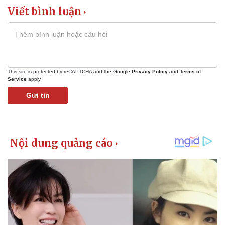
Viết bình luận
This site is protected by reCAPTCHA and the Google
Privacy Policy
and
Terms of
Service
apply.
Gửi tin