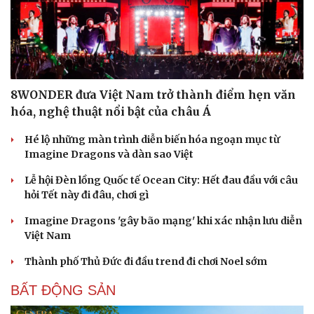
8WONDER đưa Việt Nam trở thành điểm hẹn văn
hóa, nghệ thuật nổi bật của châu Á
Hé lộ những màn trình diễn biến hóa ngoạn mục từ
Imagine Dragons và dàn sao Việt
Lễ hội Đèn lồng Quốc tế Ocean City: Hết đau đầu với câu
hỏi Tết này đi đâu, chơi gì
Imagine Dragons 'gây bão mạng' khi xác nhận lưu diễn
Việt Nam
Thành phố Thủ Đức đi đầu trend đi chơi Noel sớm
Cải chính
BẤT ĐỘNG SẢN