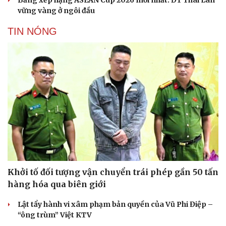
vững vàng ở ngôi đầu
TIN NÓNG
Khởi tố đối tượng vận chuyển trái phép gần 50 tấn
hàng hóa qua biên giới
Lật tẩy hành vi xâm phạm bản quyền của Vũ Phi Điệp –
“ông trùm” Việt KTV