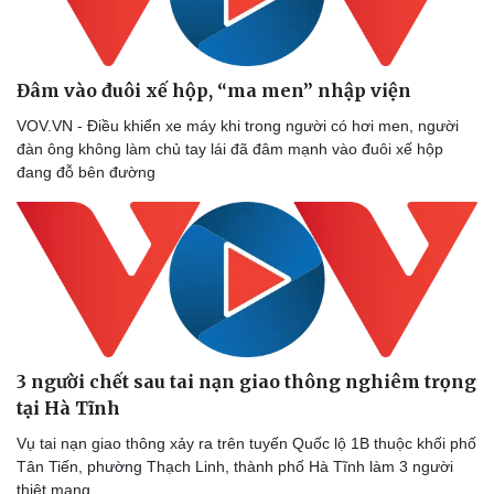
Hậu trường
Đâm vào đuôi xế hộp, “ma men” nhập viện
VOV.VN - Điều khiển xe máy khi trong người có hơi men, người
đàn ông không làm chủ tay lái đã đâm mạnh vào đuôi xế hộp
đang đỗ bên đường
3 người chết sau tai nạn giao thông nghiêm trọng
tại Hà Tĩnh
Vụ tai nạn giao thông xảy ra trên tuyến Quốc lộ 1B thuộc khối phố
Tân Tiến, phường Thạch Linh, thành phố Hà Tĩnh làm 3 người
thiệt mạng.