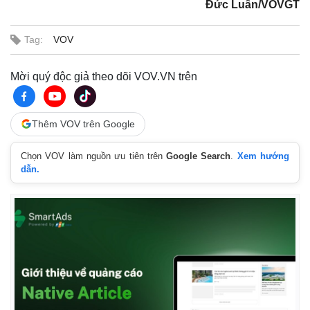
Đức Luân/VOVGT
Tag:
VOV
Mời quý độc giả theo dõi VOV.VN trên
Thêm VOV trên Google
Chọn VOV làm nguồn ưu tiên trên
Google Search
.
Xem hướng
dẫn.