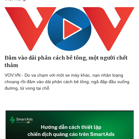
Đâm vào dải phân cách bê tông, một người chết
thảm
VOV.VN - Do va chạm với một xe máy khác, nạn nhân loạng
choạng rồi đâm vào dải phân cách bê tông, ngã đập đầu xuống
đường, tử vong tại chỗ