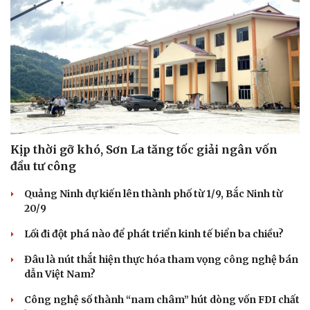
Kịp thời gỡ khó, Sơn La tăng tốc giải ngân vốn
đầu tư công
Quảng Ninh dự kiến lên thành phố từ 1/9, Bắc Ninh từ
20/9
Lối đi đột phá nào để phát triển kinh tế biển ba chiều?
Đâu là nút thắt hiện thực hóa tham vọng công nghệ bán
dẫn Việt Nam?
Công nghệ số thành “nam châm” hút dòng vốn FDI chất