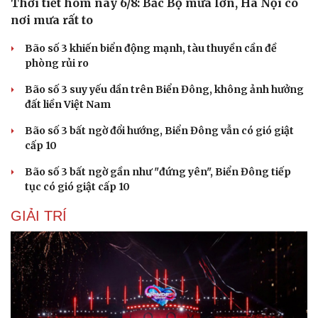
Thời tiết hôm nay 6/8: Bắc Bộ mưa lớn, Hà Nội có
nơi mưa rất to
Bão số 3 khiến biển động mạnh, tàu thuyền cần đề
phòng rủi ro
Bão số 3 suy yếu dần trên Biển Đông, không ảnh hưởng
đất liền Việt Nam
Bão số 3 bất ngờ đổi hướng, Biển Đông vẫn có gió giật
cấp 10
Bão số 3 bất ngờ gần như "đứng yên", Biển Đông tiếp
tục có gió giật cấp 10
GIẢI TRÍ