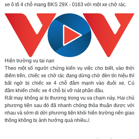
xe ô tô 4 chỗ mang BKS 29X - 0163 với một xe chở rác.
Hiện trường vụ tai nạn
Theo một số người chứng kiến vụ việc cho biết, vào thời
điểm trên, chiếc xe chở rác đang dừng chờ đèn tín hiệu thì
bất ngờ bị chiếc xe 4 chỗ đâm mạnh vào đuôi xe. Cú
đâm khiến chiếc xe 4 chỗ bị vỡ nát phần đầu.
Rất may không ai bị thương trong vụ va chạm này. Hai chủ
phương tiện sau đó đã nhanh chóng thỏa thuận được với
nhau và sớm di dời phương tiện khỏi hiện trường nên giao
thông không bị ảnh hưởng quá nhiều./.