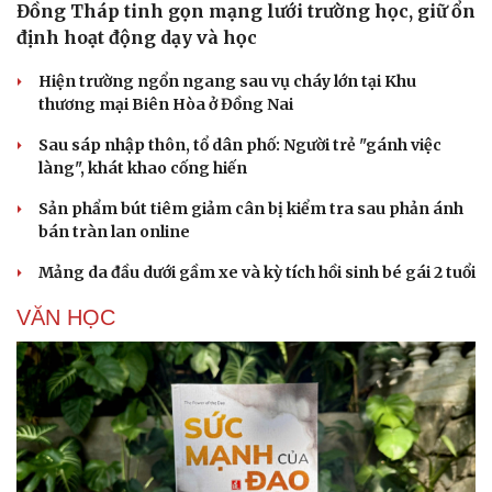
Đồng Tháp tinh gọn mạng lưới trường học, giữ ổn
định hoạt động dạy và học
Hiện trường ngổn ngang sau vụ cháy lớn tại Khu
thương mại Biên Hòa ở Đồng Nai
Sau sáp nhập thôn, tổ dân phố: Người trẻ "gánh việc
làng", khát khao cống hiến
Sản phẩm bút tiêm giảm cân bị kiểm tra sau phản ánh
bán tràn lan online
Mảng da đầu dưới gầm xe và kỳ tích hồi sinh bé gái 2 tuổi
VĂN HỌC