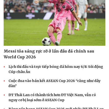
Messi tỏa sáng rực rỡ ở lần đầu đá chính sau
World Cup 2026
Lịch thi đấu và trực tiếp bóng đá hôm nay 6/8: Sôi động
Cúp châu Âu
Cuộc đua vào bán kết ASEAN Cup 2026 “căng như dây
đàn”
ĐT Thái Lan có thành tích hơn ĐT Việt Nam, vẫn có
nguy cơ bị loại sớm ở ASEAN Cup
Bảng xếp hạng ASEAN Cup 2026 mới nhất: ĐT Thái Lan