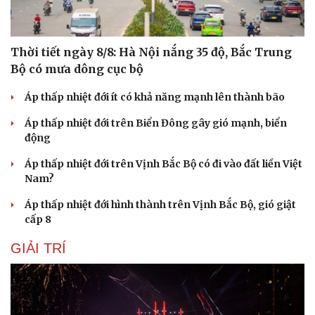
Thời tiết ngày 8/8: Hà Nội nắng 35 độ, Bắc Trung
Bộ có mưa dông cục bộ
Áp thấp nhiệt đới ít có khả năng mạnh lên thành bão
Áp thấp nhiệt đới trên Biển Đông gây gió mạnh, biển
động
Áp thấp nhiệt đới trên Vịnh Bắc Bộ có đi vào đất liền Việt
Nam?
Áp thấp nhiệt đới hình thành trên Vịnh Bắc Bộ, gió giật
cấp 8
GIẢI TRÍ