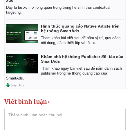
xúc'
Đây là bước mở rộng quan trọng trong hệ sinh thái contextual
targeting.
Hình thức quảng cáo Native Article trên
hệ thống SmartAds
Tham khảo bài viết sau để nắm vị trí, quy cách
nội dung, cách thiết lập và tối ưu.
Khám phá hệ thống Publisher đối tác của
SmartAds
Tham khảo ngay bài viết sau để nắm danh sách
publisher trong hệ thống quảng cáo của
SmartAds.
Viết bình luận