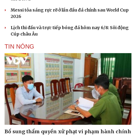
Messi tỏa sáng rực rỡ ở lần đầu đá chính sau World Cup
2026
Lịch thi đấu và trực tiếp bóng đá hôm nay 6/8: Sôi động
Cúp châu Âu
TIN NÓNG
Bổ sung thẩm quyền xử phạt vi phạm hành chính