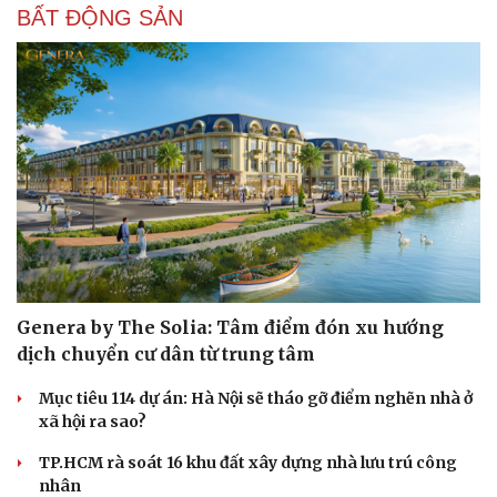
BẤT ĐỘNG SẢN
Genera by The Solia: Tâm điểm đón xu hướng
dịch chuyển cư dân từ trung tâm
Mục tiêu 114 dự án: Hà Nội sẽ tháo gỡ điểm nghẽn nhà ở
xã hội ra sao?
TP.HCM rà soát 16 khu đất xây dựng nhà lưu trú công
nhân