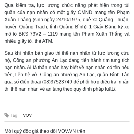
Qua kiểm tra, lực lượng chức năng phát hiện trong túi
quần của nạn nhân có một giấy CMND mang tên Phạm
Xuân Thắng (sinh ngày 24/10/1975, quê xã Quảng Thuận,
huyện Quảng Trạch, tỉnh Quảng Bình); 1 Giấy Đăng ký xe
mô tô BKS 73V2 – 1119 mang tên Phạm Xuân Thắng và
nhiều giấy tờ, thẻ ATM.
Sau khi nhận bàn giao thi thể nạn nhân từ lực lượng cứu
hộ, Công an phường An Lạc đang tiến hành tìm tung tích
nạn nhân. Ai là thân nhân hay biết về nạn nhân có tên nêu
trên, liên hệ với Công an phường An Lạc, quận Bình Tân
qua số điện thoại (08)37523749 để phối hợp điều tra; nhận
thi thể nạn nhân về an táng theo quy định pháp luật./.
Tag:
VOV
Mời quý độc giả theo dõi VOV.VN trên