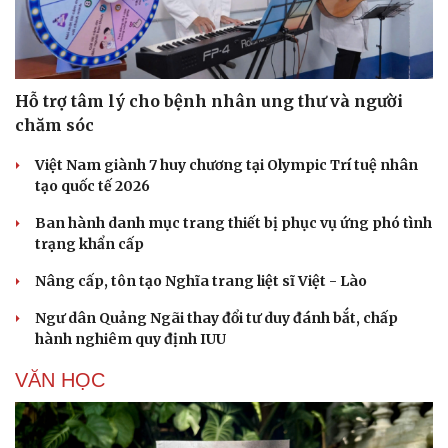
Hỗ trợ tâm lý cho bệnh nhân ung thư và người
chăm sóc
Việt Nam giành 7 huy chương tại Olympic Trí tuệ nhân
tạo quốc tế 2026
Ban hành danh mục trang thiết bị phục vụ ứng phó tình
trạng khẩn cấp
Nâng cấp, tôn tạo Nghĩa trang liệt sĩ Việt - Lào
Ngư dân Quảng Ngãi thay đổi tư duy đánh bắt, chấp
hành nghiêm quy định IUU
VĂN HỌC