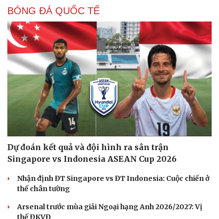
BÓNG ĐÁ QUỐC TẾ
Dự đoán kết quả và đội hình ra sân trận
Singapore vs Indonesia ASEAN Cup 2026
Nhận định ĐT Singapore vs ĐT Indonesia: Cuộc chiến ở
thế chân tường
Arsenal trước mùa giải Ngoại hạng Anh 2026/2027: Vị
thế ĐKVĐ