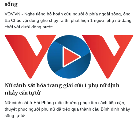
sống
VOV.VN - Nghe tiếng hô hoán cứu người ở phía ngoài sông, ông
Ba Chúc vội dùng ghe chạy ra thì phát hiện 1 người phụ nữ đang
chới với dưới dòng nước...
Nữ cảnh sát hóa trang giải cứu 1 phụ nữ định
nhảy cầu tự tử
Nữ cảnh sát ở Hải Phòng mặc thường phục tìm cách tiếp cận,
thuyết phục người phụ nữ đã trèo qua thành cầu Bính định nhảy
sông tự tử.