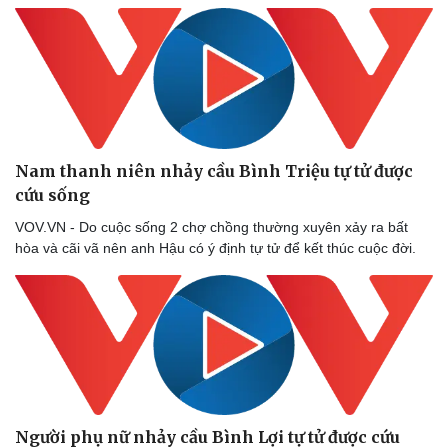
eSports
Hậu trường
Nam thanh niên nhảy cầu Bình Triệu tự tử được
cứu sống
VOV.VN - Do cuộc sống 2 chợ chồng thường xuyên xảy ra bất
hòa và cãi vã nên anh Hậu có ý định tự tử để kết thúc cuộc đời.
Người phụ nữ nhảy cầu Bình Lợi tự tử được cứu