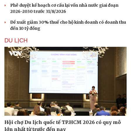
Phê duyệt kế hoạch cơ cấu lại vốn nhà nước giai đoạn
2026-2030 trước 31/8/2026
Đề xuất giảm 30% thuế cho hộ kinh doanh có doanh thu
đến 10 tỷ đồng
DU LỊCH
Hội chợ Du lịch quốc tế TP.HCM 2026 có quy mô
lớn nhất từ trước đến nay