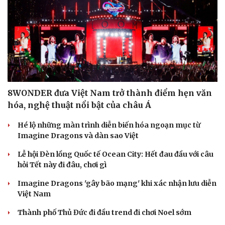
8WONDER đưa Việt Nam trở thành điểm hẹn văn
hóa, nghệ thuật nổi bật của châu Á
Hé lộ những màn trình diễn biến hóa ngoạn mục từ
Imagine Dragons và dàn sao Việt
Lễ hội Đèn lồng Quốc tế Ocean City: Hết đau đầu với câu
hỏi Tết này đi đâu, chơi gì
Imagine Dragons 'gây bão mạng' khi xác nhận lưu diễn
Việt Nam
Thành phố Thủ Đức đi đầu trend đi chơi Noel sớm
Cải chính