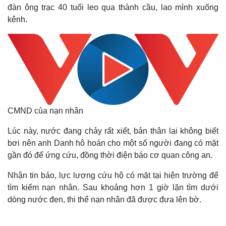
đàn ông trạc 40 tuổi leo qua thành cầu, lao mình xuống
kênh.
CMND của nạn nhân
Lúc này, nước đang chảy rất xiết, bản thân lại không biết
bơi nên anh Danh hô hoán cho một số người đang có mặt
gần đó để ứng cứu, đồng thời điện báo cơ quan công an.
Nhận tin báo, lực lượng cứu hộ có mặt tại hiện trường để
tìm kiếm nạn nhân. Sau khoảng hơn 1 giờ lặn tìm dưới
dòng nước đen, thi thể nạn nhân đã được đưa lên bờ.