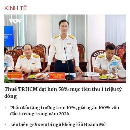
KINH TẾ
Thuế TP.HCM đạt hơn 58% mục tiêu thu 1 triệu tỷ
đồng
Phấn đấu tăng trưởng trên 10%, giải ngân 100% vốn
đầu tư công trong năm 2026
Lên biên giới xem bí ngô khổng lồ ở Hoành Mô