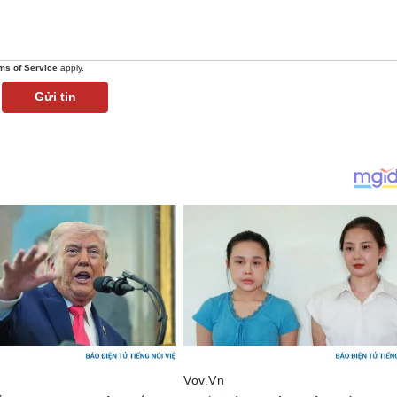
ms of Service
apply.
Gửi tin