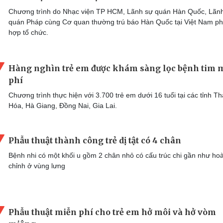
Chương trình do Nhạc viện TP HCM, Lãnh sự quán Hàn Quốc, Lãn
quán Pháp cùng Cơ quan thường trú báo Hàn Quốc tại Việt Nam ph
hợp tổ chức.
Hàng nghìn trẻ em được khám sàng lọc bệnh tim 
phí
Chương trình thực hiện với 3.700 trẻ em dưới 16 tuổi tại các tỉnh T
Hóa, Hà Giang, Đồng Nai, Gia Lai.
Phẫu thuật thành công trẻ dị tật có 4 chân
Bệnh nhi có một khối u gồm 2 chân nhỏ có cấu trúc chi gần như ho
chỉnh ở vùng lưng
Phẫu thuật miễn phí cho trẻ em hở môi và hở vòm