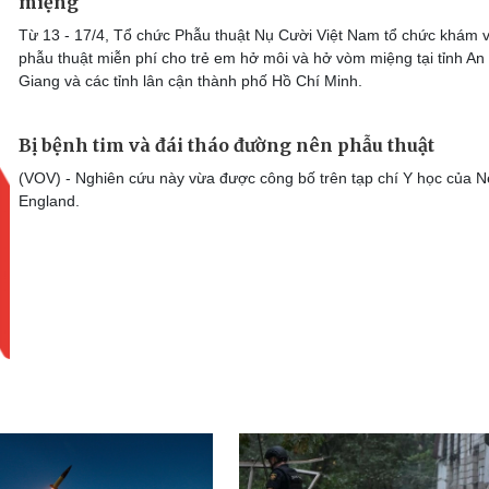
miệng
Từ 13 - 17/4, Tổ chức Phẫu thuật Nụ Cười Việt Nam tổ chức khám 
phẫu thuật miễn phí cho trẻ em hở môi và hở vòm miệng tại tỉnh An
Giang và các tỉnh lân cận thành phố Hồ Chí Minh.
Bị bệnh tim và đái tháo đường nên phẫu thuật
(VOV) - Nghiên cứu này vừa được công bố trên tạp chí Y học của 
England.