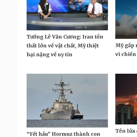
Tướng Lê Văn Cương: Iran tổn
Mỹ gấp r
thất lớn về vật chất, Mỹ thiệt
vì chiến
hại nặng về uy tín
Tên lửa
“Yết hầu” Hormuz thành con