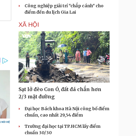
Công nghiệp giải trí "chắp cánh" cho
điểm đến du lịch Gia Lai
XÃ HỘI
Sạt lở đèo Con Ó, đất đá chắn hơn
2/3 mặt đường
Đại học Bách khoa Hà Nội công bố điểm
chuẩn, cao nhất 29,54 điểm
Trường đại học tại TP.HCM lấy điểm
chuẩn 30/30