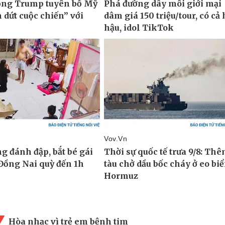
Hòa nhạc vì trẻ em bệnh tim