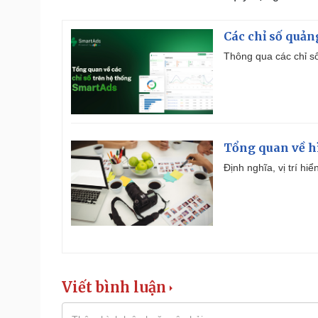
Các chỉ số quản
Thông qua các chỉ số
Tổng quan về h
Định nghĩa, vị trí hi
Viết bình luận