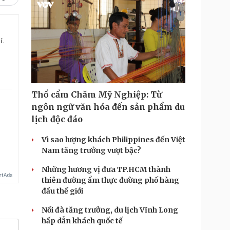
í.
Thổ cẩm Chăm Mỹ Nghiệp: Từ
ngôn ngữ văn hóa đến sản phẩm du
lịch độc đáo
Vì sao lượng khách Philippines đến Việt
Nam tăng trưởng vượt bậc?
Những hương vị đưa TP.HCM thành
thiên đường ẩm thực đường phố hàng
đầu thế giới
Nối đà tăng trưởng, du lịch Vĩnh Long
hấp dẫn khách quốc tế