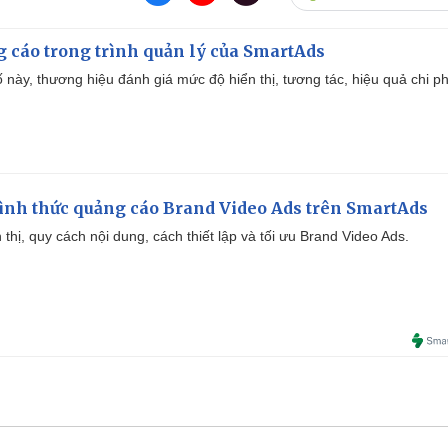
g cáo trong trình quản lý của SmartAds
 này, thương hiệu đánh giá mức độ hiển thị, tương tác, hiệu quả chi ph
ình thức quảng cáo Brand Video Ads trên SmartAds
ển thị, quy cách nội dung, cách thiết lập và tối ưu Brand Video Ads.