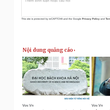
This site is protected by reCAPTCHA and the Google
Privacy Policy
and
Ter