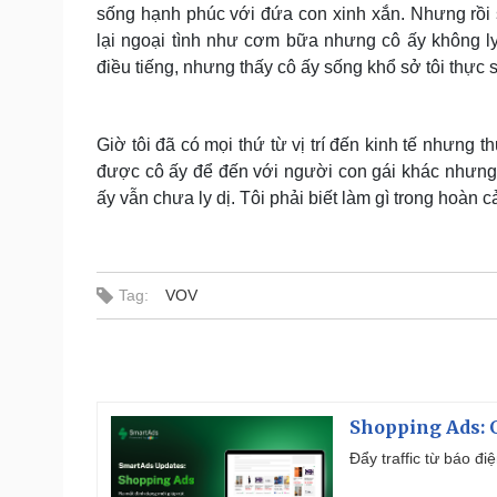
sống hạnh phúc với đứa con xinh xắn. Nhưng rồi 
lại ngoại tình như cơm bữa nhưng cô ấy không l
điều tiếng, nhưng thấy cô ấy sống khổ sở tôi thực 
Giờ tôi đã có mọi thứ từ vị trí đến kinh tế nhưng t
được cô ấy để đến với người con gái khác nhưng 
ấy vẫn chưa ly dị. Tôi phải biết làm gì trong hoàn 
Tag:
VOV
Shopping Ads: G
Đẩy traffic từ báo đ