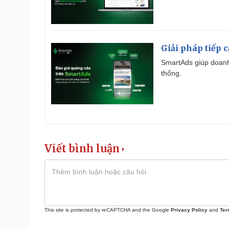
Giải pháp tiếp 
SmartAds giúp doanh
thống.
Viết bình luận
This site is protected by reCAPTCHA and the Google
Privacy Policy
and
Ter