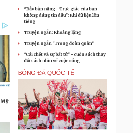
"Bẫy bản năng - Trực giác của bạn
không đáng tin đâu": Khi dữ liệu lên
tiếng
Truyện ngắn: Khoảng lặng
Truyện ngắn "Trong đoàn quân"
"Cái chết và sự bất tử" - cuốn sách thay
đổi cách nhìn về cuộc sống
BÓNG ĐÁ QUỐC TẾ