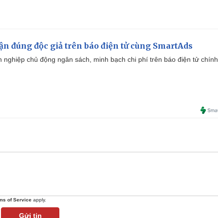
cận đúng độc giả trên báo điện tử cùng SmartAds
 nghiệp chủ động ngân sách, minh bạch chi phí trên báo điện tử chính
ms of Service
apply.
Gửi tin