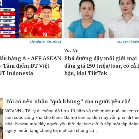
Tôi có nên nhận “quà khủng” của người yêu cũ?
VOV.VN - Tôi ly dị chồng đã hơn 10 năm và một mình nuôi hai con 
nên cuộc sống khá khó khăn. Ba mẹ con tôi đến nay vẫn phải đi thu
nhà. Nhưng mới đây người yêu thời đại học giờ là sếp một tập đoàn
ngỏ ý muốn tặng chúng tôi một căn chung cư...