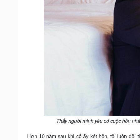
Thấy người mình yêu có cuộc hôn nhâ
Hơn 10 năm sau khi cô ấy kết hôn, tôi luôn dõi