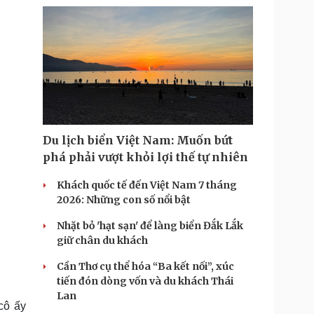
Du lịch biển Việt Nam: Muốn bứt
phá phải vượt khỏi lợi thế tự nhiên
Khách quốc tế đến Việt Nam 7 tháng
2026: Những con số nổi bật
Nhặt bỏ 'hạt sạn' để làng biển Đắk Lắk
giữ chân du khách
Cần Thơ cụ thể hóa “Ba kết nối”, xúc
tiến đón dòng vốn và du khách Thái
Lan
cô ấy