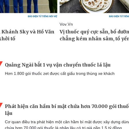
Quảng Ngãi bắt 1 vụ vận chuyển thuốc lá lậu
Hơn 1.800 gói thuốc zet được cất giấu trong thùng xe khách
Phát hiện căn hầm bí mật chứa hơn 70.000 gói thuố
lậu
Cơ quan điều tra phát hiện một căn hầm bí mật được xây dựng dùn
chứa hơn 70.000 gói thuốc lá nhập lậu có trị giá gần 1,5 tỷ đồng.