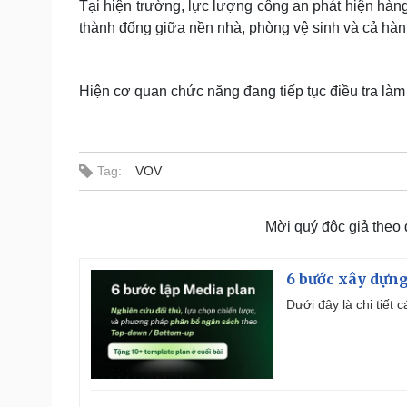
Tại hiện trường, lực lượng công an phát hiện hàng
thành đống giữa nền nhà, phòng vệ sinh và cả hành
Hiện cơ quan chức năng đang tiếp tục điều tra làm r
Tag:
VOV
Mời quý độc giả theo
6 bước xây dựng
Dưới đây là chi tiết