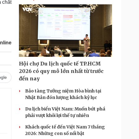
à chất
nline
Hội chợ Du lịch quốc tế TP.HCM
2026 có quy mô lớn nhất từ trước
gle
đến nay
Bảo tàng Tưởng niệm Hòa bình tại
Nhật Bản đón lượng khách kỷ lục
Du lịch biển Việt Nam: Muốn bứt phá
phải vượt khỏi lợi thế tự nhiên
Khách quốc tế đến Việt Nam 7 tháng
2026: Những con số nổi bật