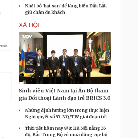
Nhặt bỏ 'hạt sạn' để làng biển Đắk Lắk
giữ chân du khách
í.
XÃ HỘI
Sinh viên Việt Nam tại Ấn Độ tham
gia Đối thoại Lãnh đạo trẻ BRICS 3.0
Những định hướng lớn trong thực hiện
Nghị quyết số 57-NQ/TW giai đoạn tới
Thời tiết hôm nay 8/8: Hà Nội nắng 35
độ, Bắc Trung Bộ có mưa dông cục bộ