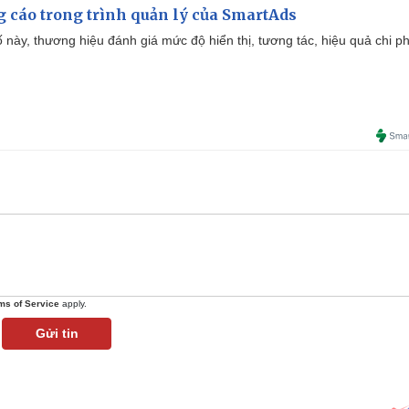
g cáo trong trình quản lý của SmartAds
 này, thương hiệu đánh giá mức độ hiển thị, tương tác, hiệu quả chi ph
ms of Service
apply.
Gửi tin