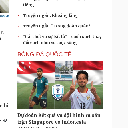
tiếng
Truyện ngắn: Khoảng lặng
Truyện ngắn "Trong đoàn quân"
"Cái chết và sự bất tử" - cuốn sách thay
đổi cách nhìn về cuộc sống
BÓNG ĐÁ QUỐC TẾ
c lá
Dự đoán kết quả và đội hình ra sân
g để
trận Singapore vs Indonesia