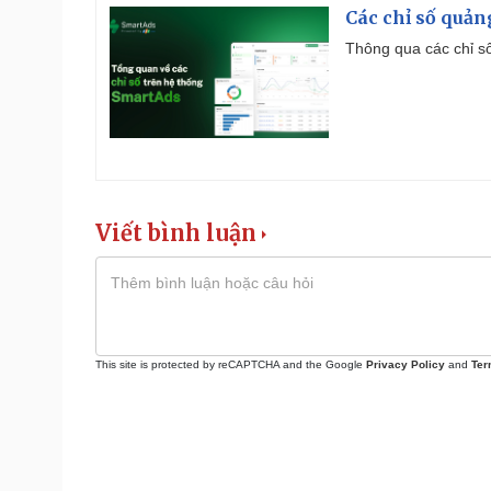
Các chỉ số quản
Thông qua các chỉ số
Viết bình luận
This site is protected by reCAPTCHA and the Google
Privacy Policy
and
Ter