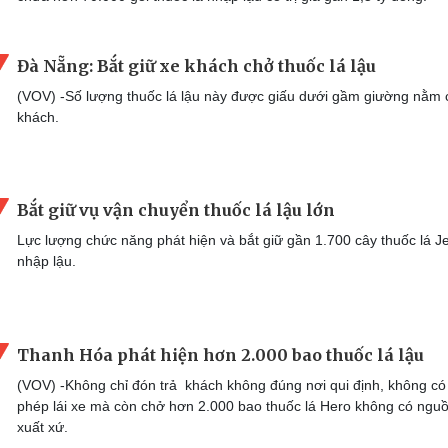
Đà Nẵng: Bắt giữ xe khách chở thuốc lá lậu
(VOV) -Số lượng thuốc lá lậu này được giấu dưới gầm giường nằm 
khách.
Bắt giữ vụ vận chuyển thuốc lá lậu lớn
Lực lượng chức năng phát hiện và bắt giữ gần 1.700 cây thuốc lá Je
nhập lậu.
Thanh Hóa phát hiện hơn 2.000 bao thuốc lá lậu
(VOV) -Không chỉ đón trả khách không đúng nơi qui định, không có
phép lái xe mà còn chở hơn 2.000 bao thuốc lá Hero không có ngu
xuất xứ.