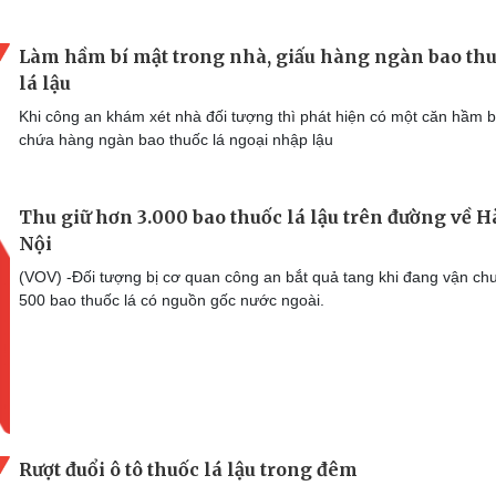
Làm hầm bí mật trong nhà, giấu hàng ngàn bao th
lá lậu
Khi công an khám xét nhà đối tượng thì phát hiện có một căn hầm b
chứa hàng ngàn bao thuốc lá ngoại nhập lậu
Thu giữ hơn 3.000 bao thuốc lá lậu trên đường về H
Nội
(VOV) -Đối tượng bị cơ quan công an bắt quả tang khi đang vận ch
500 bao thuốc lá có nguồn gốc nước ngoài.
Rượt đuổi ô tô thuốc lá lậu trong đêm