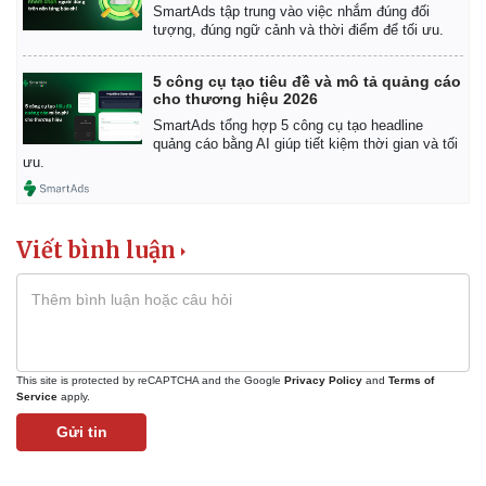
SmartAds tập trung vào việc nhắm đúng đối
tượng, đúng ngữ cảnh và thời điểm để tối ưu.
5 công cụ tạo tiêu đề và mô tả quảng cáo
cho thương hiệu 2026
SmartAds tổng hợp 5 công cụ tạo headline
quảng cáo bằng AI giúp tiết kiệm thời gian và tối
ưu.
Viết bình luận
This site is protected by reCAPTCHA and the Google
Privacy Policy
and
Terms of
Service
apply.
Gửi tin