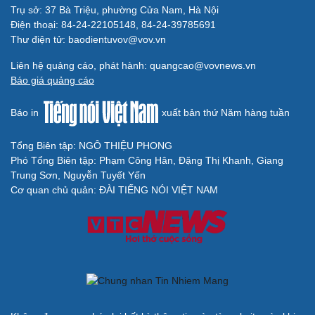
Trụ sở: 37 Bà Triệu, phường Cửa Nam, Hà Nội
Điện thoại: 84-24-22105148, 84-24-39785691
Thư điện tử: baodientuvov@vov.vn
Liên hệ quảng cáo, phát hành: quangcao@vovnews.vn
Báo giá quảng cáo
Báo in
xuất bản thứ Năm hàng tuần
Tổng Biên tập: NGÔ THIỆU PHONG
Phó Tổng Biên tập: Phạm Công Hân, Đặng Thị Khanh, Giang
Trung Sơn, Nguyễn Tuyết Yến
Cơ quan chủ quản: ĐÀI TIẾNG NÓI VIỆT NAM