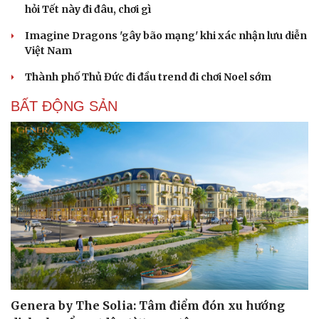
Hạt giống tâm hồn
hỏi Tết này đi đâu, chơi gì
Imagine Dragons 'gây bão mạng' khi xác nhận lưu diễn
Việt Nam
Thành phố Thủ Đức đi đầu trend đi chơi Noel sớm
BẤT ĐỘNG SẢN
Genera by The Solia: Tâm điểm đón xu hướng