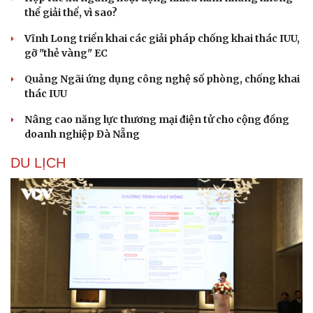
thể giải thể, vì sao?
Vĩnh Long triển khai các giải pháp chống khai thác IUU,
gỡ "thẻ vàng" EC
Quảng Ngãi ứng dụng công nghệ số phòng, chống khai
thác IUU
Nâng cao năng lực thương mại điện tử cho cộng đồng
doanh nghiệp Đà Nẵng
DU LỊCH