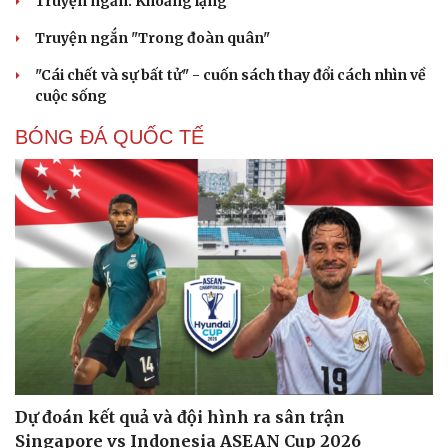
Truyện ngắn: Khoảng lặng
Truyện ngắn "Trong đoàn quân"
"Cái chết và sự bất tử" - cuốn sách thay đổi cách nhìn về
cuộc sống
BÓNG ĐÁ QUỐC TẾ
Dự đoán kết quả và đội hình ra sân trận
Singapore vs Indonesia ASEAN Cup 2026