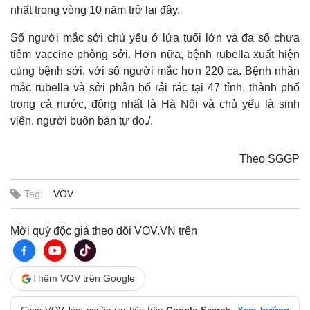
nhất trong vòng 10 năm trở lại đây.
Số người mắc sởi chủ yếu ở lứa tuổi lớn và đa số chưa
tiêm vaccine phòng sởi. Hơn nữa, bệnh rubella xuất hiện
cùng bệnh sởi, với số người mắc hơn 220 ca. Bệnh nhân
mắc rubella và sởi phân bố rải rác tại 47 tỉnh, thành phố
trong cả nước, đông nhất là Hà Nội và chủ yếu là sinh
viên, người buôn bán tự do./.
Theo SGGP
Tag:
VOV
Mời quý độc giả theo dõi VOV.VN trên
Thêm VOV trên Google