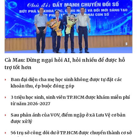
Cà Mau: Đừng ngại hỏi AI, hỏi nhiều để được hỗ
trợ tốt hơn
Ban đại diện cha mẹ học sinh không được tự đặt các
khoản thu, ép buộc đóng góp
3 triệu học sinh, sinh viên TP.HCM được khám miễn phí
từ năm 2026-2027
Sau phản ánh của VOV, điểm ngập ở xã Lưu Vệ cơ bản
được xử lý
56 trụ sở công dôi dư ở TP.HCM được chuyển thành cơ sở