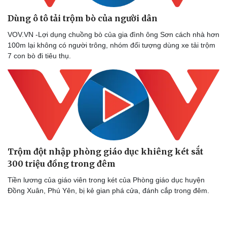
Dùng ô tô tải trộm bò của người dân
VOV.VN -Lợi dụng chuồng bò của gia đình ông Sơn cách nhà hơn
100m lại không có người trông, nhóm đối tượng dùng xe tải trộm
7 con bò đi tiêu thụ.
Trộm đột nhập phòng giáo dục khiêng két sắt
300 triệu đồng trong đêm
Tiền lương của giáo viên trong két của Phòng giáo dục huyện
Đồng Xuân, Phú Yên, bị kẻ gian phá cửa, đánh cắp trong đêm.