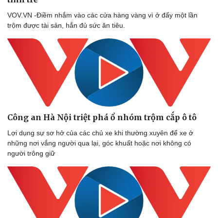
VOV.VN -Điềm nhắm vào các cửa hàng vàng vì ở đấy một lần
trộm được tài sản, hắn đủ sức ăn tiêu.
Công an Hà Nội triệt phá ổ nhóm trộm cắp ô tô
Lợi dụng sự sơ hở của các chủ xe khi thường xuyên để xe ở
những nơi vắng người qua lại, góc khuất hoặc nơi không có
người trông giữ