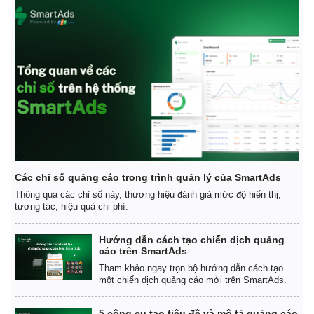
Các chỉ số quảng cáo trong trình quản lý của SmartAds
Thông qua các chỉ số này, thương hiệu đánh giá mức độ hiển thị,
tương tác, hiệu quả chi phí.
Hướng dẫn cách tạo chiến dịch quảng
cáo trên SmartAds
Tham khảo ngay trọn bộ hướng dẫn cách tạo
một chiến dịch quảng cáo mới trên SmartAds.
5 công cụ tạo tiêu đề và mô tả quảng cáo