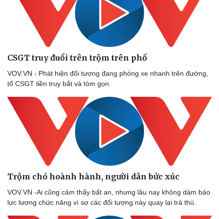
CSGT truy đuổi trên trộm trên phố
VOV.VN - Phát hiện đối tượng đang phóng xe nhanh trên đường,
tổ CSGT liền truy bắt và tóm gọn.
Trộm chó hoành hành, người dân bức xúc
VOV.VN -Ai cũng cảm thấy bất an, nhưng lâu nay không dám báo
lực lượng chức năng vì sợ các đối tượng này quay lại trả thù.