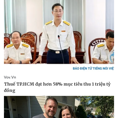
Giá cà phê