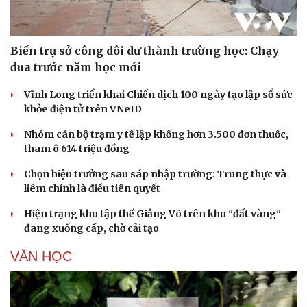
Biến trụ sở công dôi dư thành trường học: Chạy
đua trước năm học mới
Vĩnh Long triển khai Chiến dịch 100 ngày tạo lập sổ sức
khỏe điện tử trên VNeID
Nhóm cán bộ trạm y tế lập khống hơn 3.500 đơn thuốc,
tham ô 614 triệu đồng
Chọn hiệu trưởng sau sáp nhập trường: Trung thực và
liêm chính là điều tiên quyết
Hiện trạng khu tập thể Giảng Võ trên khu "đất vàng"
đang xuống cấp, chờ cải tạo
VĂN HỌC