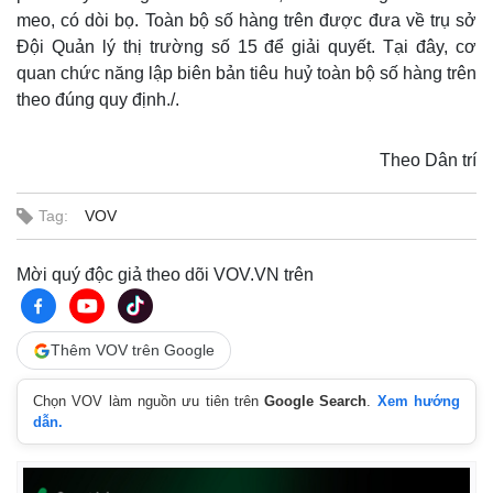
meo, có dòi bọ. Toàn bộ số hàng trên được đưa về trụ sở
Đội Quản lý thị trường số 15 để giải quyết. Tại đây, cơ
quan chức năng lập biên bản tiêu huỷ toàn bộ số hàng trên
theo đúng quy định./.
Theo Dân trí
Tag:
VOV
Mời quý độc giả theo dõi VOV.VN trên
Thêm VOV trên Google
Chọn VOV làm nguồn ưu tiên trên
Google Search
.
Xem hướng
dẫn.