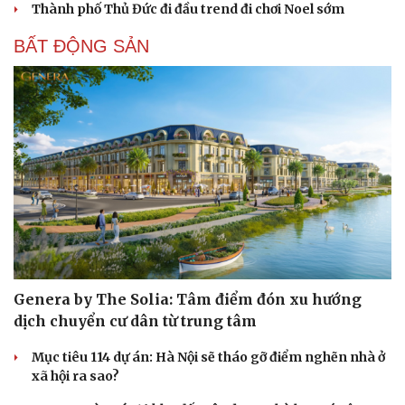
Thành phố Thủ Đức đi đầu trend đi chơi Noel sớm
BẤT ĐỘNG SẢN
Genera by The Solia: Tâm điểm đón xu hướng
dịch chuyển cư dân từ trung tâm
Mục tiêu 114 dự án: Hà Nội sẽ tháo gỡ điểm nghẽn nhà ở
xã hội ra sao?