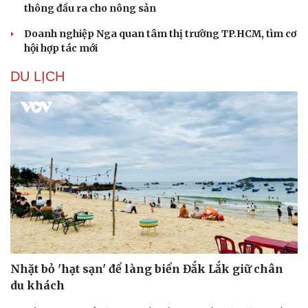
thông đầu ra cho nông sản
Doanh nghiệp Nga quan tâm thị trường TP.HCM, tìm cơ
hội hợp tác mới
DU LỊCH
Nhặt bỏ 'hạt sạn' để làng biển Đắk Lắk giữ chân
du khách