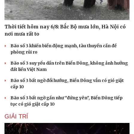
Thời tiết hôm nay 6/8: Bắc Bộ mưa lớn, Hà Nội có
nơi mưa rất to
Bão số 3 khiến biển động mạnh, tàu thuyền cần đề
phòng rủi ro
Bão số 3 suy yếu dần trên Biển Đông, không ảnh hưởng
đất liền Việt Nam
Bão số 3 bất ngờ đổi hướng, Biển Đông vẫn có gió giật
cấp 10
Bão số 3 bất ngờ gần như "đứng yên", Biển Đông tiếp
tục có gió giật cấp 10
GIẢI TRÍ