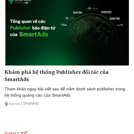
Khởi nghiệp
Tiêu dùng
Tỷ giá
Chứng khoán
Giá cà phê
Khám phá hệ thống Publisher đối tác của
SmartAds
Tham khảo ngay bài viết sau để nắm danh sách publisher trong
hệ thống quảng cáo của SmartAds.
| SmartAds