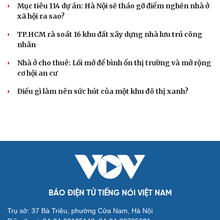
Mục tiêu 114 dự án: Hà Nội sẽ tháo gỡ điểm nghẽn nhà ở
xã hội ra sao?
TP.HCM rà soát 16 khu đất xây dựng nhà lưu trú công
nhân
Cải chính
Nhà ở cho thuê: Lối mở để bình ổn thị trường và mở rộng
cơ hội an cư
Điều gì làm nên sức hút của một khu đô thị xanh?
BÁO ĐIỆN TỬ TIẾNG NÓI VIỆT NAM
Trụ sở: 37 Bà Triệu, phường Cửa Nam, Hà Nội