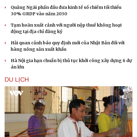
Quảng Ngãi phấn đấu đưa kinh tế số chiếm tối thiểu
30% GRDP vào năm 2030
Tạm hoãn xuất cảnh với người nộp thuế không hoạt
động tại địa chỉ đăng ký
Hải quan cảnh báo quy định mới của Nhật Bản đối với
hàng nông sản xuất khẩu
Hà Nội gia hạn chuẩn bị thủ tục khởi công xây dựng 6 dự
án lớn
DU LỊCH