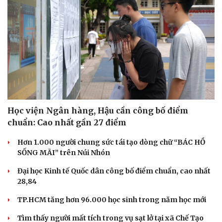
Học viện Ngân hàng, Hậu cần công bố điểm
chuẩn: Cao nhất gần 27 điểm
Hơn 1.000 người chung sức tái tạo dòng chữ “BÁC HỒ
SỐNG MÃI” trên Núi Nhón
Đại học Kinh tế Quốc dân công bố điểm chuẩn, cao nhất
28,84
TP.HCM tăng hơn 96.000 học sinh trong năm học mới
Tìm thấy người mất tích trong vụ sạt lở tại xã Chế Tạo