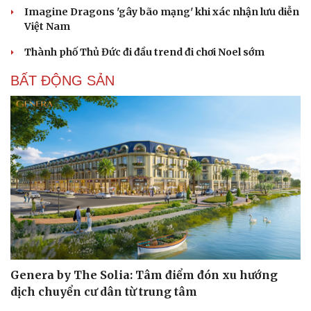
Imagine Dragons 'gây bão mạng' khi xác nhận lưu diễn
Việt Nam
Thành phố Thủ Đức đi đầu trend đi chơi Noel sớm
BẤT ĐỘNG SẢN
Genera by The Solia: Tâm điểm đón xu hướng
dịch chuyển cư dân từ trung tâm