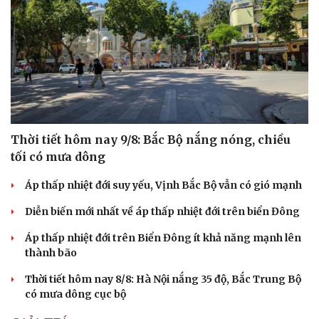
Thời tiết hôm nay 9/8: Bắc Bộ nắng nóng, chiều
tối có mưa dông
Áp thấp nhiệt đới suy yếu, Vịnh Bắc Bộ vẫn có gió mạnh
Diễn biến mới nhất về áp thấp nhiệt đới trên biển Đông
Áp thấp nhiệt đới trên Biển Đông ít khả năng mạnh lên
thành bão
Thời tiết hôm nay 8/8: Hà Nội nắng 35 độ, Bắc Trung Bộ
có mưa dông cục bộ