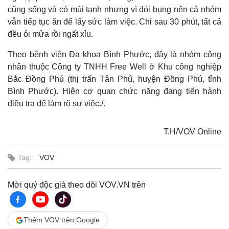
cũng sống và có mùi tanh nhưng vì đói bụng nên cả nhóm
vẫn tiếp tục ăn để lấy sức làm việc. Chỉ sau 30 phút, tất cả
đều ói mửa rồi ngất xỉu.
Theo bệnh viện Đa khoa Bình Phước, đây là nhóm công
nhân thuộc Công ty TNHH Free Well ở Khu công nghiệp
Bắc Đồng Phú (thị trấn Tân Phú, huyện Đồng Phú, tỉnh
Bình Phước). Hiện cơ quan chức năng đang tiến hành
điều tra để làm rõ sự việc./.
T.H/VOV Online
Tag:
VOV
Mời quý độc giả theo dõi VOV.VN trên
Thêm VOV trên Google