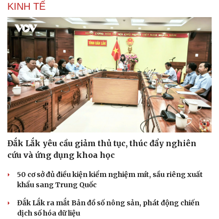
KINH TẾ
Đắk Lắk yêu cầu giảm thủ tục, thúc đẩy nghiên
cứu và ứng dụng khoa học
50 cơ sở đủ điều kiện kiểm nghiệm mít, sầu riêng xuất
khẩu sang Trung Quốc
Đắk Lắk ra mắt Bản đồ số nông sản, phát động chiến
dịch số hóa dữ liệu