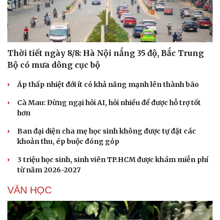
Thời tiết ngày 8/8: Hà Nội nắng 35 độ, Bắc Trung
Bộ có mưa dông cục bộ
Áp thấp nhiệt đới ít có khả năng mạnh lên thành bão
Cà Mau: Đừng ngại hỏi AI, hỏi nhiều để được hỗ trợ tốt
hơn
Ban đại diện cha mẹ học sinh không được tự đặt các
khoản thu, ép buộc đóng góp
3 triệu học sinh, sinh viên TP.HCM được khám miễn phí
từ năm 2026-2027
VĂN HỌC