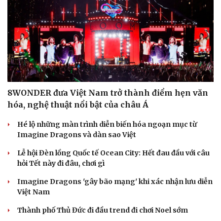
8WONDER đưa Việt Nam trở thành điểm hẹn văn
hóa, nghệ thuật nổi bật của châu Á
Hé lộ những màn trình diễn biến hóa ngoạn mục từ
Imagine Dragons và dàn sao Việt
Cải chính
Lễ hội Đèn lồng Quốc tế Ocean City: Hết đau đầu với câu
hỏi Tết này đi đâu, chơi gì
Imagine Dragons 'gây bão mạng' khi xác nhận lưu diễn
Việt Nam
Thành phố Thủ Đức đi đầu trend đi chơi Noel sớm