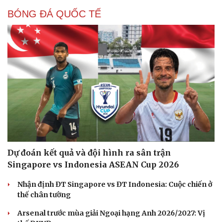
BÓNG ĐÁ QUỐC TẾ
Dự đoán kết quả và đội hình ra sân trận
Singapore vs Indonesia ASEAN Cup 2026
Nhận định ĐT Singapore vs ĐT Indonesia: Cuộc chiến ở
thế chân tường
Arsenal trước mùa giải Ngoại hạng Anh 2026/2027: Vị