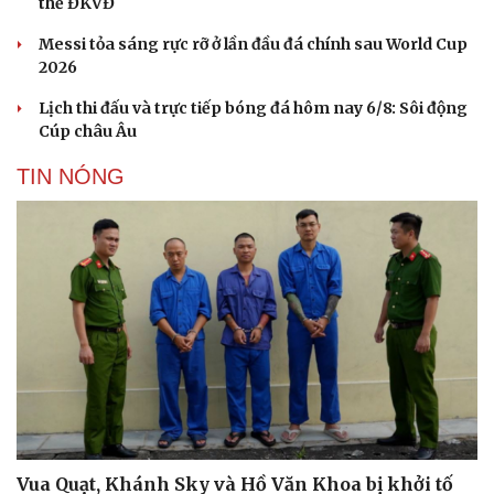
thế ĐKVĐ
Messi tỏa sáng rực rỡ ở lần đầu đá chính sau World Cup
2026
Lịch thi đấu và trực tiếp bóng đá hôm nay 6/8: Sôi động
Cúp châu Âu
TIN NÓNG
Vua Quạt, Khánh Sky và Hồ Văn Khoa bị khởi tố