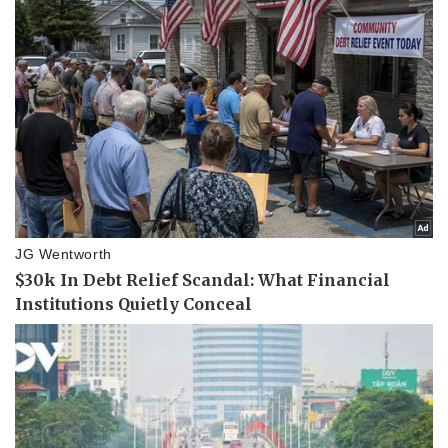
Tư vấn luật
Phân tích