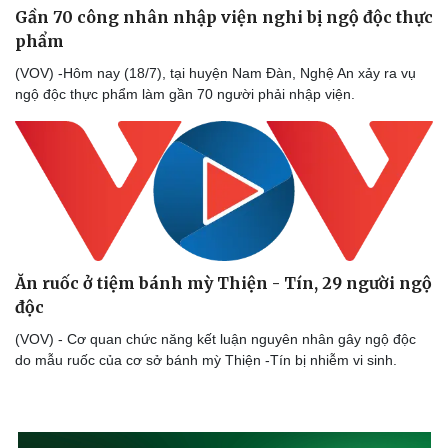
Gần 70 công nhân nhập viện nghi bị ngộ độc thực
phẩm
(VOV) -Hôm nay (18/7), tại huyện Nam Đàn, Nghệ An xảy ra vụ
ngộ độc thực phẩm làm gần 70 người phải nhập viện.
Ăn ruốc ở tiệm bánh mỳ Thiện - Tín, 29 người ngộ
độc
(VOV) - Cơ quan chức năng kết luận nguyên nhân gây ngộ độc
do mẫu ruốc của cơ sở bánh mỳ Thiện -Tín bị nhiễm vi sinh.