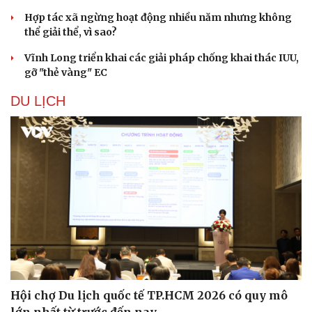
Hợp tác xã ngừng hoạt động nhiều năm nhưng không
thể giải thể, vì sao?
Vĩnh Long triển khai các giải pháp chống khai thác IUU,
gỡ "thẻ vàng" EC
DU LỊCH
Hội chợ Du lịch quốc tế TP.HCM 2026 có quy mô