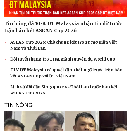
Tin bóng đá 10-8: ĐT Malaysia nhận tin dữ trước
trận bán kết ASEAN Cup 2026
ASEAN Cup 2026: Chờ chung kết trong mơ giữa Việt
Nam và Thái Lan
Đội tuyển hạng 153 FIFA giành quyền dự World Cup
HLV ĐT Malaysia có quyết định bất ngờ trước trận bán
kết ASEAN Cup với ĐT Việt Nam
Lịch sử đối đầu Singapore vs Thái Lan trước bán kết
ASEAN Cup 2026
TIN NÓNG
Du lịch
Podcast
Tư vấn
Câu chuyện thời sự