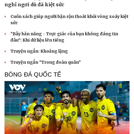
nghỉ ngơi dù đã kiệt sức
Cuốn sách giúp người bận rộn thoát khỏi vòng xoáy kiệt
sức
"Bẫy bản năng - Trực giác của bạn không đáng tin
đâu": Khi dữ liệu lên tiếng
Truyện ngắn: Khoảng lặng
Truyện ngắn "Trong đoàn quân"
BÓNG ĐÁ QUỐC TẾ