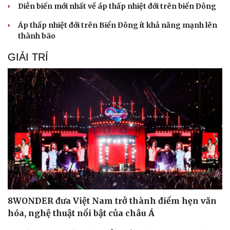
Diễn biến mới nhất về áp thấp nhiệt đới trên biển Đông
Áp thấp nhiệt đới trên Biển Đông ít khả năng mạnh lên
thành bão
GIẢI TRÍ
Cải chính
8WONDER đưa Việt Nam trở thành điểm hẹn văn
hóa, nghệ thuật nổi bật của châu Á