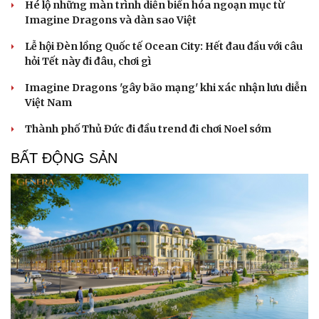
Hé lộ những màn trình diễn biến hóa ngoạn mục từ
Imagine Dragons và dàn sao Việt
Lễ hội Đèn lồng Quốc tế Ocean City: Hết đau đầu với câu
hỏi Tết này đi đâu, chơi gì
Imagine Dragons 'gây bão mạng' khi xác nhận lưu diễn
Việt Nam
Thành phố Thủ Đức đi đầu trend đi chơi Noel sớm
BẤT ĐỘNG SẢN