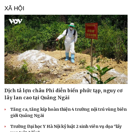
XÃ HỘI
Dịch tả lợn châu Phi diễn biến phức tạp, nguy cơ
lây lan cao tại Quảng Ngãi
Tăng ca, tăng kíp hoàn thiện 4 trường nội trú vùng biên
giới Quảng Ngãi
Trường Đại học Y Hà Nội kỷ luật 2 sinh viên vụ dọa “lấy