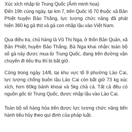
Xúc xích nhập từ Trung Quốc (Ảnh minh họa)
Đến 19h cùng ngày, tại km 7, trên Quốc lộ 70 thuộc xã Bản
Phiệt huyện Bảo Thắng, lực lượng chức năng đã phát
hiện 360 kg gà thịt và gà con nhập lậu vào Việt Nam.
Qua điều tra, chủ hàng là Vũ Thị Nga, ở thôn Bản Quản, xã
Bản Phiệt, huyện Bảo Thắng. Bà Nga khai nhận: toàn bộ
số gà này được mua từ Trung Quốc, đang trên đường vận
chuyển đi tiêu thụ thì bị bắt giữ.
Cũng trong ngày 14/8, tại khu vực tổ 9 phường Lào Cai,
lực lượng chống buôn lậu Lào Cai còn bắt giữ 73 kg xúc
xích, hơn 60kg bánh khoai và 5kg chả cá. Tất cả đều có
nguồn gốc từ Trung Quốc, được nhập lậu vào Lào Cai.
Toàn bộ số hàng hóa trên được lực lượng chức năng tiến
hành tiêu hủy theo qui định của pháp luật.