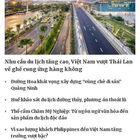
Phòng mạch online
Ăn sạch sống khỏe
Nhu cầu du lịch tăng cao, Việt Nam vượt Thái Lan
về ghế cung ứng hàng không
Đường Hoa khát vọng xây dựng “vùng chè di sản”
Quảng Ninh
Huế khảo sát du lịch đường thủy, phương án thoát lũ
Thổ cẩm Chăm Mỹ Nghiệp: Từ ngôn ngữ văn hóa đến
sản phẩm du lịch độc đáo
Vì sao lượng khách Philippines đến Việt Nam tăng
trưởng vượt bậc?