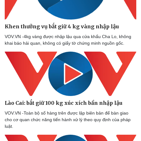
Khen thưởng vụ bắt giữ 4 kg vàng nhập lậu
VOV.VN -4kg vàng được nhập lậu qua cửa khẩu Cha Lo, không
khai báo hải quan, không có giấy tờ chứng minh nguồn gốc.
Lào Cai: bắt giữ 100 kg xúc xích bẩn nhập lậu
VOV.VN -Toàn bộ số hàng trên được lập biên bản để bàn giao
cho cơ quan chức năng tiến hành xử lý theo quy định của pháp
luật.