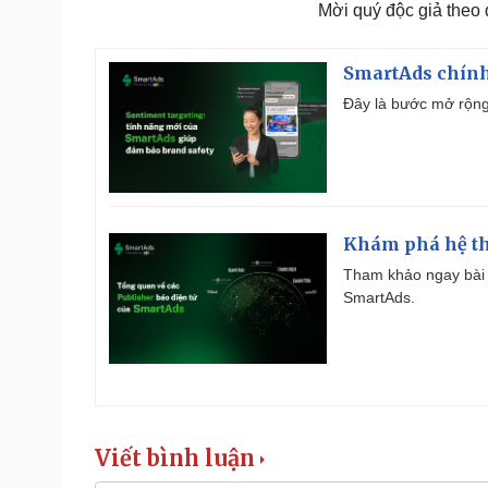
Mời quý độc giả theo
SmartAds chính 
Đây là bước mở rộng 
Khám phá hệ th
Tham khảo ngay bài 
SmartAds.
Viết bình luận