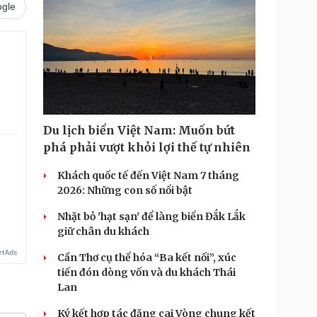
gle
Du lịch biển Việt Nam: Muốn bứt
phá phải vượt khỏi lợi thế tự nhiên
Khách quốc tế đến Việt Nam 7 tháng
2026: Những con số nổi bật
Nhặt bỏ 'hạt sạn' để làng biển Đắk Lắk
giữ chân du khách
Cần Thơ cụ thể hóa “Ba kết nối”, xúc
tiến đón dòng vốn và du khách Thái
Lan
Ký kết hợp tác đăng cai Vòng chung kết