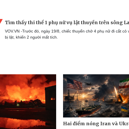
Tìm thấy thi thể 1 phụ nữ vụ lật thuyền trên sông 
VOV.VN -Trước đó, ngày 19/8, chiếc thuyển chở 4 phụ nữ đi cắt cỏ 
bị lật, khiến 2 người mất tích.
Hai điểm nóng Iran và Ukr