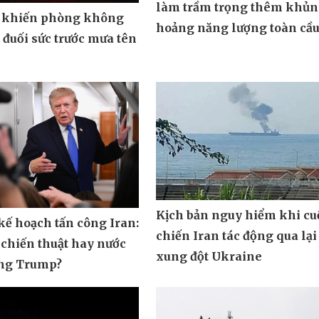
làm trầm trọng thêm khủ
 khiến phòng không
hoảng năng lượng toàn cầ
đuối sức trước mưa tên
Kịch bản nguy hiểm khi cu
ế hoạch tấn công Iran:
chiến Iran tác động qua lại
 chiến thuật hay nước
xung đột Ukraine
ông Trump?