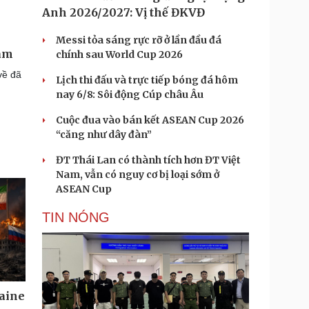
Anh 2026/2027: Vị thế ĐKVĐ
Messi tỏa sáng rực rỡ ở lần đầu đá
Lam
chính sau World Cup 2026
về đã
Lịch thi đấu và trực tiếp bóng đá hôm
nay 6/8: Sôi động Cúp châu Âu
Cuộc đua vào bán kết ASEAN Cup 2026
“căng như dây đàn”
ĐT Thái Lan có thành tích hơn ĐT Việt
Nam, vẫn có nguy cơ bị loại sớm ở
ASEAN Cup
TIN NÓNG
aine