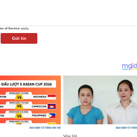
ms of Service
apply.
Gửi tin