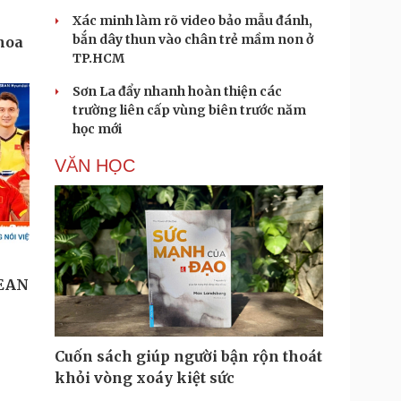
Xác minh làm rõ video bảo mẫu đánh,
bắn dây thun vào chân trẻ mầm non ở
TP.HCM
Sơn La đẩy nhanh hoàn thiện các
trường liên cấp vùng biên trước năm
học mới
VĂN HỌC
Cuốn sách giúp người bận rộn thoát
khỏi vòng xoáy kiệt sức