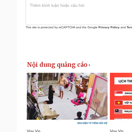
This site is protected by reCAPTCHA and the Google
Privacy Policy
and
Ter