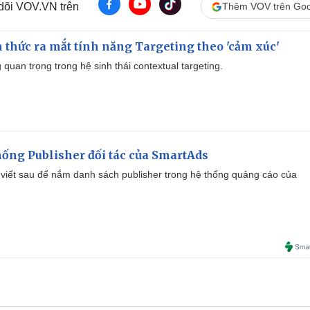
 dõi VOV.VN trên
Thêm VOV trên Goo
thức ra mắt tính năng Targeting theo 'cảm xúc'
quan trọng trong hệ sinh thái contextual targeting.
ống Publisher đối tác của SmartAds
viết sau để nắm danh sách publisher trong hệ thống quảng cáo của