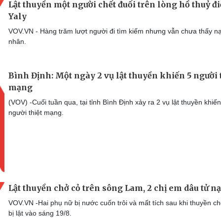
Lật thuyền một người chết đuối trên lòng hồ thuỷ đ
Yaly
VOV.VN - Hàng trăm lượt người đi tìm kiếm nhưng vẫn chưa thấy n
nhân.
Bình Định: Một ngày 2 vụ lật thuyền khiến 5 người 
mạng
(VOV) -Cuối tuần qua, tại tỉnh Bình Định xảy ra 2 vụ lật thuyền khiến
người thiệt mạng.
Lật thuyền chở cỏ trên sông Lam, 2 chị em dâu tử n
VOV.VN -Hai phụ nữ bị nước cuốn trôi và mất tích sau khi thuyền c
bị lật vào sáng 19/8.