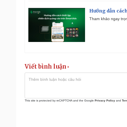
Hướng dẫn cách
Tham khảo ngay trọn
Viết bình luận
This site is protected by reCAPTCHA and the Google
Privacy Policy
and
Ter