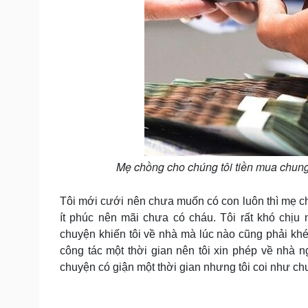
Mẹ chồng cho chúng tôi tiền mua chung
Tôi mới cưới nên chưa muốn có con luôn thì mẹ ch
ít phúc nên mãi chưa có cháu. Tôi rất khó chịu
chuyện khiến tôi về nhà mà lúc nào cũng phải khép
công tác một thời gian nên tôi xin phép về nhà 
chuyện có giận một thời gian nhưng tôi coi như ch