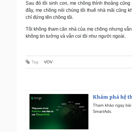
Sau đó tôi sinh con, mẹ chồng thỉnh thoảng cũng 
đây, mẹ chồng nói chúng tôi thuê nhà mãi cũng 
chỉ đứng tên chồng tôi.
Tôi không tham căn nhà của mẹ chồng nhưng vẫn c
không tin tưởng và vẫn coi tôi như người ngoài.
Tag:
VOV
Khám phá hệ th
Tham khảo ngay bài 
SmartAds.