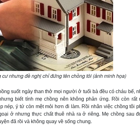
 cư nhưng đề nghị chỉ đứng tên chồng tôi (ảnh minh họa)
ồng suốt ngày than thở mọi người ở tuổi bà đều có cháu bế, n
 nhưng biết tính mẹ chồng nên không phản ứng. Rồi còn rất 
 nép, ý tứ còn mệt mỏi hơn đi làm. Rồi nhân việc chồng tôi p
ngoại ở nhưng thực chất thuê nhà ra ở riêng. Mẹ chồng sau đó
uyện đã rồi và không quay về sống chung.