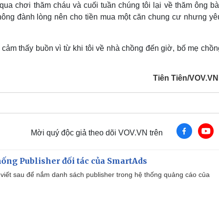
qua chơi thăm cháu và cuối tuần chúng tôi lại về thăm ông bà
không đành lòng nên cho tiền mua một căn chung cư nhưng yê
ảm thấy buồn vì từ khi tôi về nhà chồng đến giờ, bố mẹ chồn
Tiên Tiên/VOV.VN 
Mời quý độc giả theo dõi VOV.VN trên
ống Publisher đối tác của SmartAds
viết sau để nắm danh sách publisher trong hệ thống quảng cáo của