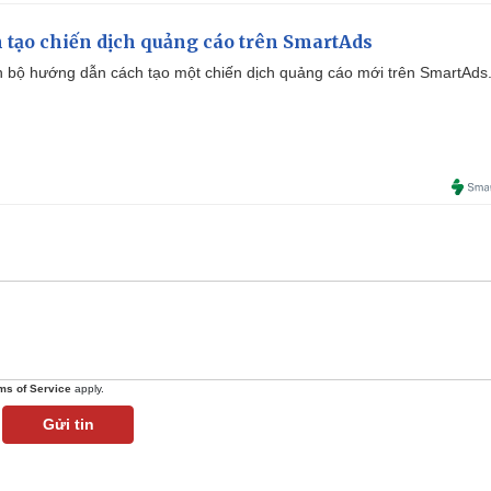
 tạo chiến dịch quảng cáo trên SmartAds
 bộ hướng dẫn cách tạo một chiến dịch quảng cáo mới trên SmartAds
ms of Service
apply.
Gửi tin