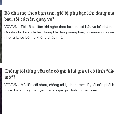
Bỏ cha mẹ theo bạn trai, giờ bị phụ bạc khi đang m
bầu, tôi có nên quay về?
VOV.VN - Tôi đã sai lầm khi nghe theo bạn trai có bầu và bỏ nhà ra 
Giờ đây bị đối xử tệ bạc trong khi đang mang bầu, tôi muốn quay v
nhưng lại sợ bố mẹ không chấp nhận.
Chồng tôi từng yêu các cô gái khá giả vì có tính "đà
mỏ"?
VOV.VN - Mỗi lần cãi nhau, chồng tôi lại than trách lấy tôi nên phải 
trước kia anh ấy toàn yêu các cô gái gia đình có điều kiện