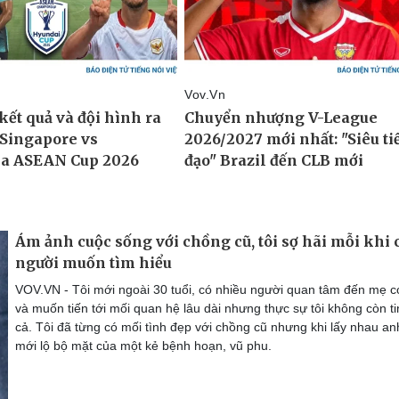
Ám ảnh cuộc sống với chồng cũ, tôi sợ hãi mỗi khi 
người muốn tìm hiểu
VOV.VN - Tôi mới ngoài 30 tuổi, có nhiều người quan tâm đến mẹ co
và muốn tiến tới mối quan hệ lâu dài nhưng thực sự tôi không còn ti
cả. Tôi đã từng có mối tình đẹp với chồng cũ nhưng khi lấy nhau an
mới lộ bộ mặt của một kẻ bệnh hoạn, vũ phu.