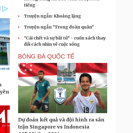
tiếng
Truyện ngắn: Khoảng lặng
Truyện ngắn "Trong đoàn quân"
"Cái chết và sự bất tử" - cuốn sách thay
đổi cách nhìn về cuộc sống
BÓNG ĐÁ QUỐC TẾ
Dự đoán kết quả và đội hình ra sân
trận Singapore vs Indonesia