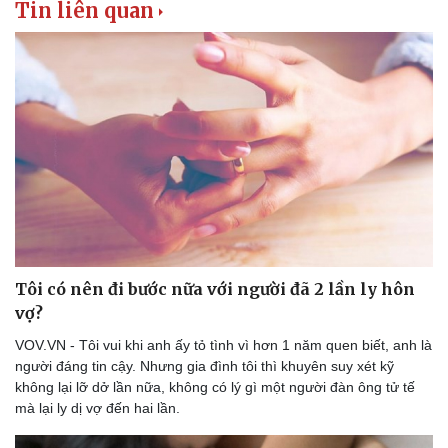
Tin liên quan
Tôi có nên đi bước nữa với người đã 2 lần ly hôn
vợ?
VOV.VN - Tôi vui khi anh ấy tỏ tình vì hơn 1 năm quen biết, anh là
người đáng tin cậy. Nhưng gia đình tôi thì khuyên suy xét kỹ
không lại lỡ dở lần nữa, không có lý gì một người đàn ông tử tế
mà lại ly dị vợ đến hai lần.