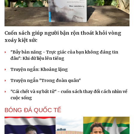
Cuốn sách giúp người bận rộn thoát khỏi vòng
xoáy kiệt sức
"Bẫy bản năng - Trực giác của bạn không đáng tin
đâu": Khi dữ liệu lên tiếng
Truyện ngắn: Khoảng lặng
Truyện ngắn "Trong đoàn quân"
"Cái chết và sự bất tử" - cuốn sách thay đổi cách nhìn về
cuộc sống
BÓNG ĐÁ QUỐC TẾ