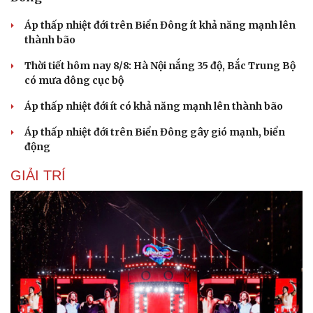
Áp thấp nhiệt đới trên Biển Đông ít khả năng mạnh lên
thành bão
Thời tiết hôm nay 8/8: Hà Nội nắng 35 độ, Bắc Trung Bộ
có mưa dông cục bộ
Áp thấp nhiệt đới ít có khả năng mạnh lên thành bão
Áp thấp nhiệt đới trên Biển Đông gây gió mạnh, biển
động
GIẢI TRÍ