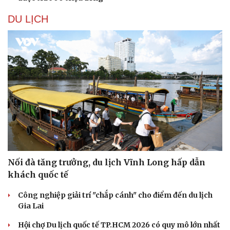
DU LỊCH
Nối đà tăng trưởng, du lịch Vĩnh Long hấp dẫn
khách quốc tế
Công nghiệp giải trí "chắp cánh" cho điểm đến du lịch
Gia Lai
Hội chợ Du lịch quốc tế TP.HCM 2026 có quy mô lớn nhất