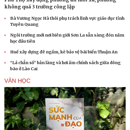
không quá 3 trường công lập
Bà Vương Ngọc Hà thôi phụ trách lĩnh vực giáo dục tỉnh
Tuyên Quang
Ngôi trường mới nơi biên giới Sơn La sẵn sàng đón năm
học đầu tiên
Huế xây dựng đê ngầm, kè bảo vệ bãi biển Thuận An
“Lá chắn số” bản làng và hơi ấm chính sách giữa dông
bão ở Lào Cai
VĂN HỌC