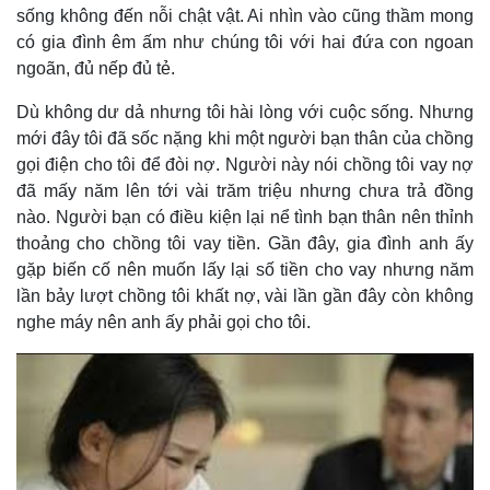
sống không đến nỗi chật vật. Ai nhìn vào cũng thầm mong
có gia đình êm ấm như chúng tôi với hai đứa con ngoan
ngoãn, đủ nếp đủ tẻ.
Dù không dư dả nhưng tôi hài lòng với cuộc sống. Nhưng
mới đây tôi đã sốc nặng khi một người bạn thân của chồng
gọi điện cho tôi để đòi nợ. Người này nói chồng tôi vay nợ
đã mấy năm lên tới vài trăm triệu nhưng chưa trả đồng
nào. Người bạn có điều kiện lại nể tình bạn thân nên thỉnh
thoảng cho chồng tôi vay tiền. Gần đây, gia đình anh ấy
gặp biến cố nên muốn lấy lại số tiền cho vay nhưng năm
lần bảy lượt chồng tôi khất nợ, vài lần gần đây còn không
nghe máy nên anh ấy phải gọi cho tôi.