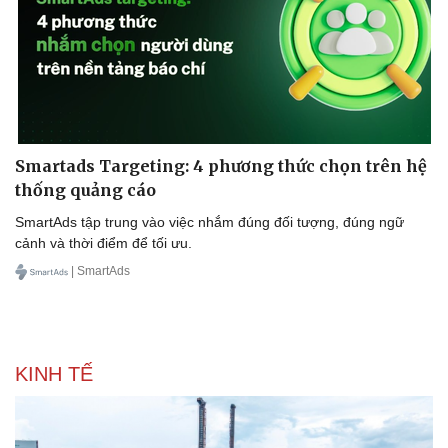
Smartads Targeting: 4 phương thức chọn trên hệ
thống quảng cáo
SmartAds tập trung vào việc nhắm đúng đối tượng, đúng ngữ
cảnh và thời điểm để tối ưu.
| SmartAds
KINH TẾ