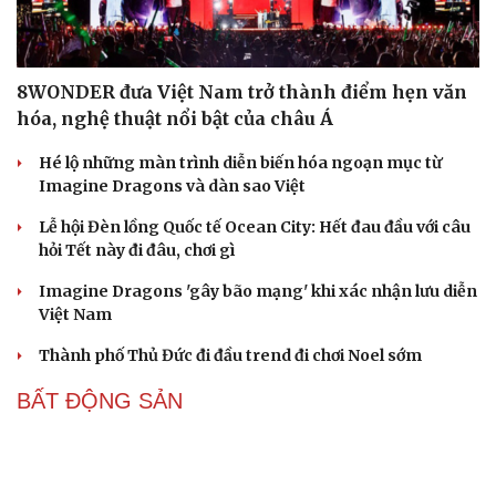
8WONDER đưa Việt Nam trở thành điểm hẹn văn
hóa, nghệ thuật nổi bật của châu Á
Hé lộ những màn trình diễn biến hóa ngoạn mục từ
Imagine Dragons và dàn sao Việt
Lễ hội Đèn lồng Quốc tế Ocean City: Hết đau đầu với câu
hỏi Tết này đi đâu, chơi gì
Imagine Dragons 'gây bão mạng' khi xác nhận lưu diễn
Việt Nam
Thành phố Thủ Đức đi đầu trend đi chơi Noel sớm
BẤT ĐỘNG SẢN