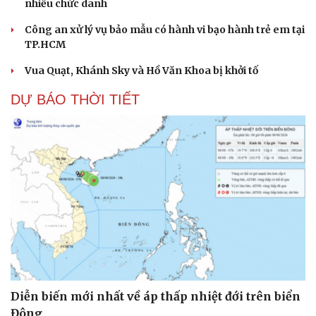
nhiều chức danh
Công an xử lý vụ bảo mẫu có hành vi bạo hành trẻ em tại
TP.HCM
Vua Quạt, Khánh Sky và Hồ Văn Khoa bị khởi tố
DỰ BÁO THỜI TIẾT
Cải chính
Diễn biến mới nhất về áp thấp nhiệt đới trên biển
Đông