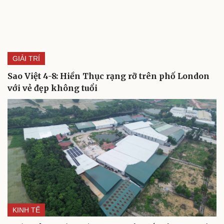
GIẢI TRÍ
Sao Việt 4-8: Hiền Thục rạng rỡ trên phố London
với vẻ đẹp không tuổi
Cải chính
KINH TẾ