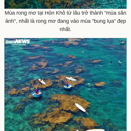
Mùa rong mơ tại Hòn Khô từ lâu trở thành "mùa săn
ảnh", nhất là rong mơ đang vào mùa "bung lụa" đẹp
nhất.