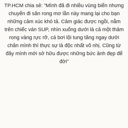
TP.HCM chia sẻ: "Mình đã đi nhiều vùng biển nhưng
chuyến đi săn rong mơ lần này mang lại cho bạn
những cảm xúc khó tả. Cảm giác được ngồi, nằm
trên chiếc ván SUP, nhìn xuống dưới là cả một thảm
rong vàng rực rỡ, cá bơi lội tung tăng ngay dưới
chân mình thì thực sự là độc nhất vô nhị. Cũng từ
đây mình mới sở hữu được những bức ảnh đẹp để
đời"