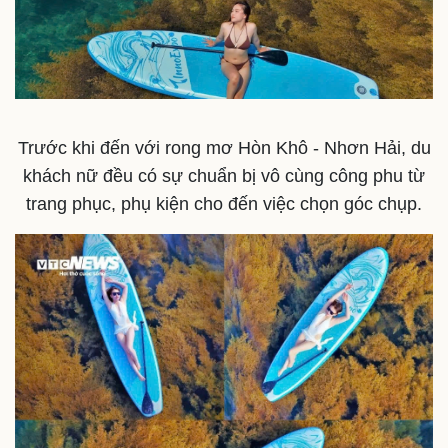
Trước khi đến với rong mơ Hòn Khô - Nhơn Hải, du
khách nữ đều có sự chuẩn bị vô cùng công phu từ
trang phục, phụ kiện cho đến việc chọn góc chụp.