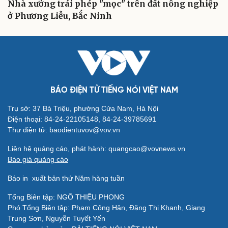
Nhà xưởng trái phép "mọc" trên đất nông nghiệp
ở Phương Liễu, Bắc Ninh
BÁO ĐIỆN TỬ TIẾNG NÓI VIỆT NAM
Trụ sở: 37 Bà Triệu, phường Cửa Nam, Hà Nội
Điện thoại: 84-24-22105148, 84-24-39785691
Thư điện tử: baodientuvov@vov.vn
Liên hệ quảng cáo, phát hành: quangcao@vovnews.vn
Báo giá quảng cáo
Báo in
xuất bản thứ Năm hàng tuần
Tổng Biên tập: NGÔ THIỆU PHONG
Phó Tổng Biên tập: Phạm Công Hân, Đặng Thị Khanh, Giang
Trung Sơn, Nguyễn Tuyết Yến