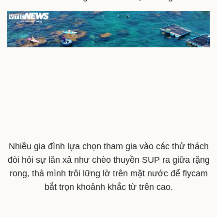
Nhiều gia đình lựa chọn tham gia vào các thử thách
đòi hỏi sự lăn xả như chèo thuyền SUP ra giữa rặng
rong, thả mình trôi lững lờ trên mặt nước để flycam
bắt trọn khoảnh khắc từ trên cao.