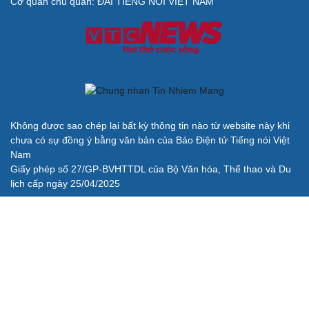
Cơ quan chủ quản: ĐÀI TIẾNG NÓI VIỆT NAM
Không được sao chép lại bất kỳ thông tin nào từ website này khi
chưa có sự đồng ý bằng văn bản của Báo Điện tử Tiếng nói Việt
Nam
Giấy phép số 27/GP-BVHTTDL của Bộ Văn hóa, Thể thao và Du
lịch cấp ngày 25/04/2025