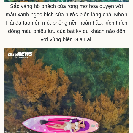
Sắc vàng hổ phách của rong mơ hòa quyện với
màu xanh ngọc bích của nước biển làng chài Nhơn
Hải đã tạo nên một phông nền hoàn hảo, kích thích
dòng máu phiêu lưu của bất kỳ du khách nào đến
với vùng biển Gia Lai.