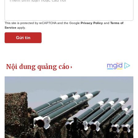
This site is protected by reCAPTCHA and the Google
Privacy Policy
and
Terms of
Service
apply.
Gửi tin