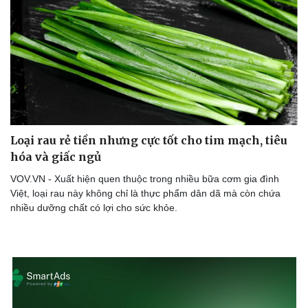
Loại rau rẻ tiền nhưng cực tốt cho tim mạch, tiêu
hóa và giấc ngủ
VOV.VN - Xuất hiện quen thuộc trong nhiều bữa cơm gia đình
Việt, loại rau này không chỉ là thực phẩm dân dã mà còn chứa
nhiều dưỡng chất có lợi cho sức khỏe.