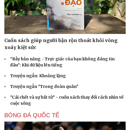
Cuốn sách giúp người bận rộn thoát khỏi vòng
xoáy kiệt sức
"Bẫy bản năng - Trực giác của bạn không đáng tin
đâu": Khi dữ liệu lên tiếng
Truyện ngắn: Khoảng lặng
Truyện ngắn "Trong đoàn quân"
"Cái chết và sự bất tử" - cuốn sách thay đổi cách nhìn về
cuộc sống
BÓNG ĐÁ QUỐC TẾ