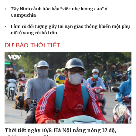
Tây Ninh cảnh báo bẫy "việc nhẹ lương cao" ở
Campuchia
Làm rõ đối tượng gây tai nạn giao thông khiến một phụ
nữ tử vong rồi bỏ trốn
DỰ BÁO THỜI TIẾT
Thời tiết ngày 10/8: Hà Nội nắng nóng 37 độ,