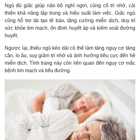
Ngủ đủ giấc giúp não bộ nghỉ ngơi, củng cố trí nhớ, cải
thiện khả năng tập trung và hiệu suất làm việc. Giấc ngủ
cũng hỗ trợ tái tạo tế bào, tăng cường miễn dịch, duy trì
sức khỏe tim mạch, ổn định huyết áp và kiểm soát đường
huyết.
Ngược lại, thiếu ngủ kéo dài có thể làm tăng nguy cơ tăng
cân, lo âu, suy giảm trí nhớ và ảnh hưởng tiêu cực đến hệ
miễn dịch. Tình trạng này còn liên quan đến nguy cơ mắc
bệnh tim mạch và tiểu đường.