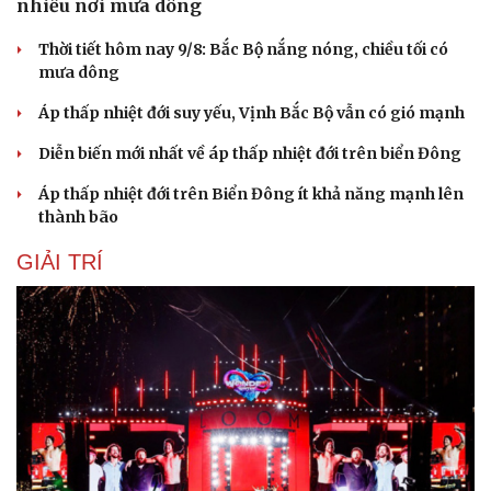
nhiều nơi mưa dông
Cải chính
Thời tiết hôm nay 9/8: Bắc Bộ nắng nóng, chiều tối có
mưa dông
Áp thấp nhiệt đới suy yếu, Vịnh Bắc Bộ vẫn có gió mạnh
Diễn biến mới nhất về áp thấp nhiệt đới trên biển Đông
Áp thấp nhiệt đới trên Biển Đông ít khả năng mạnh lên
thành bão
GIẢI TRÍ