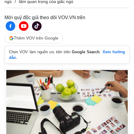
ngủ
tầm quan trọng của giấc ngủ
Mời quý độc giả theo dõi VOV.VN trên
Thêm VOV trên Google
Chọn VOV làm nguồn ưu tiên trên
Google Search
.
Xem hướng
dẫn.