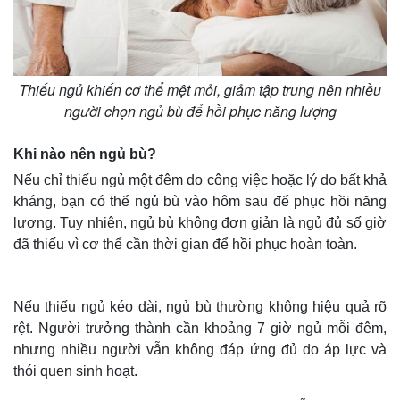
Thiếu ngủ khiến cơ thể mệt mỏi, giảm tập trung nên nhiều
người chọn ngủ bù để hồi phục năng lượng
Khi nào nên ngủ bù?
Nếu chỉ thiếu ngủ một đêm do công việc hoặc lý do bất khả
kháng, bạn có thể ngủ bù vào hôm sau để phục hồi năng
lượng. Tuy nhiên, ngủ bù không đơn giản là ngủ đủ số giờ
đã thiếu vì cơ thể cần thời gian để hồi phục hoàn toàn.
Nếu thiếu ngủ kéo dài, ngủ bù thường không hiệu quả rõ
rệt. Người trưởng thành cần khoảng 7 giờ ngủ mỗi đêm,
nhưng nhiều người vẫn không đáp ứng đủ do áp lực và
thói quen sinh hoạt.