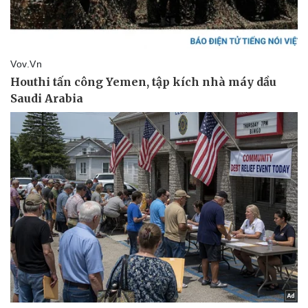
Pháp luật
Quân sự - Quốc phòng