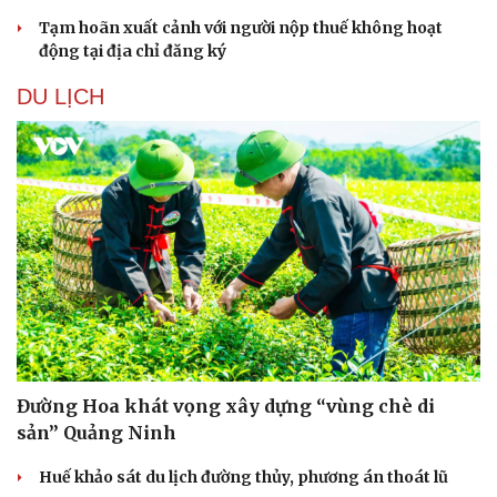
Tạm hoãn xuất cảnh với người nộp thuế không hoạt
động tại địa chỉ đăng ký
DU LỊCH
Đường Hoa khát vọng xây dựng “vùng chè di
sản” Quảng Ninh
Huế khảo sát du lịch đường thủy, phương án thoát lũ