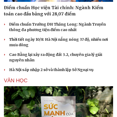
Điểm chuẩn Học viện Tài chính: Ngành Kiểm
toán cao đầu bảng với 28,07 điểm
Điểm chuẩn Trường ĐH Thăng Long: Ngành Truyền
thông đa phương tiện điểm cao nhất
Thời tiết ngày 10/8: Hà Nội nắng nóng 37 độ, nhiều nơi
mưa dông
Cao Bằng lại xảy ra động đất 3.2, chuyên gia lý giải
nguyên nhân
Hà Nội sáp nhập 2 sở và thành lập Sở Ngoại vụ
VĂN HỌC