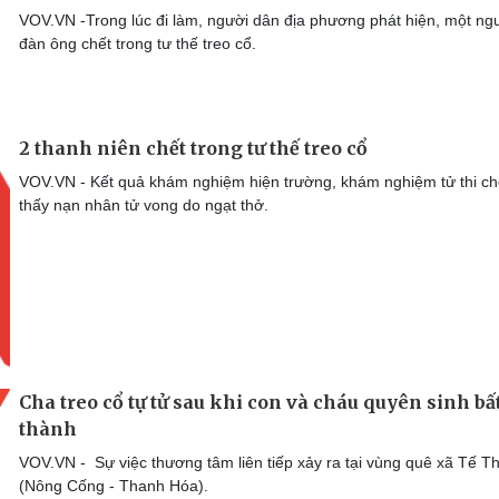
VOV.VN -Trong lúc đi làm, người dân địa phương phát hiện, một ng
đàn ông chết trong tư thế treo cổ.
2 thanh niên chết trong tư thế treo cổ
VOV.VN - Kết quả khám nghiệm hiện trường, khám nghiệm tử thi c
thấy nạn nhân tử vong do ngạt thở.
Cha treo cổ tự tử sau khi con và cháu quyên sinh bấ
thành
VOV.VN - Sự việc thương tâm liên tiếp xảy ra tại vùng quê xã Tế T
(Nông Cống - Thanh Hóa).