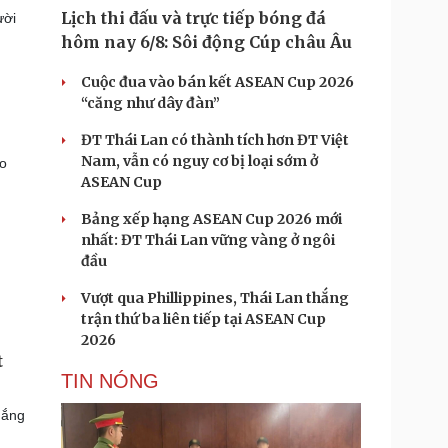
Lịch thi đấu và trực tiếp bóng đá
ười
hôm nay 6/8: Sôi động Cúp châu Âu
Cuộc đua vào bán kết ASEAN Cup 2026
“căng như dây đàn”
ĐT Thái Lan có thành tích hơn ĐT Việt
Nam, vẫn có nguy cơ bị loại sớm ở
ho
ASEAN Cup
Bảng xếp hạng ASEAN Cup 2026 mới
nhất: ĐT Thái Lan vững vàng ở ngôi
đầu
Vượt qua Phillippines, Thái Lan thắng
trận thứ ba liên tiếp tại ASEAN Cup
2026
t
TIN NÓNG
hắng