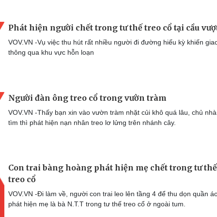
Phát hiện người chết trong tư thế treo cổ tại cầu vượ
VOV.VN -Vụ việc thu hút rất nhiều người đi đường hiếu kỳ khiến gia
thông qua khu vực hỗn loạn
Người đàn ông treo cổ trong vườn tràm
VOV.VN -Thấy bạn xin vào vườn tràm nhặt củi khô quá lâu, chủ nhà 
tìm thì phát hiện nạn nhân treo lơ lửng trên nhánh cây.
Con trai bàng hoàng phát hiện mẹ chết trong tư thế
treo cổ
VOV.VN -Đi làm về, người con trai leo lên tầng 4 để thu dọn quần á
phát hiện mẹ là bà N.T.T trong tư thế treo cổ ở ngoài tum.