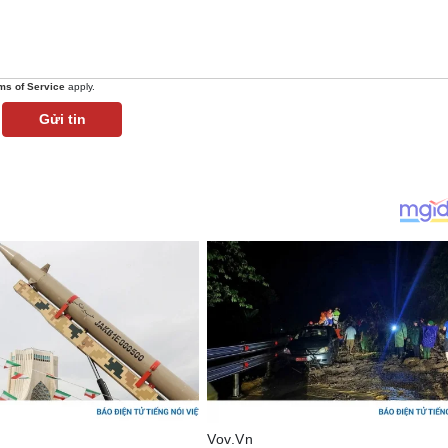
ms of Service
apply.
Gửi tin