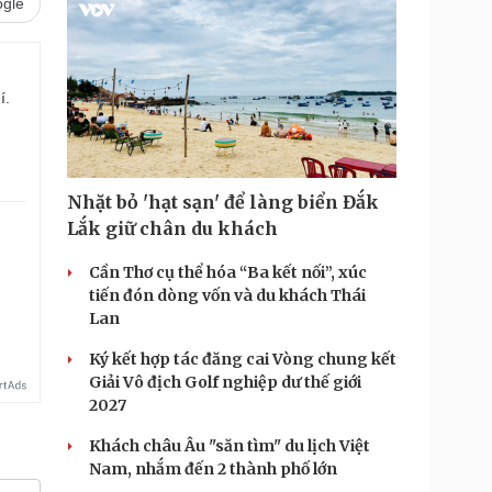
gle
í.
Nhặt bỏ 'hạt sạn' để làng biển Đắk
Lắk giữ chân du khách
Cần Thơ cụ thể hóa “Ba kết nối”, xúc
tiến đón dòng vốn và du khách Thái
Lan
Ký kết hợp tác đăng cai Vòng chung kết
Giải Vô địch Golf nghiệp dư thế giới
2027
Khách châu Âu "săn tìm" du lịch Việt
Nam, nhắm đến 2 thành phố lớn