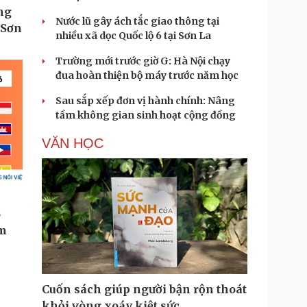
Nước lũ gây ách tắc giao thông tại
nhiều xã dọc Quốc lộ 6 tại Sơn La
Trường mới trước giờ G: Hà Nội chạy
đua hoàn thiện bộ máy trước năm học
Sau sắp xếp đơn vị hành chính: Nâng
tầm không gian sinh hoạt cộng đồng
VĂN HỌC
Cuốn sách giúp người bận rộn thoát
khỏi vòng xoáy kiệt sức