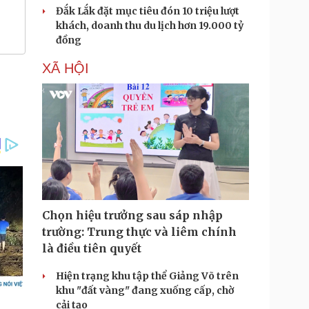
Đắk Lắk đặt mục tiêu đón 10 triệu lượt
khách, doanh thu du lịch hơn 19.000 tỷ
đồng
XÃ HỘI
Chọn hiệu trưởng sau sáp nhập
trường: Trung thực và liêm chính
là điều tiên quyết
Hiện trạng khu tập thể Giảng Võ trên
khu "đất vàng" đang xuống cấp, chờ
cải tạo