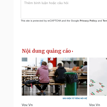
This site is protected by reCAPTCHA and the Google
Privacy Policy
and
Ter