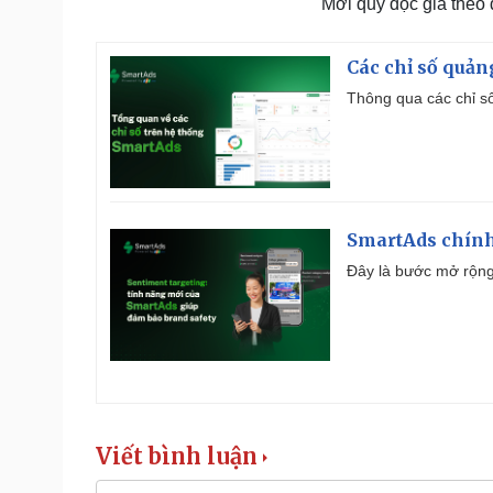
Mời quý độc giả theo
Các chỉ số quản
Thông qua các chỉ số
SmartAds chính 
Đây là bước mở rộng 
Viết bình luận