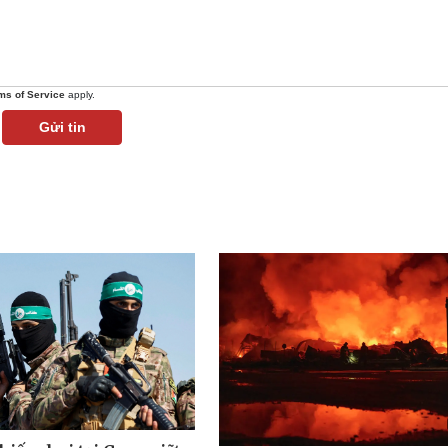
ms of Service
apply.
Gửi tin