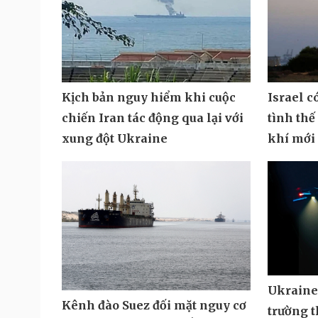
Kịch bản nguy hiểm khi cuộc
Israel c
chiến Iran tác động qua lại với
tình thế
xung đột Ukraine
khí mới
Ukraine 
Kênh đào Suez đối mặt nguy cơ
trường t