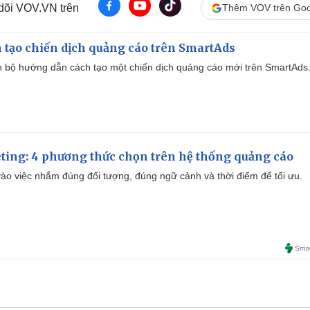
 dõi VOV.VN trên
Thêm VOV trên Goo
 tạo chiến dịch quảng cáo trên SmartAds
 bộ hướng dẫn cách tạo một chiến dịch quảng cáo mới trên SmartAds
ting: 4 phương thức chọn trên hệ thống quảng cáo
ào việc nhắm đúng đối tượng, đúng ngữ cảnh và thời điểm để tối ưu.