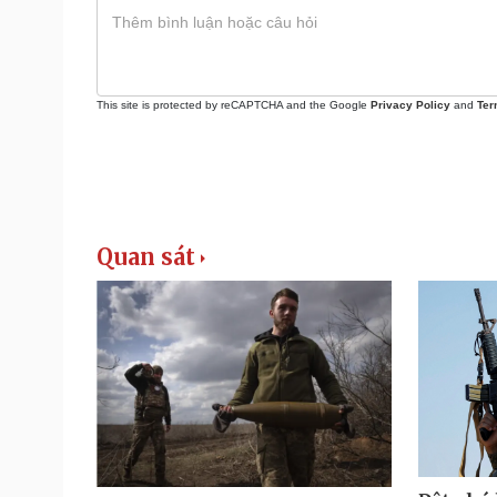
This site is protected by reCAPTCHA and the Google
Privacy Policy
and
Ter
Quan sát