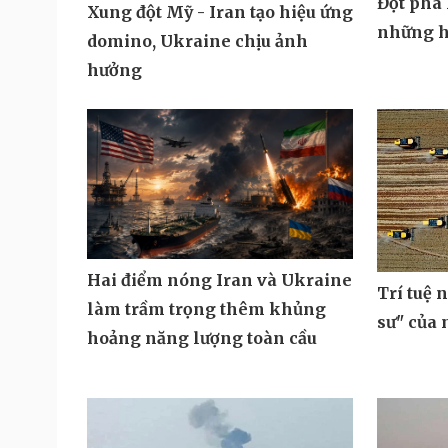
Đột phá 
Xung đột Mỹ - Iran tạo hiệu ứng
những h
domino, Ukraine chịu ảnh
hưởng
Hai điểm nóng Iran và Ukraine
Trí tuệ 
làm trầm trọng thêm khủng
sư" của
hoảng năng lượng toàn cầu