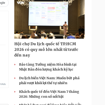
gle
.
Hội chợ Du lịch quốc tế TP.HCM
2026 có quy mô lớn nhất từ trước
đến nay
Bảo tàng Tưởng niệm Hòa bình tại
Nhật Bản đón lượng khách kỷ lục
Du lịch biển Việt Nam: Muốn bứt phá
phải vượt khỏi lợi thế tự nhiên
Khách quốc tế đến Việt Nam 7 tháng
2026: Những con số nổi bật