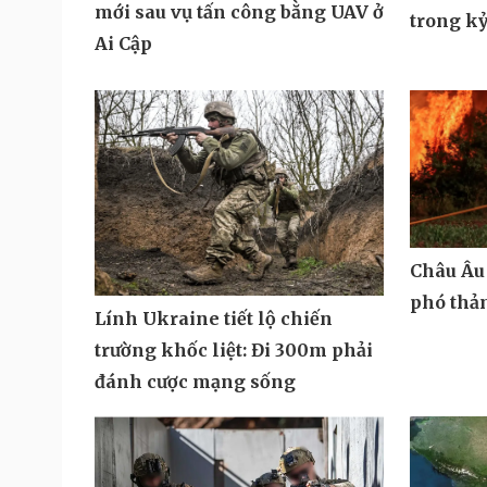
mới sau vụ tấn công bằng UAV ở
trong k
Ai Cập
Châu Âu 
phó thả
Lính Ukraine tiết lộ chiến
trường khốc liệt: Đi 300m phải
đánh cược mạng sống