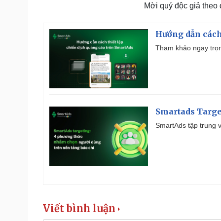
Mời quý độc giả theo
Hướng dẫn cách
Tham khảo ngay trọn
Smartads Targe
SmartAds tập trung v
Viết bình luận