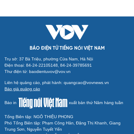
Cải chính
BÁO ĐIỆN TỬ TIẾNG NÓI VIỆT NAM
Trụ sở: 37 Bà Triệu, phường Cửa Nam, Hà Nội
Điện thoại: 84-24-22105148, 84-24-39785691
Thư điện tử: baodientuvov@vov.vn
Liên hệ quảng cáo, phát hành: quangcao@vovnews.vn
Báo giá quảng cáo
Báo in
xuất bản thứ Năm hàng tuần
Tổng Biên tập: NGÔ THIỆU PHONG
Phó Tổng Biên tập: Phạm Công Hân, Đặng Thị Khanh, Giang
Trung Sơn, Nguyễn Tuyết Yến