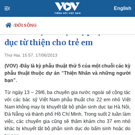
English
ĐỜI SỐNG
/
Phẫu thuật tái tạo bộ phận sinh
dục từ thiện cho trẻ em
Thứ Hai, 15:57, 17/06/2013
Chính trị
Xã hội
Đảng
Tin 24h
(VOV) -Đây là kỳ phẫu thuật thứ 5 của một chuỗi các kỳ
Tổ chức nhân sự
Dự báo thời tiết
phẫu thuật thuộc dự án “Thiện Nhân và những người
Quốc hội
Giáo dục
bạn”.
Nhận diện sự thật
Dấu ấn VOV
Việc làm
Từ ngày 13 – 29/6, ba chuyên gia nước ngoài sẽ cộng tác
Biển đảo
với các bác sỹ Việt Nam phẫu thuật cho 22 em nhỏ Việt
Nam không may bị khuyết tật bộ phận sinh dục tại Hà Nội,
Đà Nẵng và thành phố Hồ Chí Minh. Trong suốt 2 tuần làm
việc, các chuyên gia cũng sẽ thăm khám cho 37 em nhỏ
khác bị khuyết tật bộ phận sinh dục do bẩm sinh hoặc do