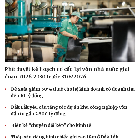
Phê duyệt kế hoạch cơ cấu lại vốn nhà nước giai
đoạn 2026-2030 trước 31/8/2026
Đề xuất giảm 30% thuế cho hộ kinh doanh có doanh thu
đến 10 tỷ đồng
Đắk Lắk yêu cầu tăng tốc dự án khu công nghiệp vốn
đầu tư gần 2.500 tỷ đồng
Hiến kế “chuyển đổi kép" cho kinh tế
Tháp sầu riêng hình chiếc gùi cao 18m ở Đắk Lắk