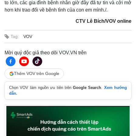
to lớn, các gia đình bệnh nhân giờ đây đã tự tin và cởi mở
hơn khi trao đổi về bệnh tình của con em mình./.
CTV Lê Bích/VOV online
Tag:
VOV
Mời quý độc giả theo dõi VOV.VN trên
Thêm VOV trên Google
Chọn VOV làm nguồn ưu tiên trên
Google Search
.
Xem hướng
dẫn.