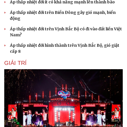
Áp thấp nhiệt đới ít có khả năng mạnh lên thành bão
Áp thấp nhiệt đới trên Biển Đông gây gió mạnh, biển
động
Áp thấp nhiệt đới trên Vịnh Bắc Bộ có đi vào đất liền Việt
Nam?
Áp thấp nhiệt đới hình thành trên Vịnh Bắc Bộ, gió giật
cấp 8
GIẢI TRÍ