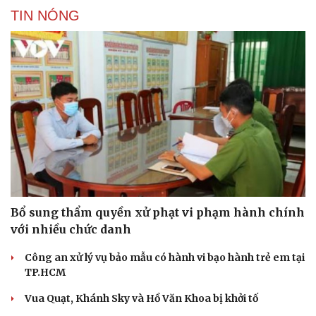
TIN NÓNG
Bổ sung thẩm quyền xử phạt vi phạm hành chính
với nhiều chức danh
Công an xử lý vụ bảo mẫu có hành vi bạo hành trẻ em tại
TP.HCM
Vua Quạt, Khánh Sky và Hồ Văn Khoa bị khởi tố