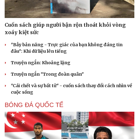
Cuốn sách giúp người bận rộn thoát khỏi vòng
xoáy kiệt sức
"Bẫy bản năng - Trực giác của bạn không đáng tin
đâu": Khi dữ liệu lên tiếng
Truyện ngắn: Khoảng lặng
Truyện ngắn "Trong đoàn quân"
"Cái chết và sự bất tử" - cuốn sách thay đổi cách nhìn về
cuộc sống
BÓNG ĐÁ QUỐC TẾ