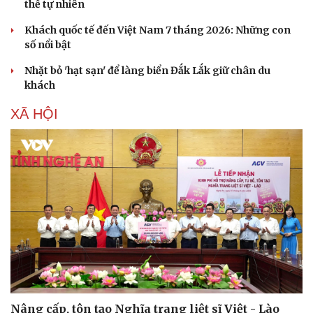
thế tự nhiên
Khách quốc tế đến Việt Nam 7 tháng 2026: Những con
số nổi bật
Nhặt bỏ 'hạt sạn' để làng biển Đắk Lắk giữ chân du
khách
XÃ HỘI
Nâng cấp, tôn tạo Nghĩa trang liệt sĩ Việt - Lào