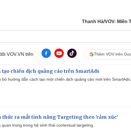
Thanh Hà/VOV- Miền 
 dõi VOV.VN trên
Thêm VOV trên Goo
 tạo chiến dịch quảng cáo trên SmartAds
 bộ hướng dẫn cách tạo một chiến dịch quảng cáo mới trên SmartAds
thức ra mắt tính năng Targeting theo 'cảm xúc'
quan trọng trong hệ sinh thái contextual targeting.