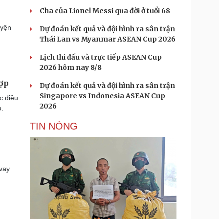
Cha của Lionel Messi qua đời ở tuổi 68
uyện
Dự đoán kết quả và đội hình ra sân trận
Thái Lan vs Myanmar ASEAN Cup 2026
Lịch thi đấu và trực tiếp ASEAN Cup
2026 hôm nay 8/8
hợp
Dự đoán kết quả và đội hình ra sân trận
Singapore vs Indonesia ASEAN Cup
c điều
2026
o.
TIN NÓNG
vay