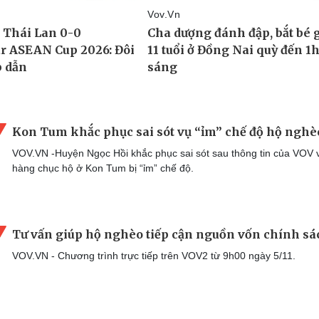
Kon Tum khắc phục sai sót vụ “ỉm” chế độ hộ nghè
VOV.VN -Huyện Ngọc Hồi khắc phục sai sót sau thông tin của VOV 
hàng chục hộ ở Kon Tum bị “ỉm” chế độ.
Tư vấn giúp hộ nghèo tiếp cận nguồn vốn chính sá
VOV.VN - Chương trình trực tiếp trên VOV2 từ 9h00 ngày 5/11.