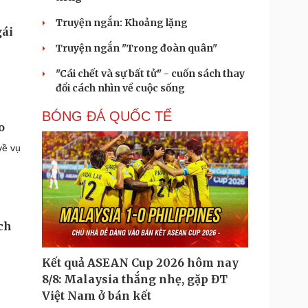
Truyện ngắn: Khoảng lặng
Truyện ngắn "Trong đoàn quân"
"Cái chết và sự bất tử" - cuốn sách thay
đổi cách nhìn về cuộc sống
BÓNG ĐÁ QUỐC TẾ
o
về vụ
ch
Kết quả ASEAN Cup 2026 hôm nay
8/8: Malaysia thắng nhẹ, gặp ĐT
Việt Nam ở bán kết