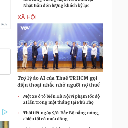
Nhật Bản đón lượng khách kỷ lục
XÃ HỘI
Trợ lý ảo AI của Thuế TP.HCM gọi
điện thoại nhắc nhở người nợ thuế
Một xe ô tô biển Hà Nội vi phạm tốc độ
21 lần trong một tháng tại Phú Thọ
Thời tiết ngày 9/8: Bắc Bộ nắng nóng,
chiều tối có mưa dông