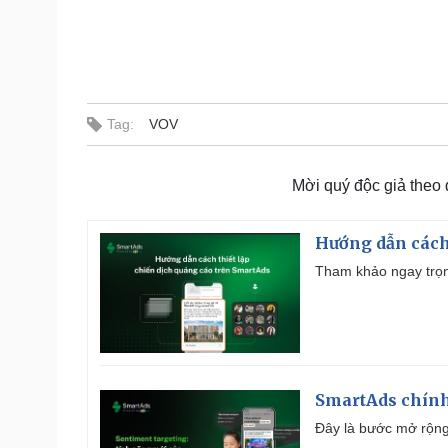
Tag:
VOV
Mời quý độc giả theo
Hướng dẫn cách
Tham khảo ngay trọn
SmartAds chính 
Đây là bước mở rộng 