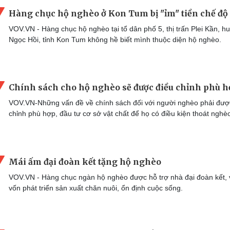
Hàng chục hộ nghèo ở Kon Tum bị "ỉm" tiền chế độ
VOV.VN - Hàng chục hộ nghèo tại tổ dân phố 5, thị trấn Plei Kần, h
Ngọc Hồi, tỉnh Kon Tum không hề biết mình thuộc diện hộ nghèo.
Chính sách cho hộ nghèo sẽ được điều chỉnh phù 
VOV.VN-Những vấn đề về chính sách đối với người nghèo phải đượ
chỉnh phù hợp, đầu tư cơ sở vật chất để họ có điều kiện thoát nghè
Mái ấm đại đoàn kết tặng hộ nghèo
VOV.VN - Hàng chục ngàn hộ nghèo được hỗ trợ nhà đại đoàn kết, 
vốn phát triển sản xuất chăn nuôi, ổn định cuộc sống.