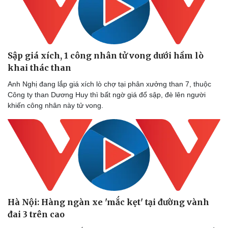
Sập giá xích, 1 công nhân tử vong dưới hầm lò
khai thác than
Anh Nghị đang lắp giá xích lò chợ tại phân xưởng than 7, thuộc
Công ty than Dương Huy thì bất ngờ giá đổ sập, đè lên người
khiến công nhân này tử vong.
Hà Nội: Hàng ngàn xe 'mắc kẹt' tại đường vành
đai 3 trên cao