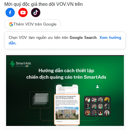
Infographic
Mời quý độc giả theo dõi VOV.VN trên
Thêm VOV trên Google
Chọn VOV làm nguồn ưu tiên trên
Google Search
.
Xem hướng
dẫn.