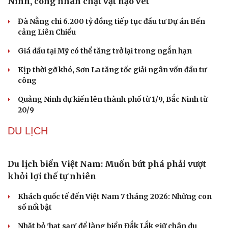
"Sát thủ ngầm" làm tắc nghẽn cống ngầm Bắc
Ninh, công nhân chật vật nạo vét
Đà Nẵng chi 6.200 tỷ đồng tiếp tục đầu tư Dự án Bến
cảng Liên Chiểu
Giá dầu tại Mỹ có thể tăng trở lại trong ngắn hạn
Kịp thời gỡ khó, Sơn La tăng tốc giải ngân vốn đầu tư
công
Quảng Ninh dự kiến lên thành phố từ 1/9, Bắc Ninh từ
Văn hóa
Giải trí
20/9