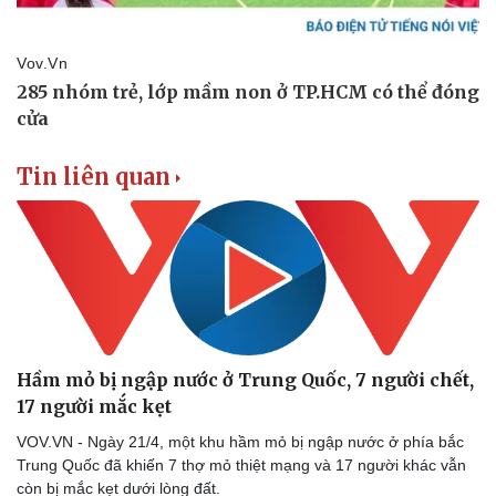
Hậu trường
Tin liên quan
Hầm mỏ bị ngập nước ở Trung Quốc, 7 người chết,
17 người mắc kẹt
VOV.VN - Ngày 21/4, một khu hầm mỏ bị ngập nước ở phía bắc
Trung Quốc đã khiến 7 thợ mỏ thiệt mạng và 17 người khác vẫn
còn bị mắc kẹt dưới lòng đất.