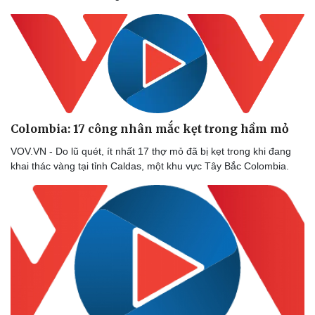
Colombia: 17 công nhân mắc kẹt trong hầm mỏ
VOV.VN - Do lũ quét, ít nhất 17 thợ mỏ đã bị kẹt trong khi đang
khai thác vàng tại tỉnh Caldas, một khu vực Tây Bắc Colombia.