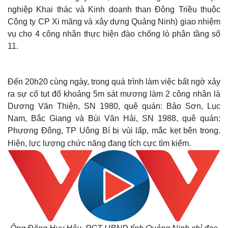
nghiệp Khai thác và Kinh doanh than Đông Triều thuộc
Công ty CP Xi măng và xây dựng Quảng Ninh) giao nhiệm
vụ cho 4 công nhân thực hiện đào chống lò phân tầng số
11.
Đến 20h20 cùng ngày, trong quá trình làm việc bất ngờ xảy
ra sự cố tụt đổ khoảng 5m sát mương làm 2 công nhân là
Dương Văn Thiện, SN 1980, quê quán: Bảo Sơn, Lục
Nam, Bắc Giang và Bùi Văn Hải, SN 1988, quê quán:
Phương Đông, TP Uông Bí bị vùi lấp, mắc kẹt bên trong.
Hiện, lực lượng chức năng đang tích cực tìm kiếm.