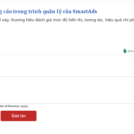
g cáo trong trình quản lý của SmartAds
 này, thương hiệu đánh giá mức độ hiển thị, tương tác, hiệu quả chi ph
ms of Service
apply.
Gửi tin