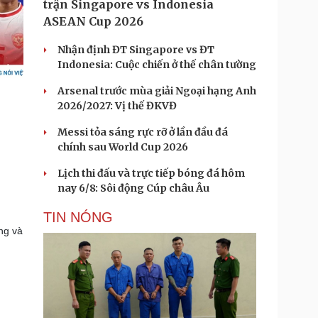
trận Singapore vs Indonesia
ASEAN Cup 2026
Nhận định ĐT Singapore vs ĐT
Indonesia: Cuộc chiến ở thế chân tường
Arsenal trước mùa giải Ngoại hạng Anh
2026/2027: Vị thế ĐKVĐ
Messi tỏa sáng rực rỡ ở lần đầu đá
chính sau World Cup 2026
Lịch thi đấu và trực tiếp bóng đá hôm
nay 6/8: Sôi động Cúp châu Âu
TIN NÓNG
ộng và