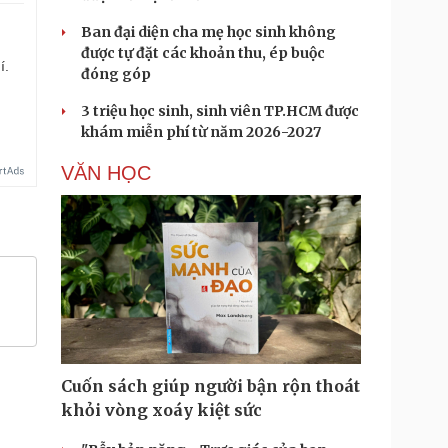
Ban đại diện cha mẹ học sinh không
được tự đặt các khoản thu, ép buộc
í.
đóng góp
3 triệu học sinh, sinh viên TP.HCM được
khám miễn phí từ năm 2026-2027
VĂN HỌC
Cuốn sách giúp người bận rộn thoát
khỏi vòng xoáy kiệt sức