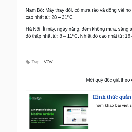
Nam Bộ: Mây thay đổi, có mưa rào và dông vài nơi.
o
cao nhất từ: 28 – 31
C
Hà Nội: Ít mây, ngày nắng, đêm không mưa, sáng s
o
độ thấp nhất từ: 8 – 11
C. Nhiệt độ cao nhất từ: 16
Tag:
VOV
Mời quý độc giả theo
Hình thức quảng
Tham khảo bài viết sa