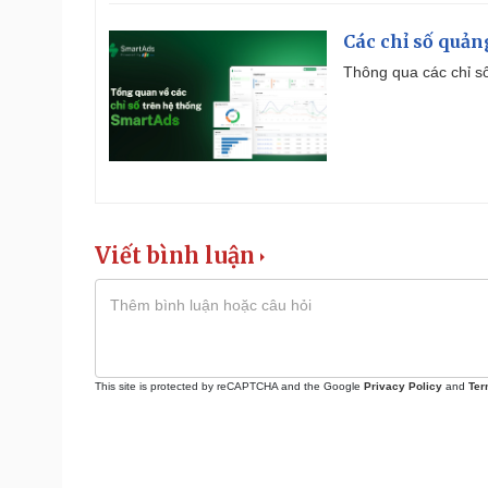
Các chỉ số quản
Thông qua các chỉ số
Viết bình luận
This site is protected by reCAPTCHA and the Google
Privacy Policy
and
Ter