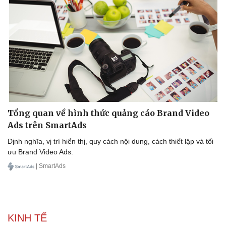
Tổng quan về hình thức quảng cáo Brand Video
Ads trên SmartAds
Định nghĩa, vị trí hiển thị, quy cách nội dung, cách thiết lập và tối
ưu Brand Video Ads.
| SmartAds
Doanh nghiệp
Công nghệ
KINH TẾ