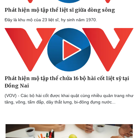
Phát hiện mộ tập thể liệt sĩ giữa dòng sông
Đây là khu mộ của 23 liệt sĩ, hy sinh năm 1970.
Phát hiện mộ tập thể chứa 16 bộ hài cốt liệt sỹ tại
Đồng Nai
(VOV) - Các bộ hài cốt được khai quật cùng nhiều quân trang như
tăng, võng, tấm đắp, dây thắt lưng, bi-đông đựng nước...