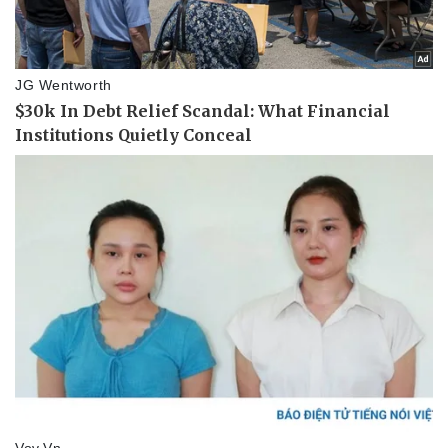
Pháp luật
Quân sự - Quốc phòng