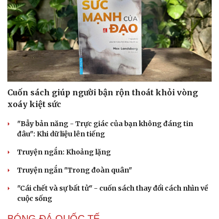
Cuốn sách giúp người bận rộn thoát khỏi vòng
xoáy kiệt sức
"Bẫy bản năng - Trực giác của bạn không đáng tin
đâu": Khi dữ liệu lên tiếng
Truyện ngắn: Khoảng lặng
Truyện ngắn "Trong đoàn quân"
"Cái chết và sự bất tử" - cuốn sách thay đổi cách nhìn về
cuộc sống
BÓNG ĐÁ QUỐC TẾ