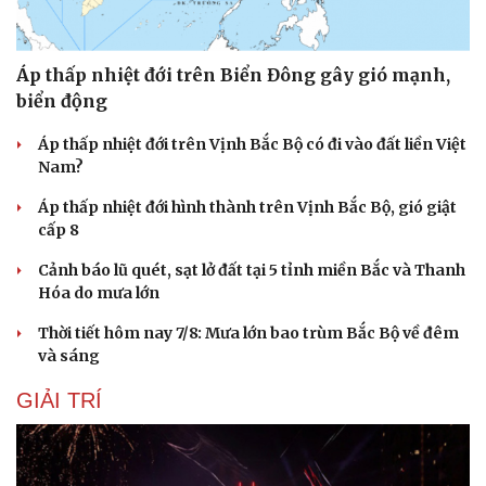
Áp thấp nhiệt đới trên Biển Đông gây gió mạnh,
biển động
Áp thấp nhiệt đới trên Vịnh Bắc Bộ có đi vào đất liền Việt
Nam?
Áp thấp nhiệt đới hình thành trên Vịnh Bắc Bộ, gió giật
cấp 8
Cảnh báo lũ quét, sạt lở đất tại 5 tỉnh miền Bắc và Thanh
Hóa do mưa lớn
Thời tiết hôm nay 7/8: Mưa lớn bao trùm Bắc Bộ về đêm
và sáng
GIẢI TRÍ