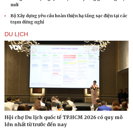
mới
Bộ Xây dựng yêu cầu hoàn thiện hạ tầng sạc điện tại các
trạm dừng nghỉ
DU LỊCH
Hội chợ Du lịch quốc tế TP.HCM 2026 có quy mô
lớn nhất từ trước đến nay