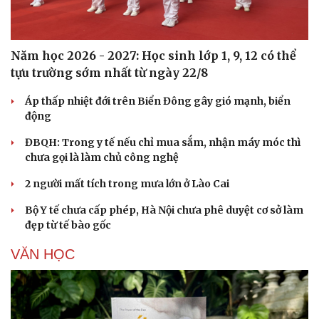
Năm học 2026 - 2027: Học sinh lớp 1, 9, 12 có thể
tựu trường sớm nhất từ ngày 22/8
Áp thấp nhiệt đới trên Biển Đông gây gió mạnh, biển
động
ĐBQH: Trong y tế nếu chỉ mua sắm, nhận máy móc thì
chưa gọi là làm chủ công nghệ
2 người mất tích trong mưa lớn ở Lào Cai
Bộ Y tế chưa cấp phép, Hà Nội chưa phê duyệt cơ sở làm
đẹp từ tế bào gốc
VĂN HỌC