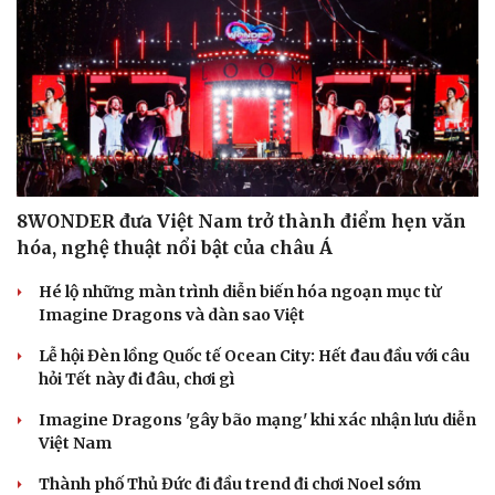
8WONDER đưa Việt Nam trở thành điểm hẹn văn
hóa, nghệ thuật nổi bật của châu Á
Hé lộ những màn trình diễn biến hóa ngoạn mục từ
Imagine Dragons và dàn sao Việt
Lễ hội Đèn lồng Quốc tế Ocean City: Hết đau đầu với câu
hỏi Tết này đi đâu, chơi gì
Imagine Dragons 'gây bão mạng' khi xác nhận lưu diễn
Việt Nam
Thành phố Thủ Đức đi đầu trend đi chơi Noel sớm