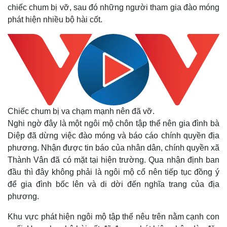
chiếc chum bị vỡ, sau đó những người tham gia đào móng
phát hiện nhiều bộ hài cốt.
Chiếc chum bị va chạm mạnh nên đã vỡ.
Nghi ngờ đây là một ngôi mộ chôn tập thể nên gia đình bà
Diệp đã dừng việc đào móng và báo cáo chính quyền địa
phương. Nhận được tin báo của nhân dân, chính quyền xã
Thành Vân đã có mặt tại hiện trường. Qua nhận định ban
đầu thì đây không phải là ngôi mộ cổ nên tiếp tục đồng ý
để gia đình bốc lên và di dời đến nghĩa trang của địa
phương.
Khu vực phát hiện ngôi mộ tập thể nêu trên nằm cạnh con