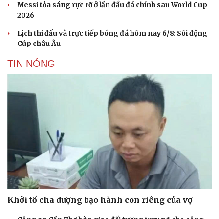
Messi tỏa sáng rực rỡ ở lần đầu đá chính sau World Cup
2026
Lịch thi đấu và trực tiếp bóng đá hôm nay 6/8: Sôi động
Cúp châu Âu
TIN NÓNG
Khởi tố cha dượng bạo hành con riêng của vợ