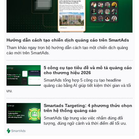
Hướng dẫn cách tạo chiến dịch quảng cáo trên SmartAds
Tham khảo ngay trọn bộ hướng dẫn cách tạo một chiến dịch quảng
cáo mới trên SmartAds.
5 công cụ tạo tiêu đề và mô tả quảng cáo
cho thương hiệu 2026
SmartAds tổng hợp 5 công cụ tạo headline
quảng cáo bằng AI giúp tiết kiệm thời gian và tối
ưu.
Smartads Targeting: 4 phương thức chọn
trên hệ thống quảng cáo
SmartAds tập trung vào việc nhắm đúng đối
tượng, đúng ngữ cảnh và thời điểm để tối ưu.