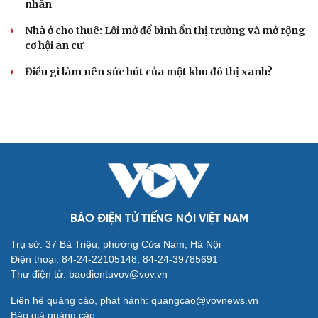
nhân
Nhà ở cho thuê: Lối mở để bình ổn thị trường và mở rộng
cơ hội an cư
Điều gì làm nên sức hút của một khu đô thị xanh?
BÁO ĐIỆN TỬ TIẾNG NÓI VIỆT NAM
Trụ sở: 37 Bà Triệu, phường Cửa Nam, Hà Nội
Điện thoại: 84-24-22105148, 84-24-39785691
Thư điện tử: baodientuvov@vov.vn
Liên hệ quảng cáo, phát hành: quangcao@vovnews.vn
Báo giá quảng cáo