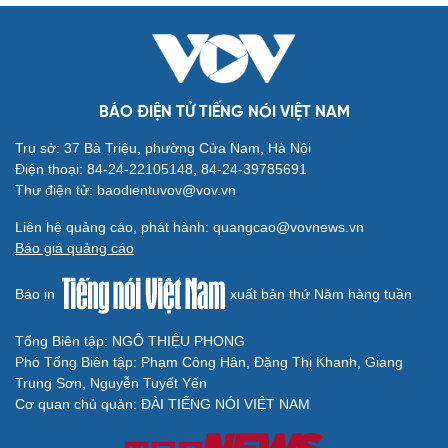
BÁO ĐIỆN TỬ TIẾNG NÓI VIỆT NAM
Trụ sở: 37 Bà Triệu, phường Cửa Nam, Hà Nội
Điện thoại: 84-24-22105148, 84-24-39785691
Thư điện tử: baodientuvov@vov.vn
Liên hệ quảng cáo, phát hành: quangcao@vovnews.vn
Báo giá quảng cáo
Báo in
xuất bản thứ Năm hàng tuần
Tổng Biên tập: NGÔ THIỆU PHONG
Phó Tổng Biên tập: Phạm Công Hân, Đặng Thị Khanh, Giang
Trung Sơn, Nguyễn Tuyết Yến
Cơ quan chủ quản: ĐÀI TIẾNG NÓI VIỆT NAM