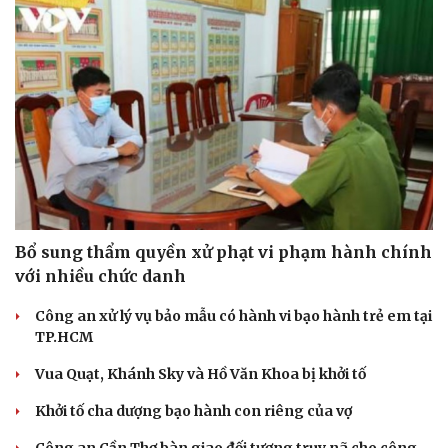
Bổ sung thẩm quyền xử phạt vi phạm hành chính
với nhiều chức danh
Công an xử lý vụ bảo mẫu có hành vi bạo hành trẻ em tại
TP.HCM
Vua Quạt, Khánh Sky và Hồ Văn Khoa bị khởi tố
Khởi tố cha dượng bạo hành con riêng của vợ