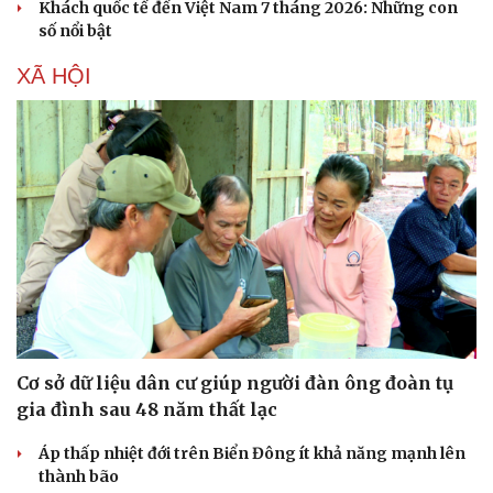
Khách quốc tế đến Việt Nam 7 tháng 2026: Những con
số nổi bật
XÃ HỘI
Cơ sở dữ liệu dân cư giúp người đàn ông đoàn tụ
gia đình sau 48 năm thất lạc
Áp thấp nhiệt đới trên Biển Đông ít khả năng mạnh lên
thành bão