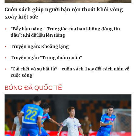
Cuốn sách giúp người bận rộn thoát khỏi vòng
xoáy kiệt sức
"Bẫy bản năng - Trực giác của bạn không đáng tin
đâu": Khi dữ liệu lên tiếng
Truyện ngắn: Khoảng lặng
Truyện ngắn "Trong đoàn quân"
"Cái chết và sự bất tử" - cuốn sách thay đổi cách nhìn về
cuộc sống
BÓNG ĐÁ QUỐC TẾ