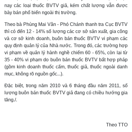
nay các loại thuốc BVTV giả, kém chất lượng vẫn được
bày bán phổ biến ngoài thị trường.
Theo bà Phùng Mai Vân - Phó Chánh thanh tra Cục BVTV
thì có đến 12 - 14% số lượng các cơ sở sản xuất, gia công
và cơ sở kinh doanh, buôn bán thuốc BVTV vi phạm các
quy định quản lý của Nhà nước. Trong đó, các trường hợp
vi phạm về quản lý hành nghề chiếm 60 - 65%, còn lại từ
35 - 40% vi phạm do buôn bán thuốc BVTV bất hợp pháp
(gồm kinh doanh thuốc cấm, thuốc giả, thuốc ngoài danh
mục, không rõ nguồn gốc...).
Đặc biệt, trong năm 2010 và 6 tháng đầu năm 2011, số
lượng buôn bán thuốc BVTV giả đang có chiều hướng gia
tăng./.
Theo TTO