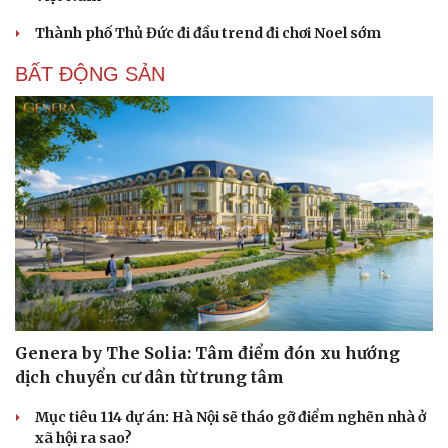
Thành phố Thủ Đức đi đầu trend đi chơi Noel sớm
BẤT ĐỘNG SẢN
Genera by The Solia: Tâm điểm đón xu hướng
dịch chuyển cư dân từ trung tâm
Mục tiêu 114 dự án: Hà Nội sẽ tháo gỡ điểm nghẽn nhà ở
xã hội ra sao?