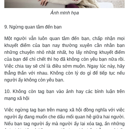
Ảnh minh họa
9. Ngừng quan tâm đến bạn
Một người vẫn luôn quan tâm đến bạn, chấp nhận mọi
khuyết điểm của bạn nay thường xuyên cằn nhằn bạn
những chuyện nhỏ nhặt nhất, họ lấy những khuyết điểm
của bạn để chì chết thì họ đã không còn yêu bạn nữa rồi.
Việc chia tay sẽ chỉ là điều sớm muộn. Ngay lúc này, hãy
thẳng thắn với nhau. Không còn lý do gì để tiếp tục nếu
người ấy không còn yêu bạn.
10. Không còn tag bạn vào ảnh hay các bình luận trên
mạng xã hội
Việc ngừng tag bạn trên mạng xã hội đồng nghĩa với việc
người ấy đang muốn che dấu mối quan hệ giữa hai người.
Nếu bạn tag người ấy mà người ấy lại xóa tag, ẩn những