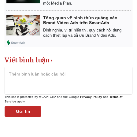
một Media Plan.
Tổng quan về hình thức quảng cáo
Brand Video Ads trên SmartAds
Định nghĩa, vị trí hiển thị, quy cách nội dung,
cách thiết lập và tối ưu Brand Video Ads.
Viết bình luận
This site is protected by reCAPTCHA and the Google
Privacy Policy
and
Terms of
Service
apply.
Gửi tin