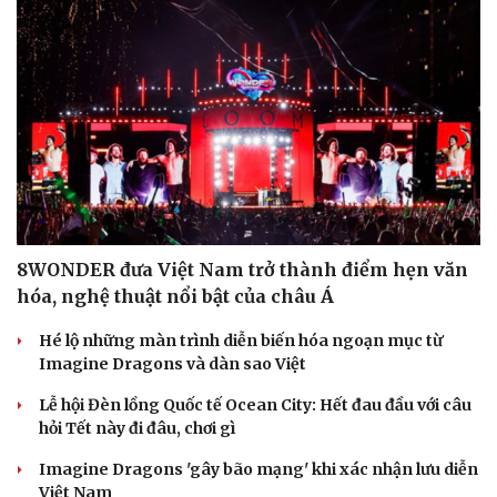
Cải chính
8WONDER đưa Việt Nam trở thành điểm hẹn văn
hóa, nghệ thuật nổi bật của châu Á
Hé lộ những màn trình diễn biến hóa ngoạn mục từ
Imagine Dragons và dàn sao Việt
Lễ hội Đèn lồng Quốc tế Ocean City: Hết đau đầu với câu
hỏi Tết này đi đâu, chơi gì
Imagine Dragons 'gây bão mạng' khi xác nhận lưu diễn
Việt Nam