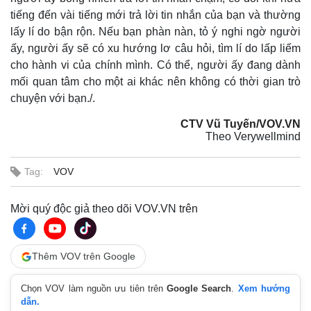
tiếng đến vài tiếng mới trả lời tin nhắn của bạn và thường
lấy lí do bận rộn. Nếu bạn phàn nàn, tỏ ý nghi ngờ người
ấy, người ấy sẽ có xu hướng lơ câu hỏi, tìm lí do lấp liếm
cho hành vi của chính mình. Có thể, người ấy đang dành
mối quan tâm cho một ai khác nên không có thời gian trò
chuyện với bạn./.
CTV Vũ Tuyến/VOV.VN
Theo Verywellmind
Tag:
VOV
Mời quý độc giả theo dõi VOV.VN trên
Thêm VOV trên Google
Chọn VOV làm nguồn ưu tiên trên
Google Search
.
Xem hướng
dẫn.