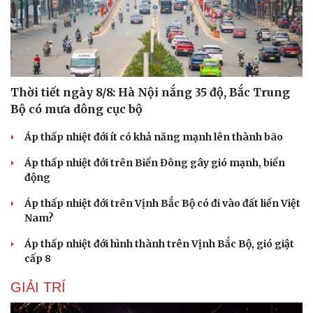
Thời tiết ngày 8/8: Hà Nội nắng 35 độ, Bắc Trung
Bộ có mưa dông cục bộ
Áp thấp nhiệt đới ít có khả năng mạnh lên thành bão
Áp thấp nhiệt đới trên Biển Đông gây gió mạnh, biển
động
Áp thấp nhiệt đới trên Vịnh Bắc Bộ có đi vào đất liền Việt
Nam?
Áp thấp nhiệt đới hình thành trên Vịnh Bắc Bộ, gió giật
cấp 8
GIẢI TRÍ