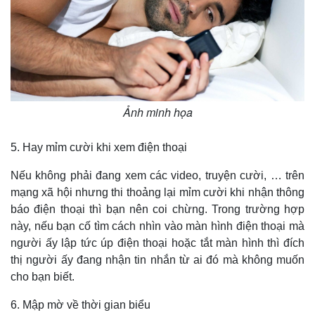
Infographic
Ảnh minh họa
5. Hay mỉm cười khi xem điện thoại
Nếu không phải đang xem các video, truyện cười, … trên
mạng xã hội nhưng thi thoảng lại mỉm cười khi nhận thông
báo điện thoại thì bạn nên coi chừng. Trong trường hợp
này, nếu bạn cố tìm cách nhìn vào màn hình điện thoại mà
người ấy lập tức úp điện thoại hoặc tắt màn hình thì đích
thị người ấy đang nhận tin nhắn từ ai đó mà không muốn
cho bạn biết.
6. Mập mờ về thời gian biểu