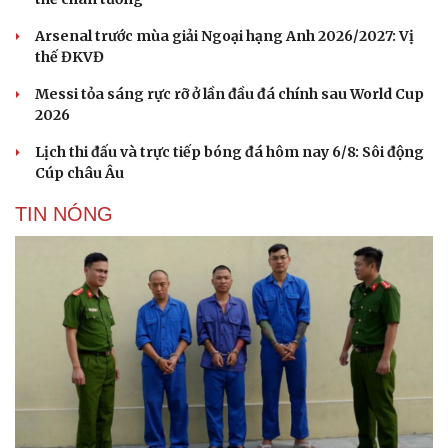
Arsenal trước mùa giải Ngoại hạng Anh 2026/2027: Vị
thế ĐKVĐ
Messi tỏa sáng rực rỡ ở lần đầu đá chính sau World Cup
2026
Lịch thi đấu và trực tiếp bóng đá hôm nay 6/8: Sôi động
Cúp châu Âu
TIN NÓNG