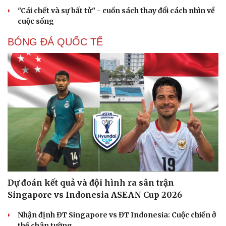
"Cái chết và sự bất tử" - cuốn sách thay đổi cách nhìn về
cuộc sống
BÓNG ĐÁ QUỐC TẾ
Dự đoán kết quả và đội hình ra sân trận
Singapore vs Indonesia ASEAN Cup 2026
Nhận định ĐT Singapore vs ĐT Indonesia: Cuộc chiến ở
thế chân tường