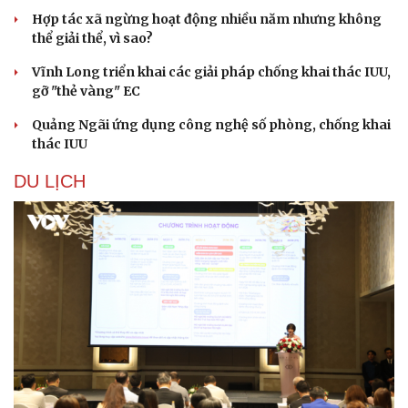
Hợp tác xã ngừng hoạt động nhiều năm nhưng không
thể giải thể, vì sao?
Vĩnh Long triển khai các giải pháp chống khai thác IUU,
gỡ "thẻ vàng" EC
Quảng Ngãi ứng dụng công nghệ số phòng, chống khai
thác IUU
DU LỊCH