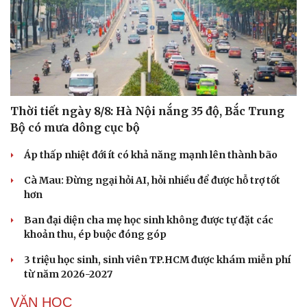
Thời tiết ngày 8/8: Hà Nội nắng 35 độ, Bắc Trung
Bộ có mưa dông cục bộ
Áp thấp nhiệt đới ít có khả năng mạnh lên thành bão
Cà Mau: Đừng ngại hỏi AI, hỏi nhiều để được hỗ trợ tốt
hơn
Ban đại diện cha mẹ học sinh không được tự đặt các
khoản thu, ép buộc đóng góp
3 triệu học sinh, sinh viên TP.HCM được khám miễn phí
từ năm 2026-2027
VĂN HỌC