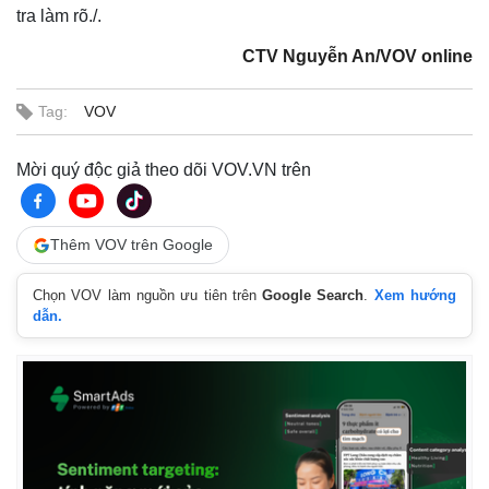
tra làm rõ./.
CTV Nguyễn An/VOV online
Tag:
VOV
Mời quý độc giả theo dõi VOV.VN trên
Thêm VOV trên Google
Chọn VOV làm nguồn ưu tiên trên
Google Search
.
Xem hướng
dẫn.