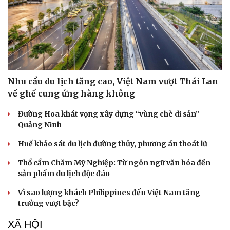
Nhu cầu du lịch tăng cao, Việt Nam vượt Thái Lan
về ghế cung ứng hàng không
Đường Hoa khát vọng xây dựng “vùng chè di sản”
Quảng Ninh
Huế khảo sát du lịch đường thủy, phương án thoát lũ
Thổ cẩm Chăm Mỹ Nghiệp: Từ ngôn ngữ văn hóa đến
sản phẩm du lịch độc đáo
Vì sao lượng khách Philippines đến Việt Nam tăng
trưởng vượt bậc?
XÃ HỘI