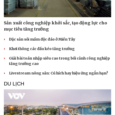
Phòng mạch online
Ăn sạch sống khỏe
Sản xuất công nghiệp khởi sắc, tạo động lực cho
mục tiêu tăng trưởng
Đặc sản sỏi mầm độc đáo ở Miền Tây
Khơi thông các đầu kéo tăng trưởng
Giải bài toán nhập siêu cao trong bối cảnh công nghiệp
tăng trưởng cao
Livestream nông sản: Cú hích hay hiệu ứng ngắn hạn?
DU LỊCH