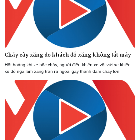
Cháy cây xăng do khách đổ xăng không tắt máy
Hốt hoảng khi xe bốc cháy, người điều khiển xe vội vứt xe khiến
xe đổ ngã làm xăng tràn ra ngoài gây thành đám cháy lớn.