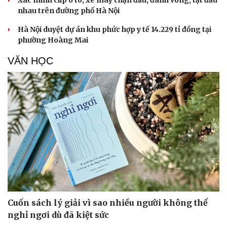
Xác minh clip ô tô, xe máy chặn đầu, đánh võng, tạt đầu
nhau trên đường phố Hà Nội
Hà Nội duyệt dự án khu phức hợp y tế 14.229 tỉ đồng tại
phường Hoàng Mai
VĂN HỌC
Cuốn sách lý giải vì sao nhiều người không thể
nghỉ ngơi dù đã kiệt sức