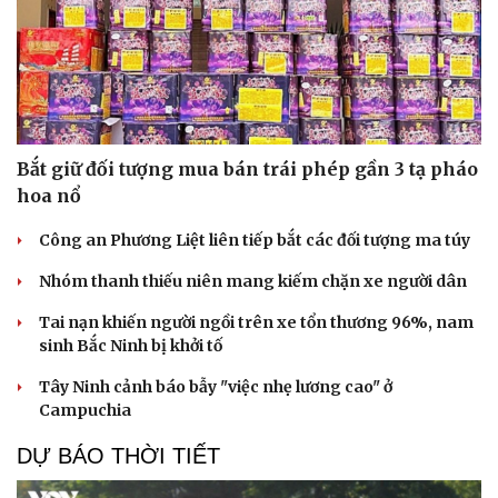
Bắt giữ đối tượng mua bán trái phép gần 3 tạ pháo
hoa nổ
Công an Phương Liệt liên tiếp bắt các đối tượng ma túy
Nhóm thanh thiếu niên mang kiếm chặn xe người dân
Tai nạn khiến người ngồi trên xe tổn thương 96%, nam
sinh Bắc Ninh bị khởi tố
Tây Ninh cảnh báo bẫy "việc nhẹ lương cao" ở
Campuchia
DỰ BÁO THỜI TIẾT