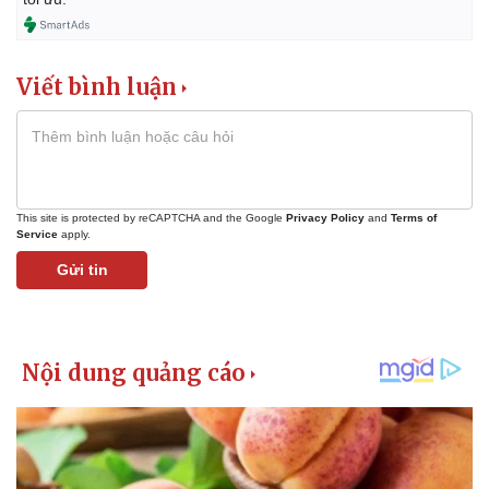
Viết bình luận
This site is protected by reCAPTCHA and the Google
Privacy Policy
and
Terms of
Service
apply.
Gửi tin