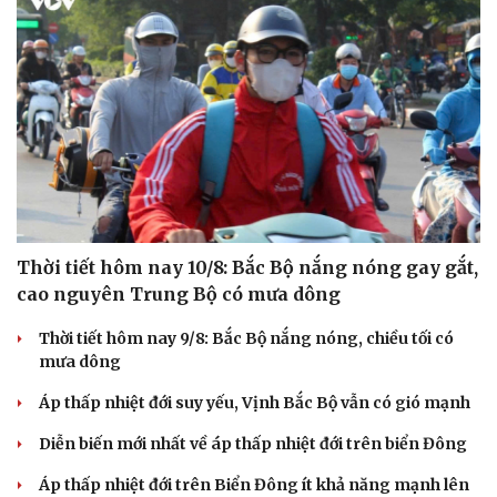
Cải chính
Thời tiết hôm nay 10/8: Bắc Bộ nắng nóng gay gắt,
cao nguyên Trung Bộ có mưa dông
Thời tiết hôm nay 9/8: Bắc Bộ nắng nóng, chiều tối có
mưa dông
Áp thấp nhiệt đới suy yếu, Vịnh Bắc Bộ vẫn có gió mạnh
Diễn biến mới nhất về áp thấp nhiệt đới trên biển Đông
Áp thấp nhiệt đới trên Biển Đông ít khả năng mạnh lên