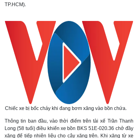
TP.HCM).
Chiếc xe bị bốc cháy khi đang bơm xăng vào bồn chứa.
Thông tin ban đầu, vào thời điểm trên tài xế Trần Thanh
Long (58 tuổi) điều khiển xe bồn BKS 51E-020.36 chở đầy
xăng để tiếp nhiên liệu cho cây xăng trên. Khi xăng từ xe