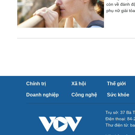
còn về đánh đậ
phụ nữ giải tỏa
Chính trị
Xã hội
Thế giới
Doanh nghiệp
Công nghệ
Sức khỏe
Trụ sở: 37 Bà 
Điện thoại: 84
Thư điện tử: b