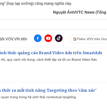
ờng” (hay lạp xưởng) cũng mang nghĩa này.
Nguyệt Ánh/VTC News (Tổng
 dõi VOV.VN trên
Thêm VOV trên Goo
ình thức quảng cáo Brand Video Ads trên SmartAds
ển thị, quy cách nội dung, cách thiết lập và tối ưu Brand Video Ads.
thức ra mắt tính năng Targeting theo 'cảm xúc'
quan trọng trong hệ sinh thái contextual targeting.