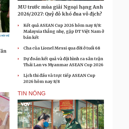
MU trước mùa giải Ngoại hạng Anh
2026/2027: Quỷ đỏ khó đua vô địch?
Kết quả ASEAN Cup 2026 hôm nay 8/8:
Malaysia thắng nhẹ, gặp ĐT Việt Nam ở
bán kết
Cha của Lionel Messi qua đời ở tuổi 68
Dự đoán kết quả và đội hình ra sân trận
Thái Lan vs Myanmar ASEAN Cup 2026
Lịch thi đấu và trực tiếp ASEAN Cup
2026 hôm nay 8/8
TIN NÓNG