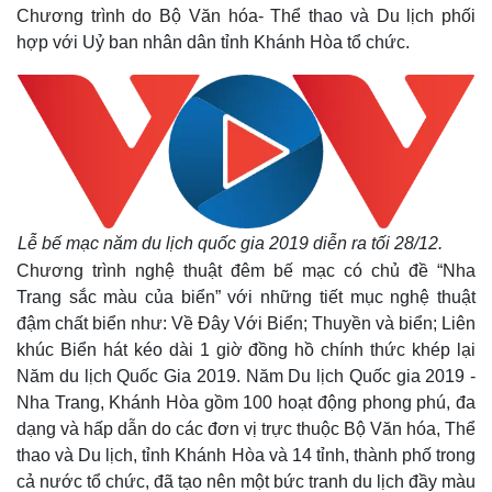
Chương trình do Bộ Văn hóa- Thể thao và Du lịch phối
hợp với Uỷ ban nhân dân tỉnh Khánh Hòa tổ chức.
Lễ bế mạc năm du lịch quốc gia 2019 diễn ra tối 28/12.
Chương trình nghệ thuật đêm bế mạc có chủ đề “Nha
Trang sắc màu của biển” với những tiết mục nghệ thuật
đậm chất biển như: Về Đây Với Biển; Thuyền và biển; Liên
khúc Biển hát kéo dài 1 giờ đồng hồ chính thức khép lại
Năm du lịch Quốc Gia 2019. Năm Du lịch Quốc gia 2019 -
Nha Trang, Khánh Hòa gồm 100 hoạt động phong phú, đa
dạng và hấp dẫn do các đơn vị trực thuộc Bộ Văn hóa, Thể
thao và Du lịch, tỉnh Khánh Hòa và 14 tỉnh, thành phố trong
cả nước tổ chức, đã tạo nên một bức tranh du lịch đầy màu