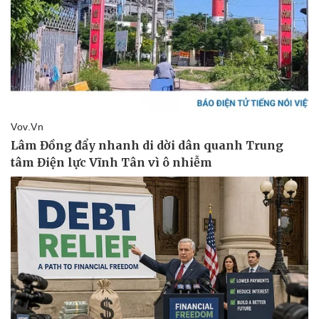
Doanh nghiệp
Công nghệ
Thông tin doanh nghiệp
Sành điệu
Doanh nghiệp 24h
Tin Công nghệ
Doanh nhân
Trải nghiệm
Vì cộng đồng
Chuyển đổi số