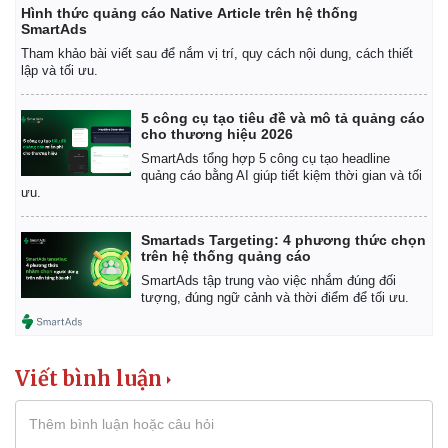
Hình thức quảng cáo Native Article trên hệ thống
SmartAds
Tham khảo bài viết sau để nắm vị trí, quy cách nội dung, cách thiết
lập và tối ưu.
5 công cụ tạo tiêu đề và mô tả quảng cáo
cho thương hiệu 2026
SmartAds tổng hợp 5 công cụ tạo headline
quảng cáo bằng AI giúp tiết kiệm thời gian và tối
ưu.
Smartads Targeting: 4 phương thức chọn
trên hệ thống quảng cáo
SmartAds tập trung vào việc nhắm đúng đối
tượng, đúng ngữ cảnh và thời điểm để tối ưu.
Viết bình luận
Pháp luật
Quân sự - Quốc phòng
Vụ án
Vũ khí