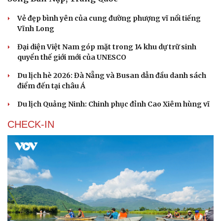
Vẻ đẹp bình yên của cung đường phượng vĩ nổi tiếng
Vĩnh Long
Đại diện Việt Nam góp mặt trong 14 khu dự trữ sinh
quyển thế giới mới của UNESCO
Du lịch hè 2026: Đà Nẵng và Busan dẫn đầu danh sách
điểm đến tại châu Á
Du lịch Quảng Ninh: Chinh phục đỉnh Cao Xiêm hùng vĩ
CHECK-IN