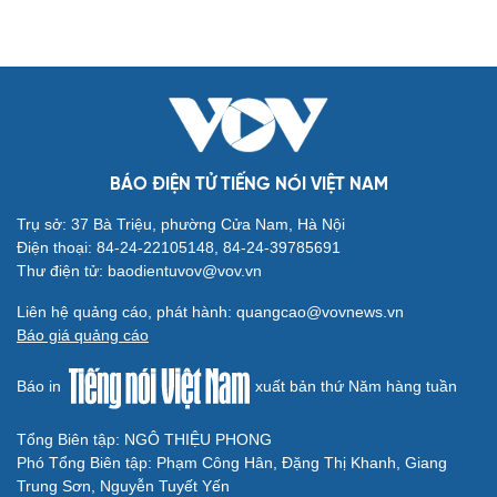
BÁO ĐIỆN TỬ TIẾNG NÓI VIỆT NAM
Trụ sở: 37 Bà Triệu, phường Cửa Nam, Hà Nội
Điện thoại: 84-24-22105148, 84-24-39785691
Thư điện tử: baodientuvov@vov.vn
Liên hệ quảng cáo, phát hành: quangcao@vovnews.vn
Báo giá quảng cáo
Báo in
xuất bản thứ Năm hàng tuần
Tổng Biên tập: NGÔ THIỆU PHONG
Phó Tổng Biên tập: Phạm Công Hân, Đặng Thị Khanh, Giang
Trung Sơn, Nguyễn Tuyết Yến