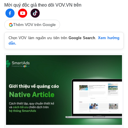
Mời quý độc giả theo dõi VOV.VN trên
Thêm VOV trên Google
Chọn VOV làm nguồn ưu tiên trên
Google Search
.
Xem hướng
dẫn.