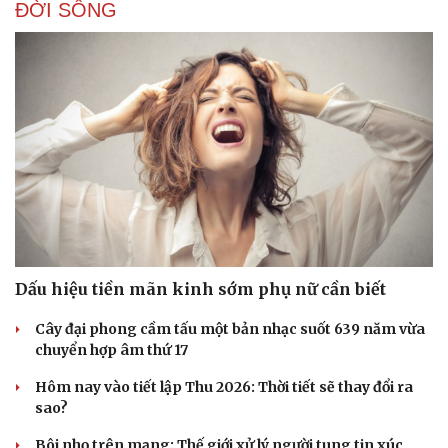
ĐỜI SỐNG
Dấu hiệu tiền mãn kinh sớm phụ nữ cần biết
Cây đại phong cầm tấu một bản nhạc suốt 639 năm vừa
chuyển hợp âm thứ 17
Hôm nay vào tiết lập Thu 2026: Thời tiết sẽ thay đổi ra
sao?
Bôi nhọ trên mạng: Thế giới xử lý người tung tin xúc