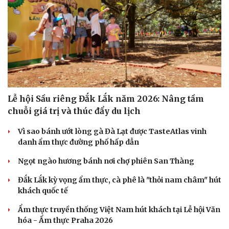
Lễ hội Sầu riêng Đắk Lắk năm 2026: Nâng tầm
chuỗi giá trị và thúc đẩy du lịch
Vì sao bánh ướt lòng gà Đà Lạt được TasteAtlas vinh
danh ẩm thực đường phố hấp dẫn
Ngọt ngào hương bánh nơi chợ phiên San Thàng
Đắk Lắk kỳ vọng ẩm thực, cà phê là "thỏi nam châm" hút
khách quốc tế
Ẩm thực truyền thống Việt Nam hút khách tại Lễ hội Văn
hóa - Ẩm thực Praha 2026