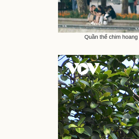
Quần thể chim hoang 