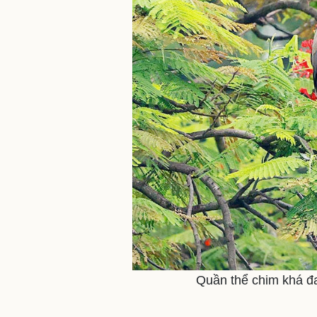
Quần thể chim khá đa