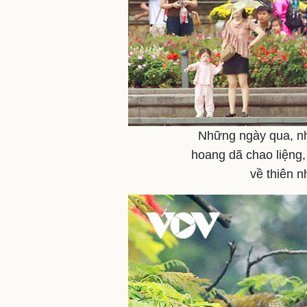
Những ngày qua, nh
hoang dã chao liệng
về thiên 