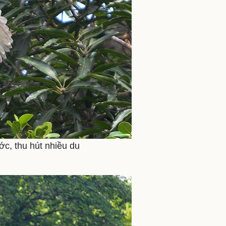
c, thu hút nhiều du