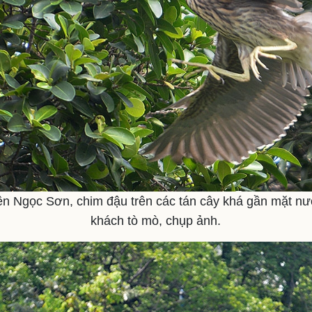
ền Ngọc Sơn, chim đậu trên các tán cây khá gần mặt nướ
khách tò mò, chụp ảnh.