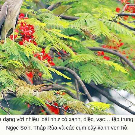
 dạng với nhiều loài như cò xanh, diệc, vạc… tập trung 
Ngọc Sơn, Tháp Rùa và các cụm cây xanh ven hồ.