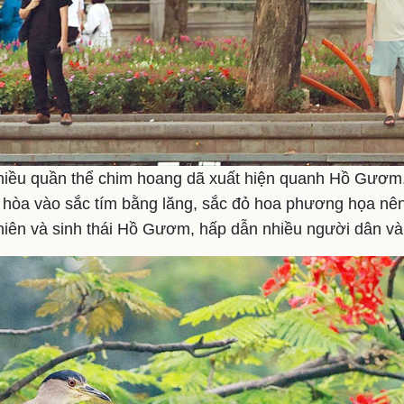
iều quần thể chim hoang dã xuất hiện quanh Hồ Gươm
, hòa vào sắc tím bằng lăng, sắc đỏ hoa phương họa nên
nhiên và sinh thái Hồ Gươm, hấp dẫn nhiều người dân và