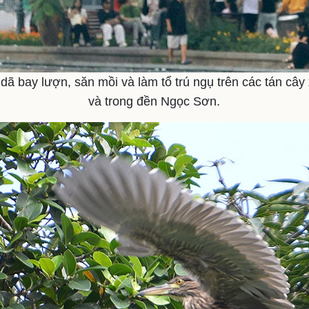
dã bay lượn, săn mồi và làm tổ trú ngụ trên các tán câ
và trong đền Ngọc Sơn.