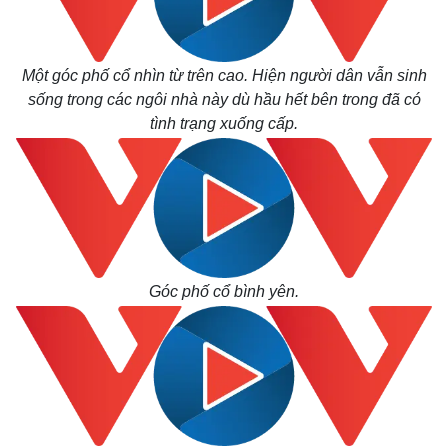
Một góc phố cổ nhìn từ trên cao. Hiện người dân vẫn sinh
sống trong các ngôi nhà này dù hầu hết bên trong đã có
tình trạng xuống cấp.
Góc phố cổ bình yên.
Kinh tế
Thị trường
Bất động sản
Giá vàng
Khởi nghiệp
Tiêu dùng
Tỷ giá
Chứng khoán
Giá cà phê