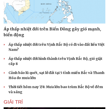
Áp thấp nhiệt đới trên Biển Đông gây gió mạnh,
biển động
Áp thấp nhiệt đới trên Vịnh Bắc Bộ có đi vào đất liền Việt
Nam?
Áp thấp nhiệt đới hình thành trên Vịnh Bắc Bộ, gió giật
cấp 8
Cảnh báo lũ quét, sạt lở đất tại 5 tỉnh miền Bắc và Thanh
Hóa do mưa lớn
Thời tiết hôm nay 7/8: Mưa lớn bao trùm Bắc Bộ về đêm
và sáng
GIẢI TRÍ