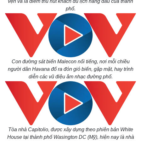
vẹn và là điểm thu hút khách du lịch hàng đầu của thành
phố.
Con đường sát biển Malecon nổi tiếng, nơi mỗi chiều
người dân Havana đổ ra đón gió biển, gặp mặt, hay trình
diễn các vũ điệu âm nhạc đường phố.
Tòa nhà Capitolio, được xây dựng theo phiên bản White
House tại thành phố Wasington DC (Mỹ), hiện nay là nhà