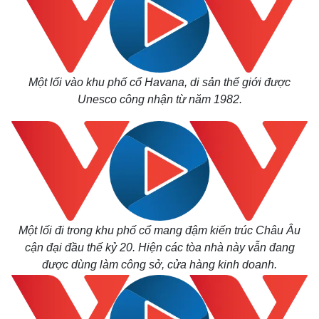
Một lối vào khu phố cổ Havana, di sản thế giới được
Unesco công nhận từ năm 1982.
Một lối đi trong khu phố cổ mang đậm kiến trúc Châu Âu
cận đại đầu thế kỷ 20. Hiện các tòa nhà này vẫn đang
được dùng làm công sở, cửa hàng kinh doanh.