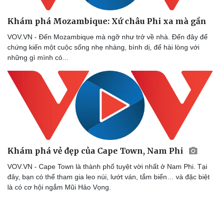
Khám phá Mozambique: Xứ châu Phi xa mà gần
VOV.VN - Đến Mozambique mà ngỡ như trở về nhà. Đến đây để
chứng kiến một cuộc sống nhẹ nhàng, bình dị, để hài lòng với
những gì mình có...
Khám phá vẻ đẹp của Cape Town, Nam Phi
VOV.VN - Cape Town là thành phố tuyệt vời nhất ở Nam Phi. Tại
đây, bạn có thể tham gia leo núi, lướt ván, tắm biển… và đặc biệt
là có cơ hội ngắm Mũi Hảo Vọng.