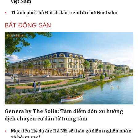
Việt Nam
Thành phố Thủ Đức đi đầu trend đi chơi Noel sớm
BẤT ĐỘNG SẢN
Genera by The Solia: Tâm điểm đón xu hướng
dịch chuyển cư dân từ trung tâm
Mục tiêu 114 dự án: Hà Nội sẽ tháo gỡ điểm nghẽn nhà ở
xã hội ra sao?