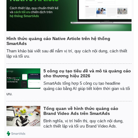
Hình thức quảng cáo Native Article trên hệ thống
SmartAds
Tham khảo bài viết sau để nắm vị trí, quy cách nội dung, cách thiết
lập và tối ưu.
5 công cụ tạo tiêu đề và mô tả quảng cáo
cho thương hiệu 2026
SmartAds tổng hợp 5 công cụ tạo headline
quảng cáo bằng AI giúp tiết kiệm thời gian và tối
ưu.
Tổng quan về hình thức quảng cáo
Brand Video Ads trên SmartAds
Định nghĩa, vị trí hiển thị, quy cách nội dung,
cách thiết lập và tối ưu Brand Video Ads.