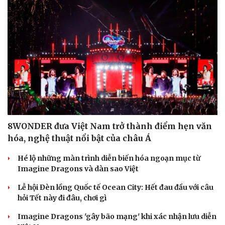
Cải chính
8WONDER đưa Việt Nam trở thành điểm hẹn văn
hóa, nghệ thuật nổi bật của châu Á
Hé lộ những màn trình diễn biến hóa ngoạn mục từ
Imagine Dragons và dàn sao Việt
Lễ hội Đèn lồng Quốc tế Ocean City: Hết đau đầu với câu
hỏi Tết này đi đâu, chơi gì
Imagine Dragons 'gây bão mạng' khi xác nhận lưu diễn