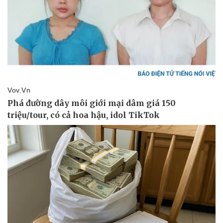
Thể thao
Ô tô - Xe máy
Bóng đá
Ô tô
Lịch thi đấu bóng đá
Xe máy
Thế giới thể thao
Tư vấn