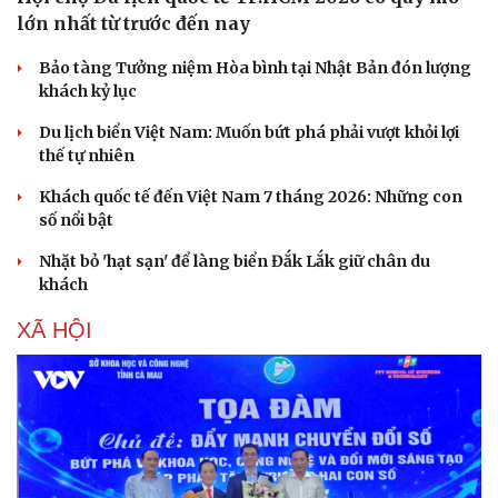
lớn nhất từ trước đến nay
Bảo tàng Tưởng niệm Hòa bình tại Nhật Bản đón lượng
khách kỷ lục
Du lịch biển Việt Nam: Muốn bứt phá phải vượt khỏi lợi
thế tự nhiên
Khách quốc tế đến Việt Nam 7 tháng 2026: Những con
số nổi bật
Nhặt bỏ 'hạt sạn' để làng biển Đắk Lắk giữ chân du
khách
XÃ HỘI