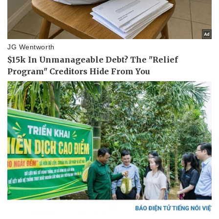
eSports
Hậu trường