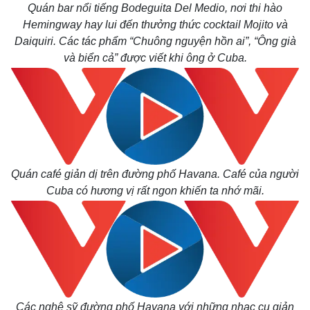
Quán bar nổi tiếng Bodeguita Del Medio, nơi thi hào
Hemingway hay lui đến thưởng thức cocktail Mojito và
Daiquiri. Các tác phẩm “Chuông nguyện hồn ai”, “Ông già
và biển cả” được viết khi ông ở Cuba.
Quán café giản dị trên đường phố Havana. Café của người
Cuba có hương vị rất ngon khiến ta nhớ mãi.
Các nghệ sỹ đường phố Havana với những nhạc cụ giản