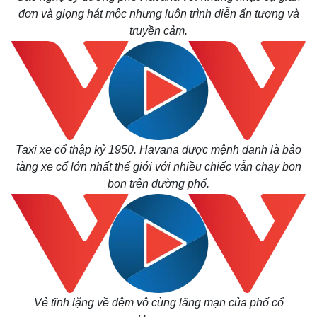
đơn và giọng hát mộc nhưng luôn trình diễn ấn tượng và
truyền cảm.
Taxi xe cổ thập kỷ 1950. Havana được mệnh danh là bảo
tàng xe cổ lớn nhất thế giới với nhiều chiếc vẫn chạy bon
bon trên đường phố.
Vẻ tĩnh lặng về đêm vô cùng lãng mạn của phố cổ