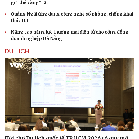
gỡ "thẻ vàng" EC
Quảng Ngãi ứng dụng công nghệ số phòng, chống khai
thác IUU
Nâng cao năng lực thương mại điện tử cho cộng đồng
doanh nghiệp Đà Nẵng
DU LỊCH
Hội chợ Du lịch quốc tế TP.HCM 2026 có quy mô