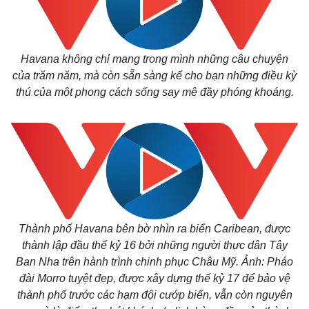
Havana không chỉ mang trong mình những câu chuyện
của trăm năm, mà còn sẵn sàng kể cho bạn những điều kỳ
thú của một phong cách sống say mê đầy phóng khoáng.
Thành phố Havana bên bờ nhìn ra biển Caribean, được
thành lập đầu thế kỷ 16 bởi những người thực dân Tây
Ban Nha trên hành trình chinh phục Châu Mỹ. Ảnh: Pháo
đài Morro tuyệt đẹp, được xây dựng thế kỷ 17 để bảo vệ
thành phố trước các hạm đội cướp biển, vẫn còn nguyên