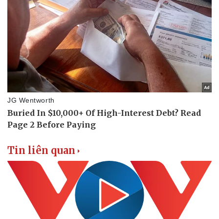
Thông tin doanh nghiệp
Sành điệu
Doanh nghiệp 24h
Tin Công nghệ
Doanh nhân
Trải nghiệm
Vì cộng đồng
Chuyển đổi số
Tin liên quan