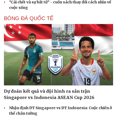
"Cái chết và sự bất tử" - cuốn sách thay đổi cách nhìn về
cuộc sống
BÓNG ĐÁ QUỐC TẾ
Dự đoán kết quả và đội hình ra sân trận
Singapore vs Indonesia ASEAN Cup 2026
Nhận định ĐT Singapore vs ĐT Indonesia: Cuộc chiến ở
thế chân tường