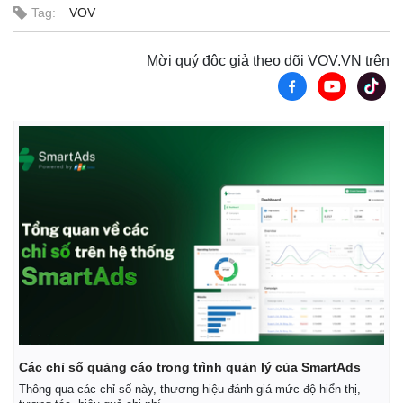
Tag:
VOV
Mời quý độc giả theo dõi VOV.VN trên
Các chỉ số quảng cáo trong trình quản lý của SmartAds
Thông qua các chỉ số này, thương hiệu đánh giá mức độ hiển thị,