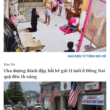
Thế giới thể thao
Tư vấn
eSports
Hậu trường