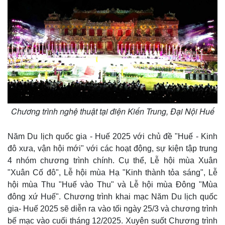
Chương trình nghệ thuật tại điện Kiến Trung, Đại Nội Huế
Năm Du lịch quốc gia - Huế 2025 với chủ đề "Huế - Kinh
đô xưa, vận hội mới" với các hoạt động, sự kiện tập trung
4 nhóm chương trình chính. Cụ thể, Lễ hội mùa Xuân
"Xuân Cố đô", Lễ hội mùa Hạ "Kinh thành tỏa sáng", Lễ
hội mùa Thu "Huế vào Thu" và Lễ hội mùa Đông "Mùa
đông xứ Huế". Chương trình khai mạc Năm Du lịch quốc
gia- Huế 2025 sẽ diễn ra vào tối ngày 25/3 và chương trình
bế mạc vào cuối tháng 12/2025. Xuyên suốt Chương trình