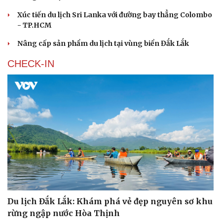
Âm nhạc
Sao Việt
Di sản
Xúc tiến du lịch Sri Lanka với đường bay thẳng Colombo
- TP.HCM
Nâng cấp sản phẩm du lịch tại vùng biển Đắk Lắk
CHECK-IN
Du lịch Đắk Lắk: Khám phá vẻ đẹp nguyên sơ khu
rừng ngập nước Hòa Thịnh