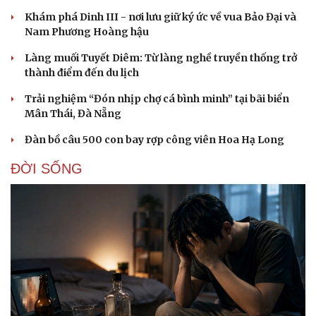
Khám phá Dinh III - nơi lưu giữ ký ức về vua Bảo Đại và
Nam Phương Hoàng hậu
Làng muối Tuyết Diêm: Từ làng nghề truyền thống trở
thành điểm đến du lịch
Trải nghiệm “Đón nhịp chợ cá bình minh” tại bãi biển
Mân Thái, Đà Nẵng
Đàn bồ câu 500 con bay rợp công viên Hoa Hạ Long
ĐỜI SỐNG