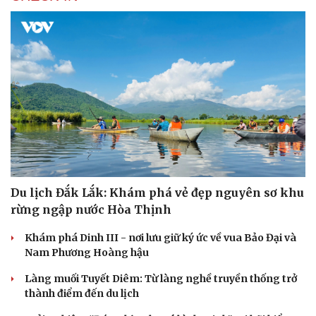
Du lịch Đắk Lắk: Khám phá vẻ đẹp nguyên sơ khu
rừng ngập nước Hòa Thịnh
Khám phá Dinh III - nơi lưu giữ ký ức về vua Bảo Đại và
Nam Phương Hoàng hậu
Làng muối Tuyết Diêm: Từ làng nghề truyền thống trở
thành điểm đến du lịch