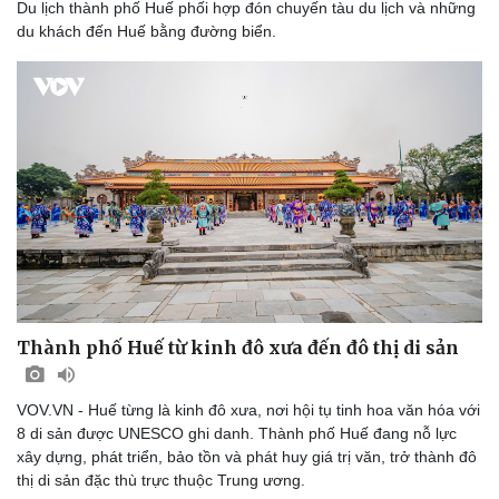
Du lịch thành phố Huế phối hợp đón chuyến tàu du lịch và những
du khách đến Huế bằng đường biển.
Thành phố Huế từ kinh đô xưa đến đô thị di sản
VOV.VN - Huế từng là kinh đô xưa, nơi hội tụ tinh hoa văn hóa với
8 di sản được UNESCO ghi danh. Thành phố Huế đang nỗ lực
xây dựng, phát triển, bảo tồn và phát huy giá trị văn, trở thành đô
thị di sản đặc thù trực thuộc Trung ương.