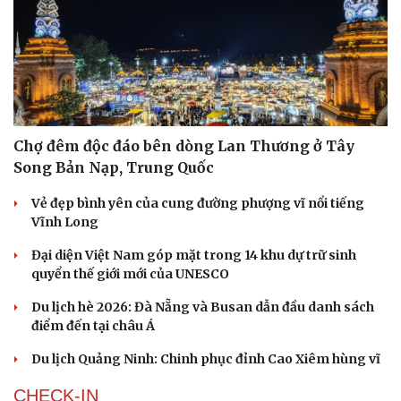
Chợ đêm độc đáo bên dòng Lan Thương ở Tây
Song Bản Nạp, Trung Quốc
Vẻ đẹp bình yên của cung đường phượng vĩ nổi tiếng
Vĩnh Long
Đại diện Việt Nam góp mặt trong 14 khu dự trữ sinh
quyển thế giới mới của UNESCO
Du lịch hè 2026: Đà Nẵng và Busan dẫn đầu danh sách
điểm đến tại châu Á
Du lịch Quảng Ninh: Chinh phục đỉnh Cao Xiêm hùng vĩ
CHECK-IN