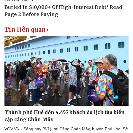
Tin liên quan
Thành phố Huế đón 4.455 khách du lịch tàu biển
cập cảng Chân Mây
VOV.VN - Sáng nay (9/1), tại Cảng Chân Mây, huyện Phú Lộc, Sở