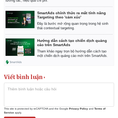
tương tác, hiệu quả chi phí.
SmartAds chính thức ra mắt tính năng
Targeting theo 'cảm xúc'
Đây là bước mở rộng quan trọng trong hệ sinh
thái contextual targeting.
Pháp luật
Quân sự - Quốc phòng
Hướng dẫn cách tạo chiến dịch quảng
cáo trên SmartAds
Vụ án
Vũ khí
Tin nóng
Việt Nam
Tham khảo ngay trọn bộ hướng dẫn cách tạo
một chiến dịch quảng cáo mới trên SmartAds.
Tư vấn luật
Phân tích
Viết bình luận
This site is protected by reCAPTCHA and the Google
Privacy Policy
and
Terms of
Service
apply.