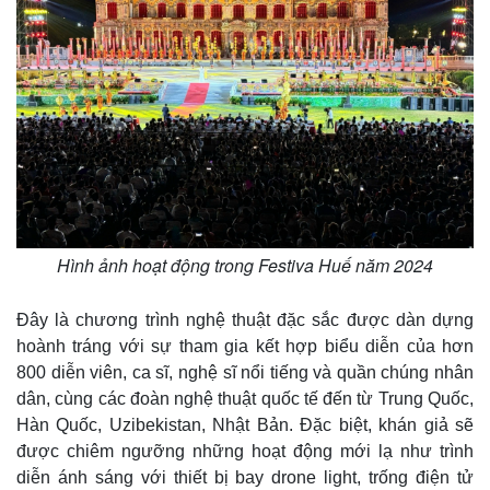
e
Hình ảnh hoạt động trong Festiva Huế năm 2024
Đây là chương trình nghệ thuật đặc sắc được dàn dựng
hoành tráng với sự tham gia kết hợp biểu diễn của hơn
800 diễn viên, ca sĩ, nghệ sĩ nổi tiếng và quần chúng nhân
dân, cùng các đoàn nghệ thuật quốc tế đến từ Trung Quốc,
Hàn Quốc, Uzibekistan, Nhật Bản. Đặc biệt, khán giả sẽ
được chiêm ngưỡng những hoạt động mới lạ như trình
diễn ánh sáng với thiết bị bay drone light, trống điện tử