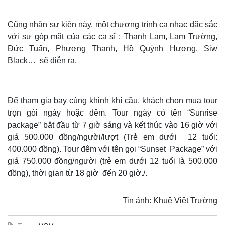
Cũng nhân sự kiện này, một chương trình ca nhạc đặc sắc
với sự góp mặt của các ca sĩ : Thanh Lam, Lam Trường,
Đức Tuấn, Phương Thanh, Hồ Quỳnh Hương, Siw
Black… sẽ diễn ra.
Để tham gia bay cùng khinh khí cầu, khách chọn mua tour
trọn gói ngày hoặc đêm.
Tour ngày có tên “Sunrise
package” bắt đầu từ 7 giờ sáng và kết thúc vào 16 giờ với
giá 500.000 đồng/người/lượt (Trẻ em dưới 12 tuổi:
400.000 đồng). Tour đêm với tên gọi “Sunset Package” với
giá 750.000 đồng/người (trẻ em dưới 12 tuổi là 500.000
đồng), thời gian từ 18 giờ đến 20 giờ./.
Tin ảnh: Khuê Việt Trường
Thế giới
Multimedia