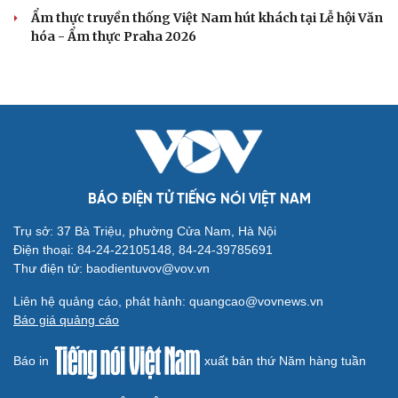
Ẩm thực truyền thống Việt Nam hút khách tại Lễ hội Văn
hóa - Ẩm thực Praha 2026
BÁO ĐIỆN TỬ TIẾNG NÓI VIỆT NAM
Trụ sở: 37 Bà Triệu, phường Cửa Nam, Hà Nội
Điện thoại: 84-24-22105148, 84-24-39785691
Cải chính
Thư điện tử: baodientuvov@vov.vn
Liên hệ quảng cáo, phát hành: quangcao@vovnews.vn
Báo giá quảng cáo
Báo in
xuất bản thứ Năm hàng tuần