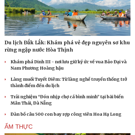
Du lịch Đắk Lắk: Khám phá vẻ đẹp nguyên sơ khu
rừng ngập nước Hòa Thịnh
Khám phá Dinh III - nơi lưu giữ ký ức về vua Bảo Đại và
Nam Phương Hoàng hậu
Làng muối Tuyết Diêm: Từ làng nghề truyền thống trở
thành điểm đến du lịch
Trải nghiệm “Đón nhịp chợ cá bình minh” tại bãi biển
Mân Thái, Đà Nẵng
Đàn bồ câu 500 con bay rợp công viên Hoa Hạ Long
ẨM THỰC