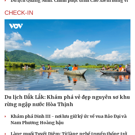
Du lịch Quảng Ninh: Chinh phục đỉnh Cao Xiêm hùng vĩ
CHECK-IN
Văn hóa
Giải trí
Sân khấu - Điện ảnh
Nghệ sĩ
Văn học
Thời trang
Âm nhạc
Sao Việt
Di sản
Du lịch Đắk Lắk: Khám phá vẻ đẹp nguyên sơ khu
rừng ngập nước Hòa Thịnh
Khám phá Dinh III - nơi lưu giữ ký ức về vua Bảo Đại và
Nam Phương Hoàng hậu
Làng muối Tuyết Diêm: Từ làng nghề truyền thống trở