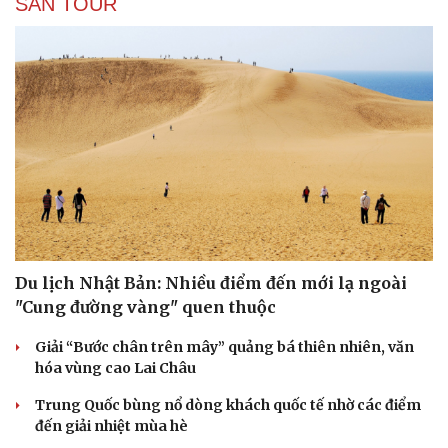
SĂN TOUR
Du lịch Nhật Bản: Nhiều điểm đến mới lạ ngoài
"Cung đường vàng" quen thuộc
Giải “Bước chân trên mây” quảng bá thiên nhiên, văn
hóa vùng cao Lai Châu
Trung Quốc bùng nổ dòng khách quốc tế nhờ các điểm
đến giải nhiệt mùa hè
Thể thao
Ô tô - Xe máy