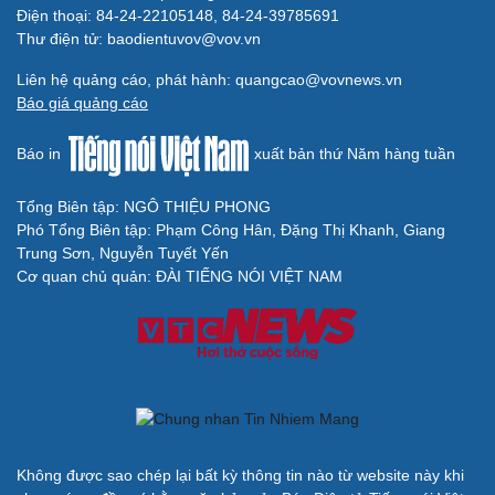
Điện thoại: 84-24-22105148, 84-24-39785691
Thư điện tử: baodientuvov@vov.vn
Cải chính
Liên hệ quảng cáo, phát hành: quangcao@vovnews.vn
Báo giá quảng cáo
Báo in
xuất bản thứ Năm hàng tuần
Tổng Biên tập: NGÔ THIỆU PHONG
Phó Tổng Biên tập: Phạm Công Hân, Đặng Thị Khanh, Giang
Trung Sơn, Nguyễn Tuyết Yến
Cơ quan chủ quản: ĐÀI TIẾNG NÓI VIỆT NAM
Không được sao chép lại bất kỳ thông tin nào từ website này khi