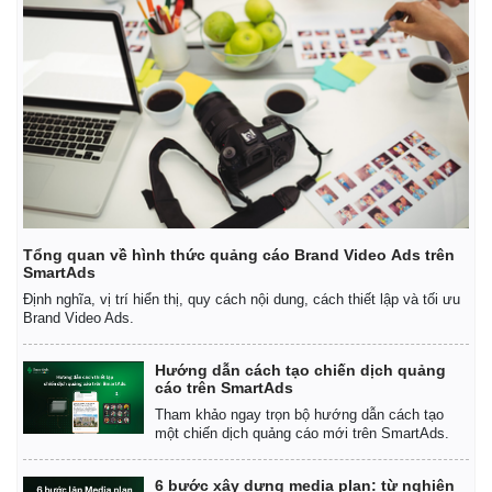
Hồ sơ
E-Magazine
Infographic
Tổng quan về hình thức quảng cáo Brand Video Ads trên
SmartAds
Định nghĩa, vị trí hiển thị, quy cách nội dung, cách thiết lập và tối ưu
Brand Video Ads.
Hướng dẫn cách tạo chiến dịch quảng
cáo trên SmartAds
Tham khảo ngay trọn bộ hướng dẫn cách tạo
một chiến dịch quảng cáo mới trên SmartAds.
6 bước xây dựng media plan: từ nghiên