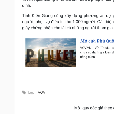
định.
Tỉnh Kiên Giang cũng xây dựng phương án dự ph
người, phục vụ điều trị cho 1.000 người. Các bi
giấy chứng nhận cho tất cả những người tham gia v
Mở cửa Phú Quố
VOV.VN - Với "Phuket s
chưa có đánh giá toàn d
riêng mình.
Tag:
VOV
Mời quý độc giả theo