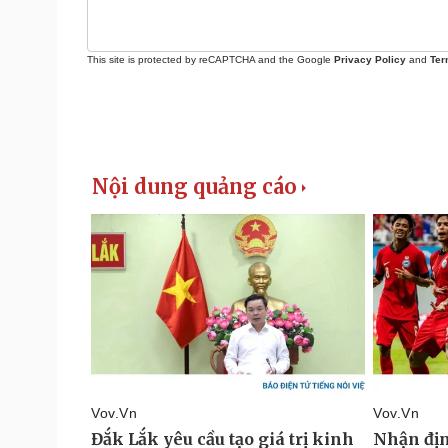
This site is protected by reCAPTCHA and the Google
Privacy Policy
and
Ter