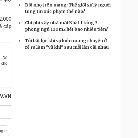
Bôi nhọ trên mạng: Thế giới xử lý người
tung tin xúc phạm thế nào?
2.000
Chi phí xây nhà mái Nhật 1 tầng 3
à cấp
phòng ngủ 100m2 hết bao nhiêu tiền?
Tôi bất lực khi vợ luôn mang chuyện ở
rể ra làm "vũ khí" sau mỗi lần cãi nhau
c. Dù
a cho
OV.VN
gle