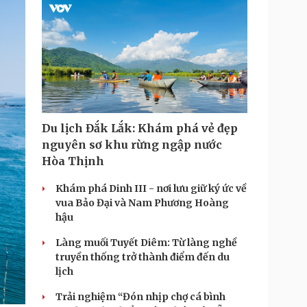
Du lịch Đắk Lắk: Khám phá vẻ đẹp
nguyên sơ khu rừng ngập nước
Hòa Thịnh
Khám phá Dinh III - nơi lưu giữ ký ức về
vua Bảo Đại và Nam Phương Hoàng
hậu
Làng muối Tuyết Diêm: Từ làng nghề
truyền thống trở thành điểm đến du
lịch
Trải nghiệm “Đón nhịp chợ cá bình