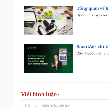
Tổng quan về h
Định nghĩa, vị trí hi
SmartAds chính 
Đây là bước mở rộng 
Viết bình luận