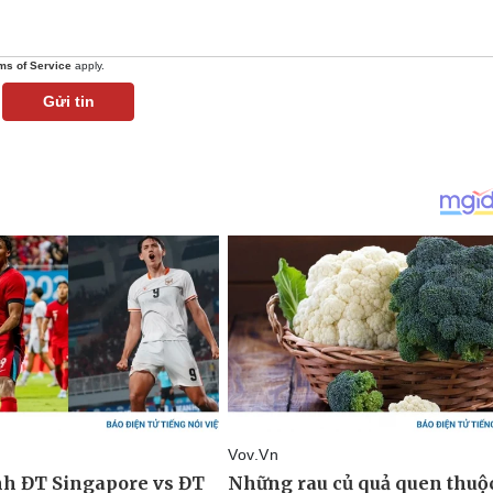
ms of Service
apply.
Gửi tin