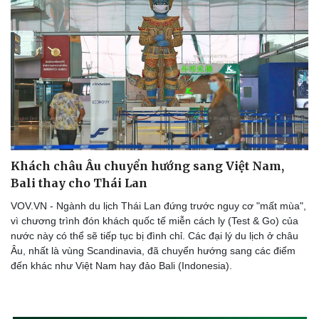
Khách châu Âu chuyển hướng sang Việt Nam,
Bali thay cho Thái Lan
VOV.VN - Ngành du lịch Thái Lan đứng trước nguy cơ "mất mùa",
vì chương trình đón khách quốc tế miễn cách ly (Test & Go) của
nước này có thể sẽ tiếp tục bị đình chỉ. Các đại lý du lịch ở châu
Âu, nhất là vùng Scandinavia, đã chuyển hướng sang các điểm
đến khác như Việt Nam hay đảo Bali (Indonesia).
Sức khỏe
Đời sống
Dinh dưỡng - món ngon
Nhà đẹp