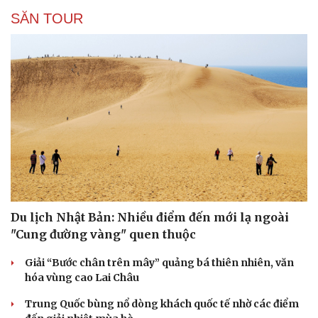
SĂN TOUR
Du lịch Nhật Bản: Nhiều điểm đến mới lạ ngoài
"Cung đường vàng" quen thuộc
Giải “Bước chân trên mây” quảng bá thiên nhiên, văn
hóa vùng cao Lai Châu
Trung Quốc bùng nổ dòng khách quốc tế nhờ các điểm