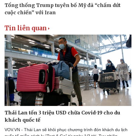
Tin liên quan
Thái Lan tốn 3 triệu USD chữa Covid-19 cho du
khách quốc tế
VOV.VN - Thái Lan sẽ khôi phục chương trình đón khách du lịch
quốc tế miễn cách ly “Test & Go” từ ngày 1/2 tới. Tuy nhiên,