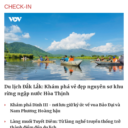
CHECK-IN
Du lịch Đắk Lắk: Khám phá vẻ đẹp nguyên sơ khu
rừng ngập nước Hòa Thịnh
Khám phá Dinh III - nơi lưu giữ ký ức về vua Bảo Đại và
Nam Phương Hoàng hậu
Làng muối Tuyết Diêm: Từ làng nghề truyền thống trở
thành điểm đến du lịch