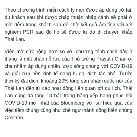
Theo chương trình miễn cách ly mới được áp dụng trở lại,
du khách sau khi được chấp thuận nhập cảnh sẽ phải ở
một đêm trong khách sạn để chờ kết quả âm tính với xét
nghiệm PCR sau đó họ sẽ được tự do di chuyển khắp
Thái Lan.
Việc mở cửa rộng hơn so với chương trình cách đây 3
tháng là một phần nỗ lực của Thủ tướng Prayuth Chan-o-
cha nhằm áp dụng chiến lược sống chung với COVID-19
và giải cứu nền kinh tế đang bị đại dịch tàn phá. Trước
thời kỳ đại dịch, khoảng 20% tổng sản phẩm quốc nội của
Thái Lan đến từ các hoạt động liên quan tới du lịch. Thái
Lan cũng đã tăng 18 bậc trong bảng xếp hạng phục hồi
COVID-19 mới nhất của Bloomberg với sự hiệu quả của
việc tiêm chủng cũng như chế ngự thành công biến chủng
Omicron.
Thế giới
Multimedia
Quan sát
Video