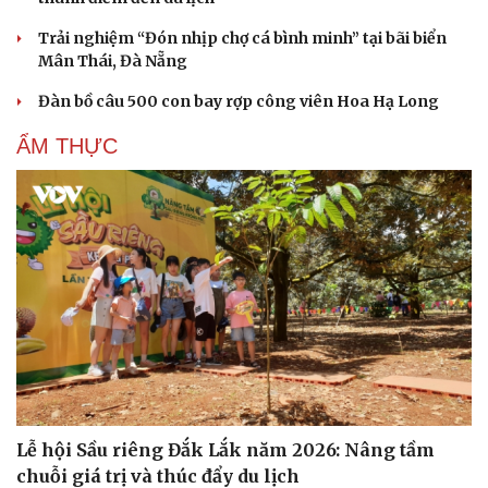
Trải nghiệm “Đón nhịp chợ cá bình minh” tại bãi biển
Mân Thái, Đà Nẵng
Đàn bồ câu 500 con bay rợp công viên Hoa Hạ Long
ẨM THỰC
Cải chính
Lễ hội Sầu riêng Đắk Lắk năm 2026: Nâng tầm
chuỗi giá trị và thúc đẩy du lịch