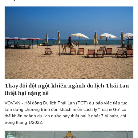
Thay đổi đột ngột khiến ngành du lịch Thái Lan
thiệt hại nặng nề
VOV.VN - Hội đồng Du lịch Thái Lan (TCT) dự báo việc tiếp tục
tạm dừng chương trình đón khách miễn cách ly “Test & Go” có
thể khiến ngành du lịch nước này thiệt hại ít nhất 7 tỷ baht, chỉ
trong tháng 1/2022.