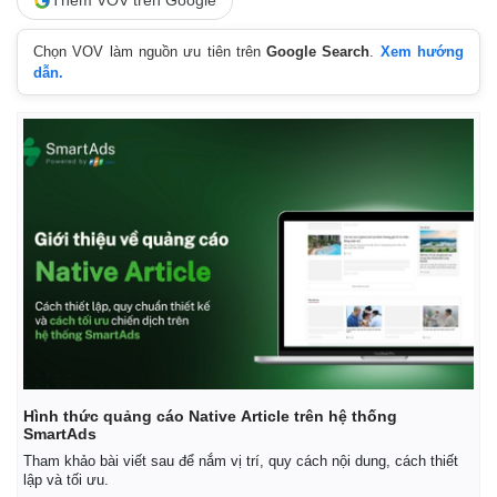
Thêm VOV trên Google
Chọn VOV làm nguồn ưu tiên trên
Google Search
.
Xem hướng
dẫn.
Hình thức quảng cáo Native Article trên hệ thống
SmartAds
Tham khảo bài viết sau để nắm vị trí, quy cách nội dung, cách thiết
lập và tối ưu.