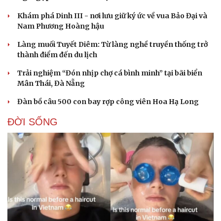
Khám phá Dinh III - nơi lưu giữ ký ức về vua Bảo Đại và
Nam Phương Hoàng hậu
Làng muối Tuyết Diêm: Từ làng nghề truyền thống trở
thành điểm đến du lịch
Trải nghiệm “Đón nhịp chợ cá bình minh” tại bãi biển
Mân Thái, Đà Nẵng
Đàn bồ câu 500 con bay rợp công viên Hoa Hạ Long
ĐỜI SỐNG